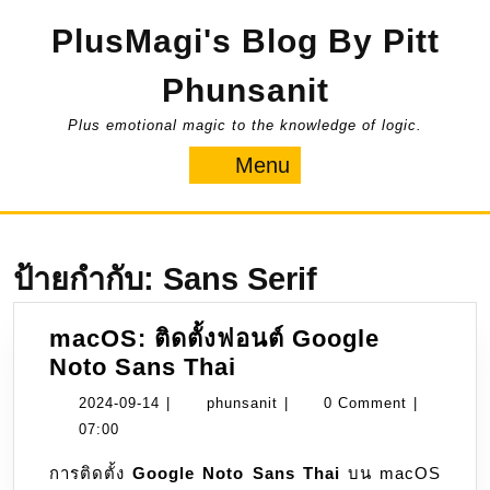
Skip
PlusMagi's Blog By Pitt
to
content
Phunsanit
Plus emotional magic to the knowledge of logic.
Menu
Menu
ป้ายกำกับ:
Sans Serif
macOS: ติดตั้งฟอนต์ Google
macOS:
Noto Sans Thai
ติด
2024-
phunsanit
2024-09-14
|
phunsanit
|
0 Comment
|
ตั้ง
09-
07:00
ฟอนต์
14
การติดตั้ง
Google Noto Sans Thai
บน macOS
Google