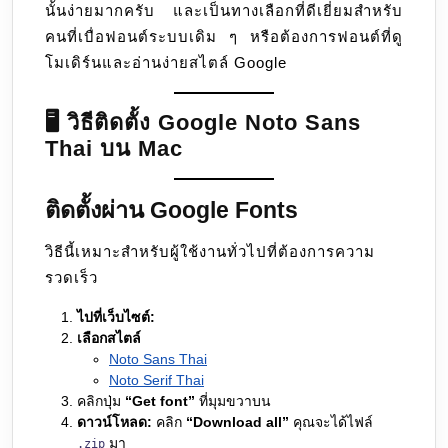
นั้นง่ายมากครับ และเป็นทางเลือกที่ดีเยี่ยมสำหรับ
Noto
คนที่เบื่อฟอนต์ระบบเดิม ๆ หรือต้องการฟอนต์ที่ดู
Sans
โมเดิร์นและอ่านง่ายสไตล์ Google
Thai
🖥️ วิธีติดตั้ง Google Noto Sans
Thai บน Mac
ติดตั้งผ่าน Google Fonts
วิธีนี้เหมาะสำหรับผู้ใช้งานทั่วไปที่ต้องการความ
รวดเร็ว
ไปที่เว็บไซต์:
เลือกสไตล์
Noto Sans Thai
Noto Serif Thai
คลิกปุ่ม
“Get font”
ที่มุมขวาบน
ดาวน์โหลด:
คลิก
“Download all”
คุณจะได้ไฟล์
มา
.zip