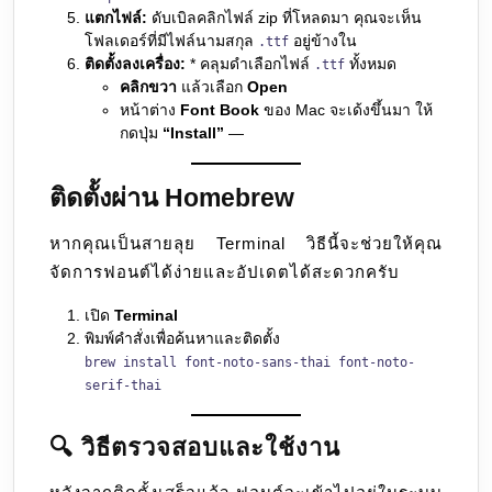
แตกไฟล์:
ดับเบิลคลิกไฟล์ zip ที่โหลดมา คุณจะเห็น
โฟลเดอร์ที่มีไฟล์นามสกุล
อยู่ข้างใน
.ttf
ติดตั้งลงเครื่อง:
* คลุมดำเลือกไฟล์
ทั้งหมด
.ttf
คลิกขวา
แล้วเลือก
Open
หน้าต่าง
Font Book
ของ Mac จะเด้งขึ้นมา ให้
กดปุ่ม
“Install”
—
ติดตั้งผ่าน Homebrew
หากคุณเป็นสายลุย Terminal วิธีนี้จะช่วยให้คุณ
จัดการฟอนต์ได้ง่ายและอัปเดตได้สะดวกครับ
เปิด
Terminal
พิมพ์คำสั่งเพื่อค้นหาและติดตั้ง
brew install font-noto-sans-thai font-noto-
serif-thai
🔍 วิธีตรวจสอบและใช้งาน