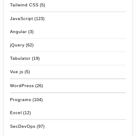
Tailwind CSS
(5)
JavaScript
(123)
Angular
(3)
jQuery
(62)
Tabulator
(19)
Vue.js
(5)
WordPress
(26)
Programs
(104)
Excel
(12)
SecDevOps
(97)