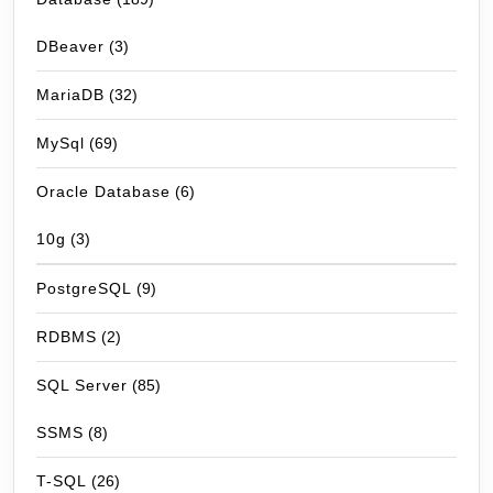
DBeaver
(3)
MariaDB
(32)
MySql
(69)
Oracle Database
(6)
10g
(3)
PostgreSQL
(9)
RDBMS
(2)
SQL Server
(85)
SSMS
(8)
T-SQL
(26)