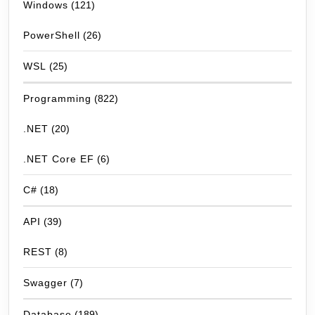
Windows
(121)
PowerShell
(26)
WSL
(25)
Programming
(822)
.NET
(20)
.NET Core EF
(6)
C#
(18)
API
(39)
REST
(8)
Swagger
(7)
Database
(189)