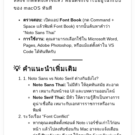
หลังจากติดตั้งเสร็จแล้ว ฟอนต์จะเข้าไปอยู่ในระบบ
ของ macOS ทันที
ตรวจสอบ:
เปิดแอป
Font Book
(กด Command +
Space แล้วพิมพ์ Font Book) จากนั้นค้นหาคำว่า
“Noto Sans Thai”
การใช้งาน:
คุณสามารถเลือกใช้ใน Microsoft Word,
Pages, Adobe Photoshop, หรือแม้แต่ตั้งค่าใน VS
Code ได้ทันทีครับ
💡 คำแนะนำเพิ่มเติม
1. Noto Sans vs Noto Serif ต่างกันยังไง?
Noto Sans Thai:
ไม่มีหัว ให้ลุคทันสมัย สะอาด
ตา เหมาะกับหน้าจอ UI และบทความออนไลน์
Noto Serif Thai:
มีหัว ให้ความรู้สึกเป็นทางการ
ดูน่าเชื่อถือ เหมาะกับเอกสารราชการหรืองาน
พิมพ์
ระวังเรื่อง “Font Conflict”
หากคุณเคยติดตั้งฟอนต์ Noto เวอร์ชั่นเก่าไว้ก่อน
หน้า แล้วไปลงทับซ้อนกัน Mac อาจจะแจ้งเตือน