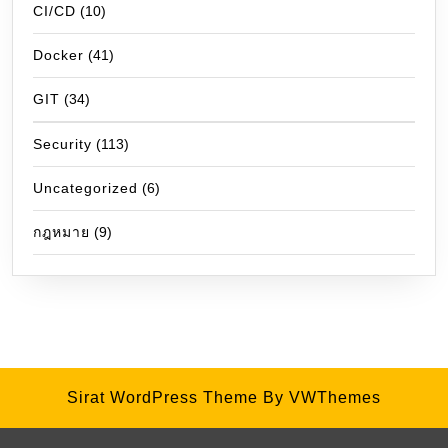
CI/CD
(10)
Docker
(41)
GIT
(34)
Security
(113)
Uncategorized
(6)
กฎหมาย
(9)
Sirat WordPress Theme
By VWThemes