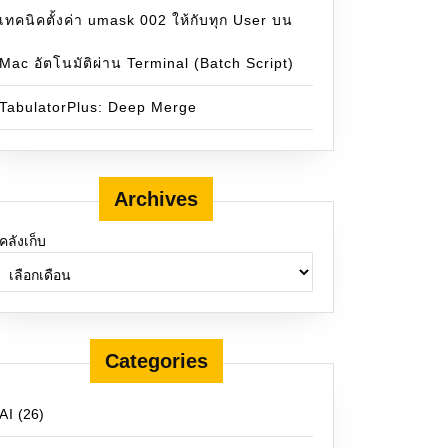
เทคนิคตั้งค่า umask 002 ให้กับทุก User บน
Mac อัตโนมัติผ่าน Terminal (Batch Script)
TabulatorPlus: Deep Merge
Archives
คลังเก็บ
Categories
AI
(26)
pSecurity http) 
throws
Exception { http .authorizeHttpRe