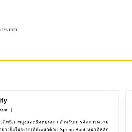
T’S PITT
Spring
ity
Boot:
ment
|
Spring
Security
งยิ่งในระบบที่พัฒนาด้วย Spring Boot หน้าที่หลัก