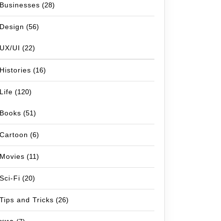
Businesses
(28)
Design
(56)
UX/UI
(22)
Histories
(16)
Life
(120)
Books
(51)
Cartoon
(6)
Movies
(11)
Sci-Fi
(20)
Tips and Tricks
(26)