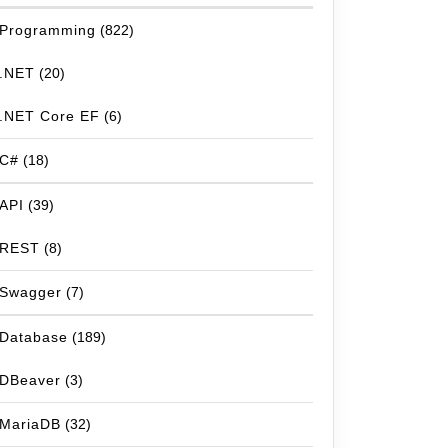
Programming
(822)
.NET
(20)
.NET Core EF
(6)
C#
(18)
API
(39)
REST
(8)
Swagger
(7)
Database
(189)
DBeaver
(3)
MariaDB
(32)