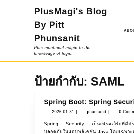
Skip
PlusMagi's Blog
to
content
By Pitt
ABOU
Phunsanit
Plus emotional magic to the
knowledge of logic.
ป้ายกำกับ:
SAML
Spring Boot: Spring Secur
2026-
phunsanit
2026-01-31
|
phunsanit
|
0 Com
01-
Spring Security เป็นเฟรมเวิร์กที่มีประสิทธิภาพสูงและยืดหยุ่นมากสำหรับการจัดการความ
31
ปลอดภัยในแอปพลิเคชัน Java โดยเฉพาะอย่า