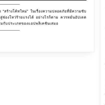
ง “สร้างโค้ทใหม่” ในเรื่องความปลอดภัยที่มีความซับ
ู่ช่องโหว่ร้ายแรงได้ อย่างไรก็ตาม ควรหมั่นอัปเดต
ะสมกับประเภทของแอปพลิเคชันเสมอ