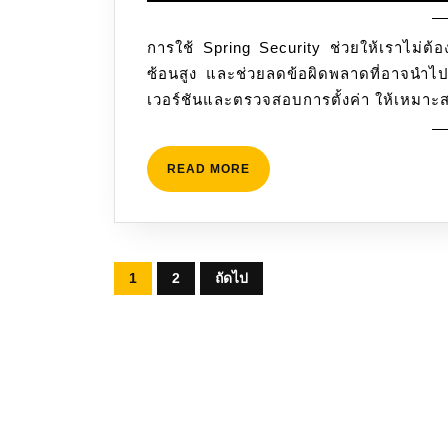
การใช้ Spring Security ช่วยให้เราไม่ต้อ
ซ้อนสูง และช่วยลดข้อผิดพลาดที่อาจนำไปส
เวอร์ชันและตรวจสอบการตั้งค่า ให้เหมา
READ
READ MORE
MORE
Posts
1
2
ถัดไป
pagination