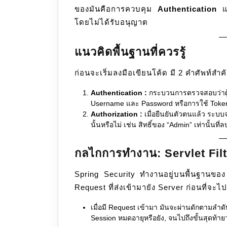
ของมันคือการควบคุม
Authentication
แ
โดยไม่ได้รับอนุญาต
แนวคิดพื้นฐานที่ควรรู้
ก่อนจะเริ่มลงมือเขียนโค้ด มี 2 คำศัพท์สำ
Authentication :
กระบวนการตรวจสอบว่าผู้ใ
Username และ Password หรือการใช้ Toke
Authorization :
เมื่อยืนยันตัวตนแล้ว ระบบจ
นั้นหรือไม่ เช่น สิทธิ์ของ “Admin” เท่านั้นที่ล
กลไกการทำงาน: Servlet Fil
Spring Security ทำงานอยู่บนพื้นฐานขอ
Request ที่ส่งเข้ามายัง Server ก่อนที่จะไ
เมื่อมี Request เข้ามา มันจะผ่านดักตามลำ
Session หมดอายุหรือยัง, จนไปถึงขั้นสุดท้ายว่าส