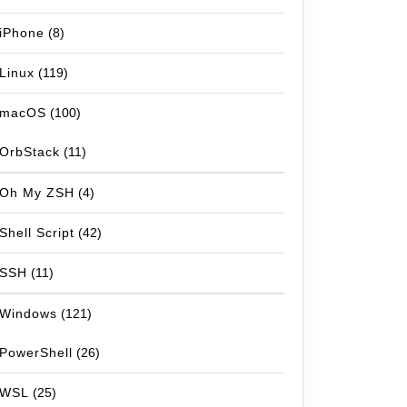
iPhone
(8)
Linux
(119)
macOS
(100)
OrbStack
(11)
Oh My ZSH
(4)
Shell Script
(42)
SSH
(11)
Windows
(121)
PowerShell
(26)
WSL
(25)