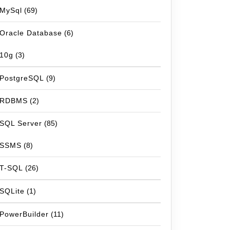
MySql
(69)
Oracle Database
(6)
10g
(3)
PostgreSQL
(9)
RDBMS
(2)
SQL Server
(85)
SSMS
(8)
T-SQL
(26)
SQLite
(1)
PowerBuilder
(11)