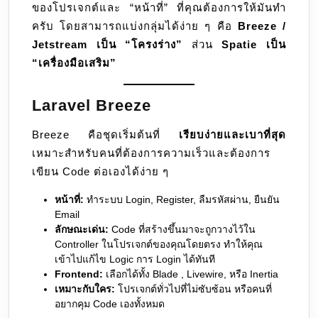
ของโปรเจกต์และ “หน้าที่” ที่คุณต้องการให้มันทำ
กัน
ครับ โดยสามารถแบ่งกลุ่มได้ง่าย ๆ คือ
Breeze /
อย่างไร
Jetstream เป็น “โครงร่าง”
ส่วน
Spatie เป็น
“เครื่องมือเสริม”
Laravel Breeze
Breeze คือชุดเริ่มต้นที่
เรียบง่ายและเบาที่สุด
เหมาะสำหรับคนที่ต้องการความเร็วและต้องการ
เขียน Code ต่อเองได้ง่าย ๆ
หน้าที่:
ทำระบบ Login, Register, ลืมรหัสผ่าน, ยืนยัน
Email
ลักษณะเด่น:
Code ที่สร้างขึ้นมาจะถูกวางไว้ใน
Controller ในโปรเจกต์ของคุณโดยตรง ทำให้คุณ
เข้าไปแก้ไข Logic การ Login ได้ทันที
Frontend:
เลือกได้ทั้ง Blade , Livewire, หรือ Inertia
เหมาะกับใคร:
โปรเจกต์ทั่วไปที่ไม่ซับซ้อน หรือคนที่
อยากคุม Code เองทั้งหมด