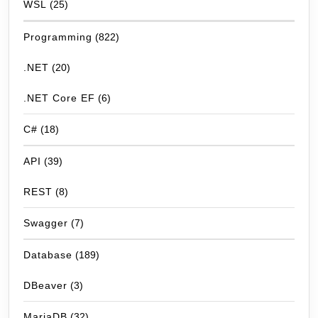
WSL
(25)
Programming
(822)
.NET
(20)
.NET Core EF
(6)
C#
(18)
API
(39)
REST
(8)
Swagger
(7)
Database
(189)
DBeaver
(3)
MariaDB
(32)