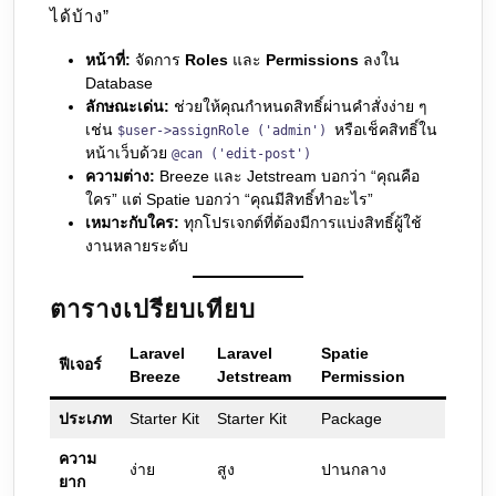
ได้บ้าง”
หน้าที่:
จัดการ
Roles
และ
Permissions
ลงใน
Database
ลักษณะเด่น:
ช่วยให้คุณกำหนดสิทธิ์ผ่านคำสั่งง่าย ๆ
เช่น
หรือเช็คสิทธิ์ใน
$user->assignRole ('admin')
หน้าเว็บด้วย
@can ('edit-post')
ความต่าง:
Breeze และ Jetstream บอกว่า “คุณคือ
ใคร” แต่ Spatie บอกว่า “คุณมีสิทธิ์ทำอะไร”
เหมาะกับใคร:
ทุกโปรเจกต์ที่ต้องมีการแบ่งสิทธิ์ผู้ใช้
งานหลายระดับ
ตารางเปรียบเทียบ
Laravel
Laravel
Spatie
ฟีเจอร์
Breeze
Jetstream
Permission
ประเภท
Starter Kit
Starter Kit
Package
ความ
ง่าย
สูง
ปานกลาง
ยาก