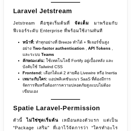
Laravel Jetstream
Jetstream คือชุดเริ่มต้นที่
จัดเต็ม
มาพร้อมกับ
ฟีเจอร์ระดับ Enterprise ที่พร้อมใช้งานทันที
หน้าที่:
ทำทุกอย่างที่ Breeze ทำได้ + ฟีเจอร์ขั้นสูง
อย่าง
Two-factor authentication
,
API Tokens
,
และระบบ
Teams
ลักษณะเด่น:
ใช้เทคโนโลยี Fortify อยู่เบื้องหลัง และ
บังคับใช้ Tailwind CSS
Frontend:
เลือกได้แค่ 2 สายคือ Livewire หรือ Inertia
เหมาะกับใคร:
แอปพลิเคชันแนว SaaS ที่ต้องมีการ
จัดการทีมหรือต้องการความปลอดภัยสูงแบบไม่ต้อง
เขียนเอง
Spatie Laravel-Permission
ตัวนี้
ไม่ใช่ชุดเริ่มต้น
เหมือนสองตัวแรก แต่เป็น
“Package เสริม” ที่เอาไว้จัดการว่า “ใครทำอะไร