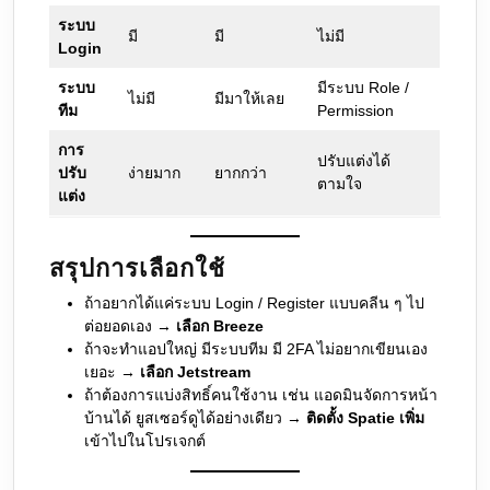
ระบบ
มี
มี
ไม่มี
Login
ระบบ
มีระบบ Role /
ไม่มี
มีมาให้เลย
ทีม
Permission
การ
ปรับแต่งได้
ปรับ
ง่ายมาก
ยากกว่า
ตามใจ
แต่ง
สรุปการเลือกใช้
ถ้าอยากได้แค่ระบบ Login / Register แบบคลีน ๆ ไป
ต่อยอดเอง →
เลือก Breeze
ถ้าจะทำแอปใหญ่ มีระบบทีม มี 2FA ไม่อยากเขียนเอง
เยอะ →
เลือก Jetstream
ถ้าต้องการแบ่งสิทธิ์คนใช้งาน เช่น แอดมินจัดการหน้า
บ้านได้ ยูสเซอร์ดูได้อย่างเดียว →
ติดตั้ง Spatie เพิ่ม
เข้าไปในโปรเจกต์