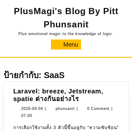
Skip
PlusMagi's Blog By Pitt
to
content
Phunsanit
Plus emotional magic to the knowledge of logic.
Menu
Menu
ป้ายกำกับ:
SaaS
Laravel: breeze, Jetstream,
Laravel:
spatie ต่างกันอย่างไร
breeze,
2026-
phunsanit
2026-04-04
|
phunsanit
|
0 Comment
|
Jetstream,
04-
07:00
spatie
04
การเลือกใช้งานทั้ง 3 ตัวนี้ขึ้นอยู่กับ “ความซับซ้อน”
ต่าง