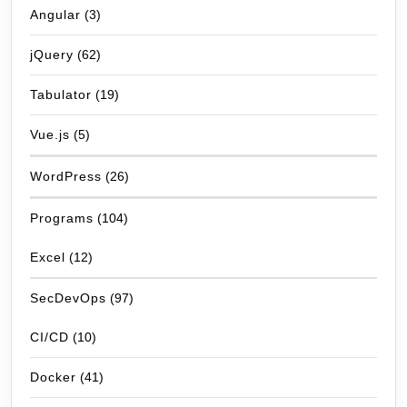
Angular
(3)
jQuery
(62)
Tabulator
(19)
Vue.js
(5)
WordPress
(26)
Programs
(104)
Excel
(12)
SecDevOps
(97)
CI/CD
(10)
Docker
(41)