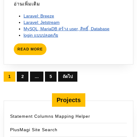
อ่านเพิ่มเติม
Laravel: Breeze
Laravel: Jetstream
MySQL, MariaDB สร้าง user, สิทธิ์, Database
login แบบปลอดภัย
READ
READ MORE
MORE
Posts
1
2
…
5
ถัดไป
pagination
Projects
Statement Columns Mapping Helper
PlusMagi Site Search