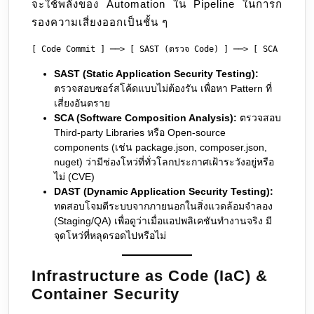
จะใช้พลังของ Automation ใน Pipeline ในการก
รองความเสี่ยงออกเป็นชั้น ๆ
SAST (Static Application Security Testing):
ตรวจสอบซอร์สโค้ดแบบไม่ต้องรัน เพื่อหา Pattern ที่
เสี่ยงอันตราย
SCA (Software Composition Analysis):
ตรวจสอบ
Third-party Libraries หรือ Open-source
components (เช่น package.json, composer.json,
nuget) ว่ามีช่องโหว่ที่ทั่วโลกประกาศเฝ้าระวังอยู่หรือ
ไม่ (CVE)
DAST (Dynamic Application Security Testing):
ทดสอบโจมตีระบบจากภายนอกในสิ่งแวดล้อมจำลอง
(Staging/QA) เพื่อดูว่าเมื่อแอปพลิเคชันทำงานจริง มี
จุดโหว่ที่หลุดรอดไปหรือไม่
Infrastructure as Code (IaC) &
Container Security