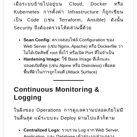
เมื่อระบบย้ายไปอยู่บน Cloud, Docker หรือ
Kubernetes การตั้งค่า Infrastructure ก็ถูกเขียน
เป็น Code (เช่น Terraform, Ansible) ดังนั้น
Security จึงต้องตรวจโค้ดส่วนนี้ด้วย
Scan Config:
ตรวจสอบไฟล์ Configuration ของ
Web Server (เช่น Nginx, Apache) หรือ Dockerfile ว่า
ไม่ได้เปิดสิทธิ์ root ทิ้งไว้ หรือเปิด Port ที่ไม่จำเป็น
Hardening Image:
ใช้ Base Image ที่เล็กและ
ปลอดภัยที่สุด (เช่น Alpine หรือ Distroless) เพื่อลด
พื้นที่ผิวในการถูกโจมตี (Attack Surface)
Continuous Monitoring &
Logging
ในฝั่งของ Operations การดูแลความปลอดภัยไม่มี
วันสิ้นสุด แม้ระบบจะ Deploy ผ่านไปแล้วก็ตาม
Centralized Logs:
รวบรวม Log จาก Web Server,
Application, และ Database เข้าสู่ระบบส่วนกลาง