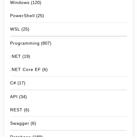
Windows
(120)
PowerShell
(25)
WSL
(25)
Programming
(807)
.NET
(19)
.NET Core EF
(6)
C#
(17)
API
(34)
REST
(6)
Swagger
(6)