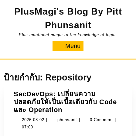
Skip
PlusMagi's Blog By Pitt
to
content
Phunsanit
Plus emotional magic to the knowledge of logic.
Menu
Menu
ป้ายกำกับ:
Repository
SecDevOps: เปลี่ยนความ
ปลอดภัยให้เป็นเนื้อเดียวกับ Code
SecDevOps:
และ Operation
เปลี่ยน
2026-
phunsanit
2026-08-02
|
phunsanit
|
0 Comment
|
ความ
08-
07:00
ปลอดภัย
02