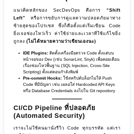
แนวคิดหลักของ SecDevOps คือการ
“Shift
Left”
หรือการขยับการดูแลความปลอดภัยมาทาง
ซ้ายสุดของโปรเซส ซึ่งก็คือตั้งแต่เริ่มเขียน Code
ยิ่งเจอช่องโหว่เร็ว ค่าใช้จ่ายและเวลาที่ใช้แก้ไขยิ่ง
ถูกลง
(ไม่ได้หมายความว่าเขียนเองนะ)
IDE Plugins:
ติดตั้งเครื่องมือตรวจ Code ตั้งแต่บน
หน้าจอของ Dev (เช่น SonarLint, Snyk) เพื่อคอยเตือน
เรื่องช่องโหว่พื้นฐาน (SQL Injection, Cross-Site
Scripting) ตั้งแต่ตอนกำลังพิมพ์
Pre-commit Hooks:
ใช้สคริปต์บล็อกไม่ให้ Push
Code ที่มีปัญหา เช่น เผลอใส่ Hardcoded API Keys
หรือ Database Credentials ลงไปใน Git repository
CI/CD Pipeline ที่ปลอดภัย
(Automated Security)
เราจะไม่ใช้คนมานั่งรีวิว Code ทุกบรรทัด แต่เรา