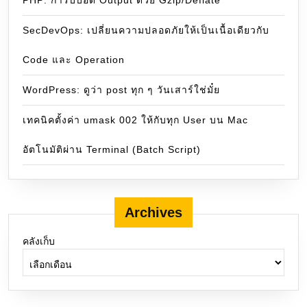
PHP: การบีบอัด Output ด้วย Gzip/Deflate
SecDevOps: เปลี่ยนความปลอดภัยให้เป็นเนื้อเดียวกับ
Code และ Operation
WordPress: ดูว่า post ทุก ๆ วันเสาร์ใช่มั๋ย
เทคนิคตั้งค่า umask 002 ให้กับทุก User บน Mac
อัตโนมัติผ่าน Terminal (Batch Script)
Archives
คลังเก็บ