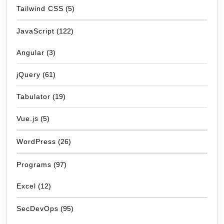
Tailwind CSS
(5)
JavaScript
(122)
Angular
(3)
jQuery
(61)
Tabulator
(19)
Vue.js
(5)
WordPress
(26)
Programs
(97)
Excel
(12)
SecDevOps
(95)