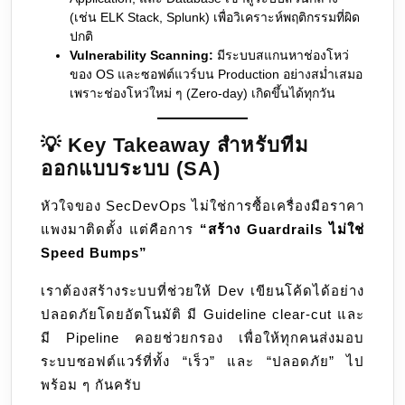
(เช่น ELK Stack, Splunk) เพื่อวิเคราะห์พฤติกรรมที่ผิด
ปกติ
Vulnerability Scanning:
มีระบบสแกนหาช่องโหว่
ของ OS และซอฟต์แวร์บน Production อย่างสม่ำเสมอ
เพราะช่องโหว่ใหม่ ๆ (Zero-day) เกิดขึ้นได้ทุกวัน
💡 Key Takeaway สำหรับทีม
ออกแบบระบบ (SA)
หัวใจของ SecDevOps ไม่ใช่การซื้อเครื่องมือราคา
แพงมาติดตั้ง แต่คือการ
“สร้าง Guardrails ไม่ใช่
Speed Bumps”
เราต้องสร้างระบบที่ช่วยให้ Dev เขียนโค้ดได้อย่าง
ปลอดภัยโดยอัตโนมัติ มี Guideline clear-cut และ
มี Pipeline คอยช่วยกรอง เพื่อให้ทุกคนส่งมอบ
ระบบซอฟต์แวร์ที่ทั้ง “เร็ว” และ “ปลอดภัย” ไป
พร้อม ๆ กันครับ