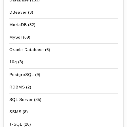
Database
(189)
DBeaver
(3)
MariaDB
(32)
MySql
(69)
Oracle Database
(6)
10g
(3)
PostgreSQL
(9)
RDBMS
(2)
SQL Server
(85)
SSMS
(8)
T-SQL
(26)