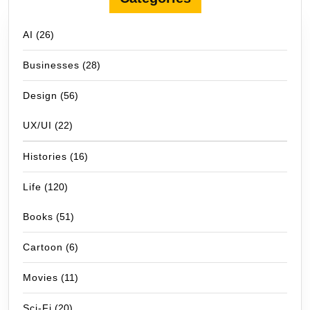
AI
(26)
Businesses
(28)
Design
(56)
UX/UI
(22)
Histories
(16)
Life
(120)
Books
(51)
Cartoon
(6)
Movies
(11)
Sci-Fi
(20)