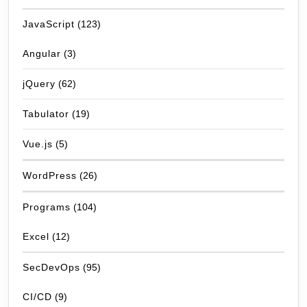
JavaScript
(123)
Angular
(3)
jQuery
(62)
Tabulator
(19)
Vue.js
(5)
WordPress
(26)
Programs
(104)
Excel
(12)
SecDevOps
(95)
CI/CD
(9)