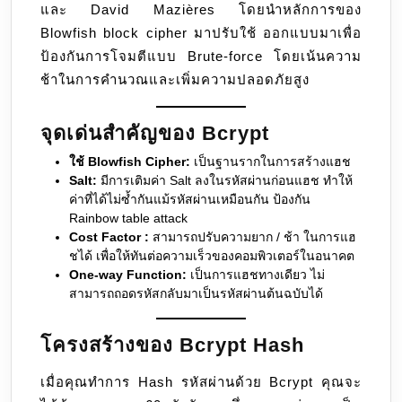
และ David Mazières โดยนำหลักการของ
Blowfish block cipher มาปรับใช้ ออกแบบมาเพื่อ
ป้องกันการโจมตีแบบ Brute-force โดยเน้นความ
ช้าในการคำนวณและเพิ่มความปลอดภัยสูง
จุดเด่นสำคัญของ Bcrypt
ใช้ Blowfish Cipher:
เป็นฐานรากในการสร้างแฮช
Salt:
มีการเติมค่า Salt ลงในรหัสผ่านก่อนแฮช ทำให้
ค่าที่ได้ไม่ซ้ำกันแม้รหัสผ่านเหมือนกัน ป้องกัน
Rainbow table attack
Cost Factor :
สามารถปรับความยาก / ช้า ในการแฮ
ชได้ เพื่อให้ทันต่อความเร็วของคอมพิวเตอร์ในอนาคต
One-way Function:
เป็นการแฮชทางเดียว ไม่
สามารถถอดรหัสกลับมาเป็นรหัสผ่านต้นฉบับได้
โครงสร้างของ Bcrypt Hash
เมื่อคุณทำการ Hash รหัสผ่านด้วย Bcrypt คุณจะ