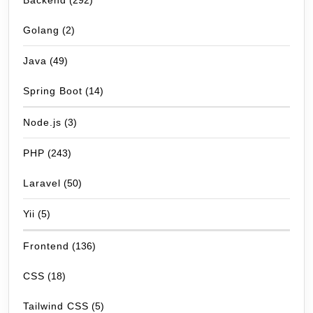
Backend
(292)
Golang
(2)
Java
(49)
Spring Boot
(14)
Node.js
(3)
PHP
(243)
Laravel
(50)
Yii
(5)
Frontend
(136)
CSS
(18)
Tailwind CSS
(5)