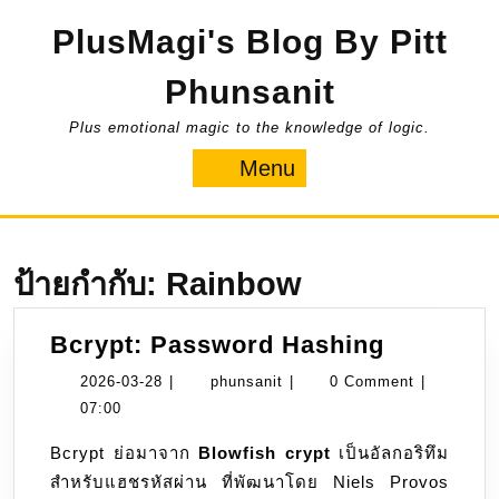
Skip
PlusMagi's Blog By Pitt
to
content
Phunsanit
Plus emotional magic to the knowledge of logic.
Menu
Menu
ป้ายกำกับ:
Rainbow
Bcrypt:
Bcrypt: Password Hashing
Passwor
2026-
phunsanit
2026-03-28
|
phunsanit
|
0 Comment
|
Hashing
03-
07:00
28
Bcrypt ย่อมาจาก
Blowfish crypt
เป็นอัลกอริทึม
สำหรับแฮชรหัสผ่าน ที่พัฒนาโดย Niels Provos