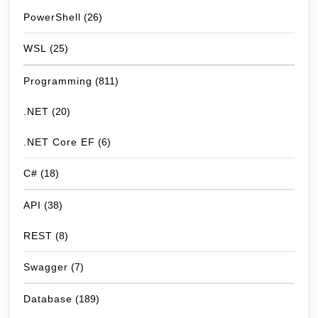
PowerShell
(26)
WSL
(25)
Programming
(811)
.NET
(20)
.NET Core EF
(6)
C#
(18)
API
(38)
REST
(8)
Swagger
(7)
Database
(189)