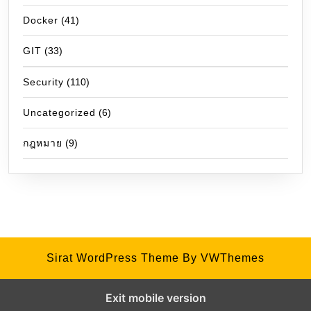
Docker
(41)
GIT
(33)
Security
(110)
Uncategorized
(6)
กฎหมาย
(9)
Sirat WordPress Theme
By VWThemes
Exit mobile version