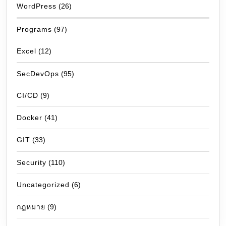
WordPress
(26)
Programs
(97)
Excel
(12)
SecDevOps
(95)
CI/CD
(9)
Docker
(41)
GIT
(33)
Security
(110)
Uncategorized
(6)
กฎหมาย
(9)