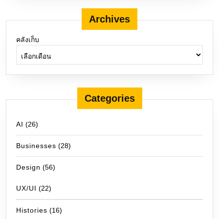
Archives
คลังเก็บ
Categories
AI
(26)
Businesses
(28)
Design
(56)
UX/UI
(22)
Histories
(16)