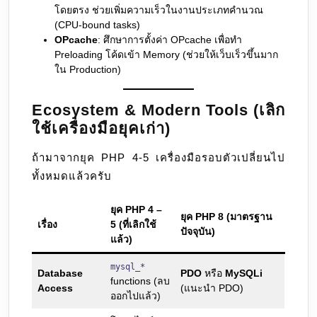
โดยตรง ช่วยเพิ่มความเร็วในงานประเภทคํานวณ
(CPU-bound tasks)
OPcache
: ศึกษาการตั้งค่า OPcache เพื่อทำ
Preloading โค้ดเข้า Memory (ช่วยให้เว็บเร็วขึ้นมาก
ใน Production)
Ecosystem & Modern Tools (เลิก
ใช้เครื่องมือยุคเก่า)
ถ้ามาจากยุค PHP 4-5 เครื่องมือรอบตัวเปลี่ยนไป
ทั้งหมดแล้วครับ
ยุค PHP 4 –
ยุค PHP 8 (มาตรฐาน
เรื่อง
5 (ที่เลิกใช้
ปัจจุบัน)
แล้ว)
mysql_*
Database
PDO
หรือ
MySQLi
functions (ลบ
Access
(แนะนำ PDO)
ออกไปแล้ว)