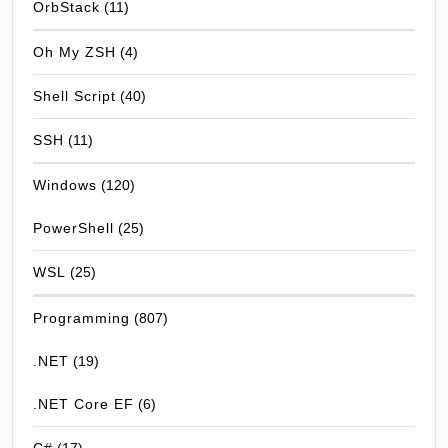
OrbStack
(11)
Oh My ZSH
(4)
Shell Script
(40)
SSH
(11)
Windows
(120)
PowerShell
(25)
WSL
(25)
Programming
(807)
.NET
(19)
.NET Core EF
(6)