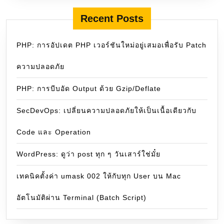
Recent Posts
PHP: การอัปเดต PHP เวอร์ชันใหม่อยู่เสมอเพื่อรับ Patch
ความปลอดภัย
PHP: การบีบอัด Output ด้วย Gzip/Deflate
SecDevOps: เปลี่ยนความปลอดภัยให้เป็นเนื้อเดียวกับ
Code และ Operation
WordPress: ดูว่า post ทุก ๆ วันเสาร์ใช่มั๋ย
เทคนิคตั้งค่า umask 002 ให้กับทุก User บน Mac
อัตโนมัติผ่าน Terminal (Batch Script)