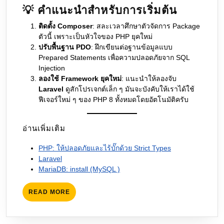
💡 คำแนะนำสำหรับการเริ่มต้น
ติดตั้ง Composer
: สละเวลาศึกษาตัวจัดการ Package
ตัวนี้ เพราะเป็นหัวใจของ PHP ยุคใหม่
ปรับพื้นฐาน PDO
: ฝึกเขียนต่อฐานข้อมูลแบบ
Prepared Statements เพื่อความปลอดภัยจาก SQL
Injection
ลองใช้ Framework ยุคใหม่
: แนะนำให้ลองจับ
Laravel
ดูสักโปรเจกต์เล็ก ๆ มันจะบังคับให้เราได้ใช้
ฟีเจอร์ใหม่ ๆ ของ PHP 8 ทั้งหมดโดยอัตโนมัติครับ
อ่านเพิ่มเติม
PHP: ให้ปลอดภัยและไร้บั๊กด้วย Strict Types
Laravel
MariaDB: install (MySQL )
READ
READ MORE
MORE