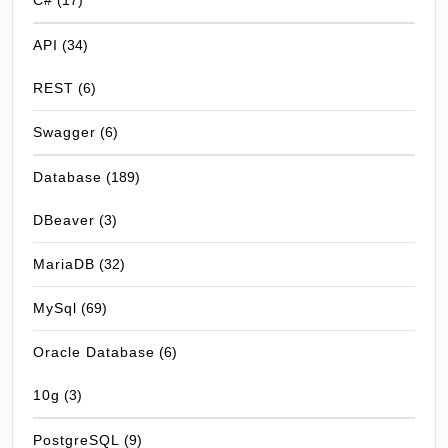
C#
(17)
API
(34)
REST
(6)
Swagger
(6)
Database
(189)
DBeaver
(3)
MariaDB
(32)
MySql
(69)
Oracle Database
(6)
10g
(3)
PostgreSQL
(9)