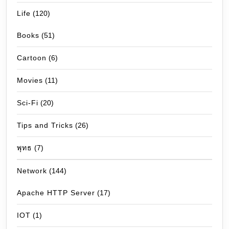
Life
(120)
Books
(51)
Cartoon
(6)
Movies
(11)
Sci-Fi
(20)
Tips and Tricks
(26)
พุทธ
(7)
Network
(144)
Apache HTTP Server
(17)
IOT
(1)