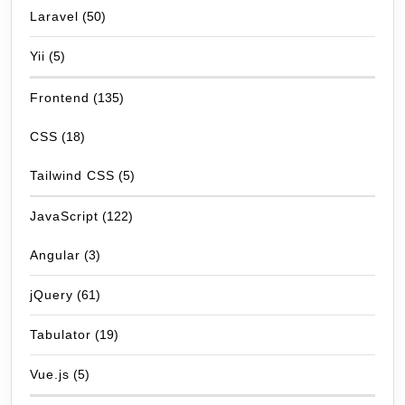
Laravel
(50)
Yii
(5)
Frontend
(135)
CSS
(18)
Tailwind CSS
(5)
JavaScript
(122)
Angular
(3)
jQuery
(61)
Tabulator
(19)
Vue.js
(5)