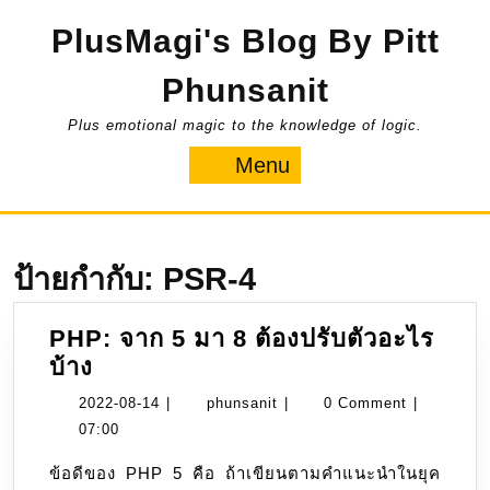
Skip
PlusMagi's Blog By Pitt
to
content
Phunsanit
Plus emotional magic to the knowledge of logic.
Menu
Menu
ป้ายกำกับ:
PSR-4
PHP: จาก 5 มา 8 ต้องปรับตัวอะไร
PHP:
บ้าง
จาก
2022-
phunsanit
2022-08-14
|
phunsanit
|
0 Comment
|
5
08-
07:00
มา
14
ข้อดีของ PHP 5 คือ ถ้าเขียนตามคำแนะนำในยุค
8