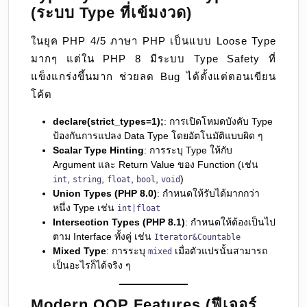
(ระบบ Type ที่เข้มงวด)
ในยุค PHP 4/5 ภาษา PHP เป็นแบบ Loose Type
มากๆ แต่ใน PHP 8 มีระบบ Type Safety ที่
แข็งแกร่งขึ้นมาก ช่วยลด Bug ได้ตั้งแต่ตอนเขียน
โค้ด
declare(strict_types=1);
: การเปิดโหมดบังคับ Type
ป้องกันการแปลง Data Type โดยอัตโนมัติแบบผิด ๆ
Scalar Type Hinting
: การระบุ Type ให้กับ
Argument และ Return Value ของ Function (เช่น
,
,
,
,
)
int
string
float
bool
void
Union Types (PHP 8.0)
: กำหนดให้รับได้มากกว่า
หนึ่ง Type เช่น
int|float
Intersection Types (PHP 8.1)
: กำหนดให้ต้องเป็นไป
ตาม Interface ทั้งคู่ เช่น
Iterator&Countable
Mixed Type
: การระบุ
เมื่อตัวแปรนั้นสามารถ
mixed
เป็นอะไรก็ได้จริง ๆ
Modern OOP Features (ฟีเจอร์