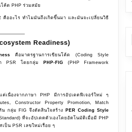
โค้ด PHP ร่วมสมัย
คืออะไร ทำไมมันถึงเกิดขึ้นมา และมันจะเปลี่ยนวิธี
Ecosystem Readiness)
ness
คือมาตรฐานการเขียนโค้ด (Coding Style
าจาก PSR โดยกลุ่ม
PHP-FIG
(PHP Framework
แต่เนื่องจากภาษา PHP มีการอัปเดตฟีเจอร์ใหม่ ๆ
ributes, Constructor Property Promotion, Match
ัน กลุ่ม FIG จึงตัดสินใจสร้าง
PER Coding Style
g Standard) ที่จะอัปเดตตัวเองโดยอัตโนมัติเมื่อมี PHP
เป็น PSR เลขใหม่เรื่อย ๆ