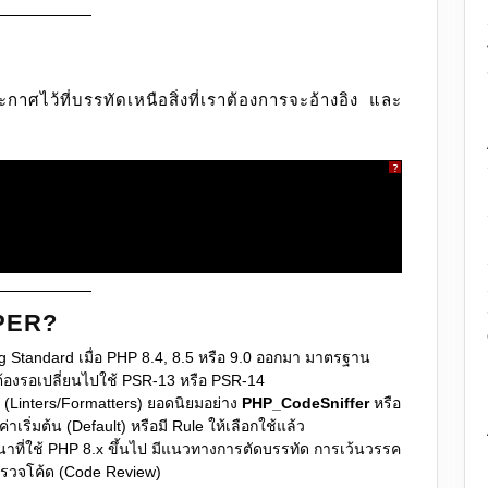
าศไว้ที่บรรทัดเหนือสิ่งที่เราต้องการจะอ้างอิง และ
?
 PER?
ng Standard เมื่อ PHP 8.4, 8.5 หรือ 9.0 ออกมา มาตรฐาน
ต้องรอเปลี่ยนไปใช้ PSR-13 หรือ PSR-14
ด (Linters/Formatters) ยอดนิยมอย่าง
PHP_CodeSniffer
หรือ
่าเริ่มต้น (Default) หรือมี Rule ให้เลือกใช้แล้ว
นาที่ใช้ PHP 8.x ขึ้นไป มีแนวทางการตัดบรรทัด การเว้นวรรค
าตรวจโค้ด (Code Review)