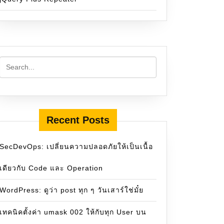
Recent Posts
SecDevOps: เปลี่ยนความปลอดภัยให้เป็นเนื้อ
เดียวกับ Code และ Operation
WordPress: ดูว่า post ทุก ๆ วันเสาร์ใช่มั๋ย
เทคนิคตั้งค่า umask 002 ให้กับทุก User บน