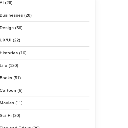
AI
(26)
Businesses
(28)
Design
(56)
UX/UI
(22)
Histories
(16)
Life
(120)
Books
(51)
Cartoon
(6)
Movies
(11)
Sci-Fi
(20)