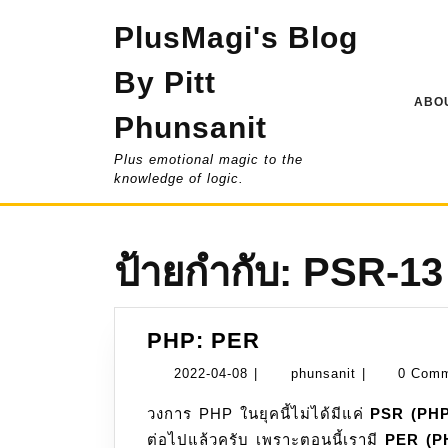
Skip
PlusMagi's Blog
to
content
By Pitt
ABOU
Phunsanit
Plus emotional magic to the
knowledge of logic.
ป้ายกำกับ:
PSR-13
PHP:
PHP: PER
PER
2022-
phunsanit
2022-04-08
|
phunsanit
|
0 Com
04-
วงการ PHP ในยุคนี้ไม่ได้มีแค่
PSR (PHP
08
ต่อไปแล้วครับ เพราะตอนนี้เรามี
PER (P