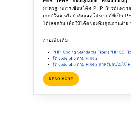
PER (PHP Ecosystem Readiness)
ไ
มาตรฐานการเขียนโค้ด PHP ก้าวทันความท
เจกต์ใหม่ หรือกำลังดูแลโปรเจกต์ที่เป็น
ได้เลยครับ เพื่อให้โค้ดของทีมคุณอ่านง่า
อ่านเพิ่มเติม
PHP: Coding Standards Fixer (PHP CS Fix
จัด code php ตาม PHR 2
จัด code php ตาม PHR 2 สำหรับคนไม่ใช้ 
READ
READ MORE
MORE