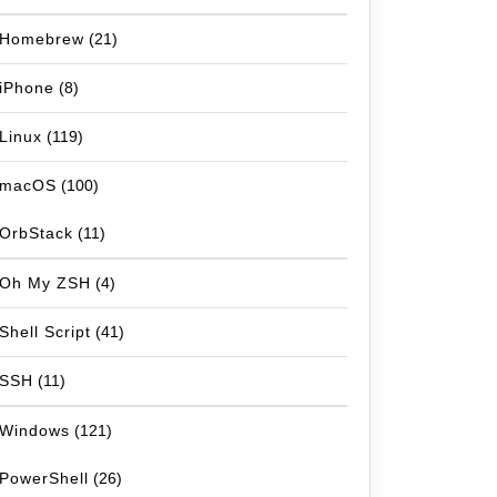
Homebrew
(21)
iPhone
(8)
Linux
(119)
macOS
(100)
OrbStack
(11)
Oh My ZSH
(4)
Shell Script
(41)
SSH
(11)
Windows
(121)
PowerShell
(26)