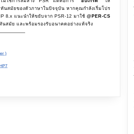
ม่ใช่การล้มล้าง PSR แต่คือการ
“อัปเกรด”
ให้
ันสมัยของตัวภาษาในปัจจุบัน หากคุณกำลังเริ่มโปร
 PHP 8.x แนะนำให้ขยับจาก PSR-12 มาใช้
@PER-CS
ย ทันสมัย และพร้อมรองรับอนาคตอย่างแท้จริง
er )
PHP7