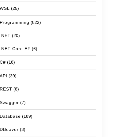
WSL
(25)
Programming
(822)
.NET
(20)
.NET Core EF
(6)
C#
(18)
API
(39)
REST
(8)
Swagger
(7)
Database
(189)
DBeaver
(3)