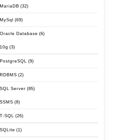
MariaDB
(32)
MySql
(69)
Oracle Database
(6)
10g
(3)
PostgreSQL
(9)
RDBMS
(2)
SQL Server
(85)
SSMS
(8)
T-SQL
(26)
SQLite
(1)