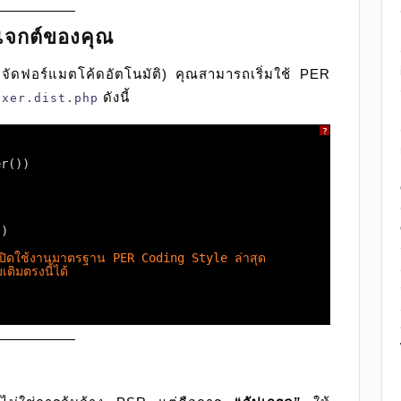
รเจกต์ของคุณ
อจัดฟอร์แมตโค้ดอัตโนมัติ) คุณสามารถเริ่มใช้ PER
ดังนี้
ixer.dist.php
?
er())
))
ปิดใช้งานมาตรฐาน PER Coding Style ล่าสุด
เติมตรงนี้ได้