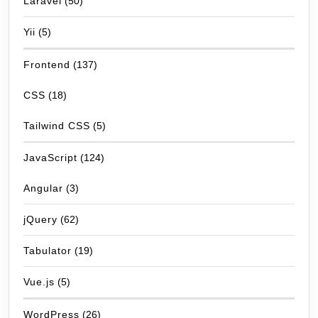
Laravel
(50)
Yii
(5)
Frontend
(137)
CSS
(18)
Tailwind CSS
(5)
JavaScript
(124)
Angular
(3)
jQuery
(62)
Tabulator
(19)
Vue.js
(5)
WordPress
(26)