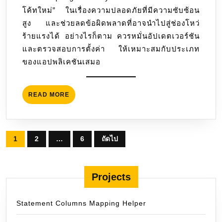
โค้ทใหม่” ในเรื่องความปลอดภัยที่มีความซับซ้อน
สูง และช่วยลดข้อผิดพลาดที่อาจนำไปสู่ช่องโหว่
ร้ายแรงได้ อย่างไรก็ตาม ควรหมั่นอัปเดตเวอร์ชัน
และตรวจสอบการตั้งค่า ให้เหมาะสมกับประเภท
ของแอปพลิเคชันเสมอ
READ
READ MORE
MORE
Posts
1
2
…
6
ถัดไป
pagination
Projects
Statement Columns Mapping Helper