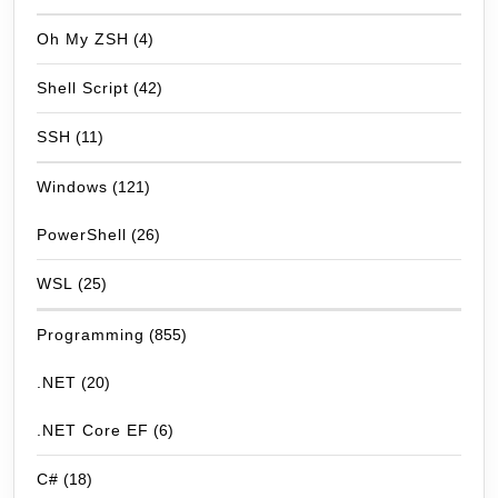
Oh My ZSH
(4)
Shell Script
(42)
SSH
(11)
Windows
(121)
PowerShell
(26)
WSL
(25)
Programming
(855)
.NET
(20)
.NET Core EF
(6)
C#
(18)