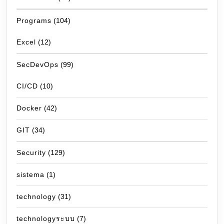
Programs
(104)
Excel
(12)
SecDevOps
(99)
CI/CD
(10)
Docker
(42)
GIT
(34)
Security
(129)
sistema
(1)
technology
(31)
technologyระบบ
(7)