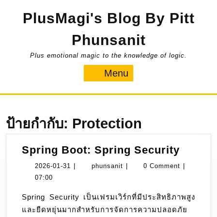
Skip
PlusMagi's Blog By Pitt
to
content
Phunsanit
Plus emotional magic to the knowledge of logic.
Menu
Menu
ป้ายกำกับ:
Protection
Spring
Spring Boot: Spring Security
Boot:
2026-
phunsanit
2026-01-31
|
phunsanit
|
0 Comment
|
Spring
01-
07:00
Securi
31
Spring Security เป็นเฟรมเวิร์กที่มีประสิทธิภาพสูง
และยืดหยุ่นมากสำหรับการจัดการความปลอดภัย