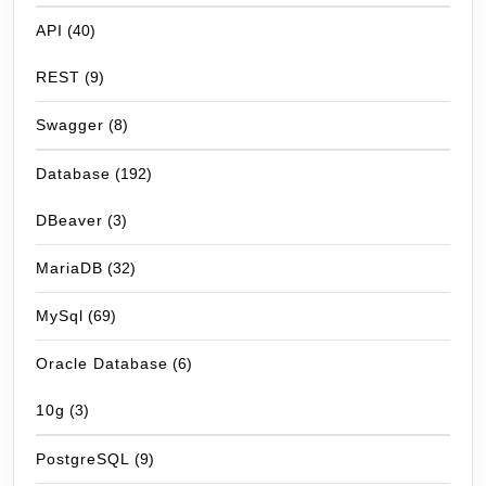
API
(40)
REST
(9)
Swagger
(8)
Database
(192)
DBeaver
(3)
MariaDB
(32)
MySql
(69)
Oracle Database
(6)
10g
(3)
PostgreSQL
(9)