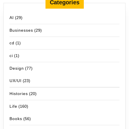
Categories
AI
(29)
Businesses
(29)
cd
(1)
ci
(1)
Design
(77)
UX/UI
(23)
Histories
(20)
Life
(160)
Books
(56)