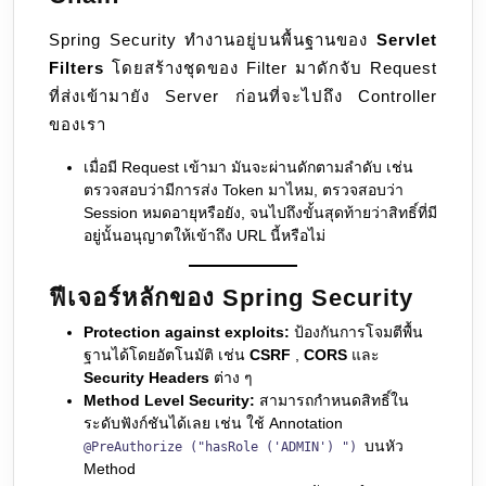
Spring Security ทำงานอยู่บนพื้นฐานของ
Servlet
Filters
โดยสร้างชุดของ Filter มาดักจับ Request
ที่ส่งเข้ามายัง Server ก่อนที่จะไปถึง Controller
ของเรา
เมื่อมี Request เข้ามา มันจะผ่านดักตามลำดับ เช่น
ตรวจสอบว่ามีการส่ง Token มาไหม, ตรวจสอบว่า
Session หมดอายุหรือยัง, จนไปถึงขั้นสุดท้ายว่าสิทธิ์ที่มี
อยู่นั้นอนุญาตให้เข้าถึง URL นี้หรือไม่
ฟีเจอร์หลักของ Spring Security
Protection against exploits:
ป้องกันการโจมตีพื้น
ฐานได้โดยอัตโนมัติ เช่น
CSRF
,
CORS
และ
Security Headers
ต่าง ๆ
Method Level Security:
สามารถกำหนดสิทธิ์ใน
ระดับฟังก์ชันได้เลย เช่น ใช้ Annotation
บนหัว
@PreAuthorize ("hasRole ('ADMIN') ")
Method