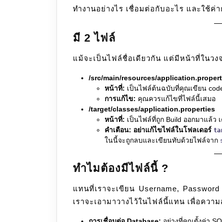
ทำงานอย่างไร เชื่อมต่อกับอะไร และใช้ค
มี 2 ไฟล์
แม้จะเป็นไฟล์ชื่อเดียวกัน แต่มีหน้าที่ใน
/src/main/resources/application.propert
หน้าที่:
เป็นไฟล์ต้นฉบับที่คุณเขียน cod
การแก้ไข:
คุณควรแก้ไขที่ไฟล์นี้เสมอ
/target/classes/application.properties
หน้าที่:
เป็นไฟล์ที่ถูก Build ออกมาแล้ว
คำเตือน:
อย่าแก้ไขไฟล์ในโฟลเดอร์
ta
ในนี้จะถูกลบและเขียนทับด้วยไฟล์จาก
ทำไมต้องมีไฟล์นี้ ?
แทนที่เราจะเขียน Username, Password 
เราจะเอามาวางไว้ในไฟล์นี้แทน เพื่อควา
การเชื่อมต่อ Database:
อย่างที่คุณตั้งค่า S