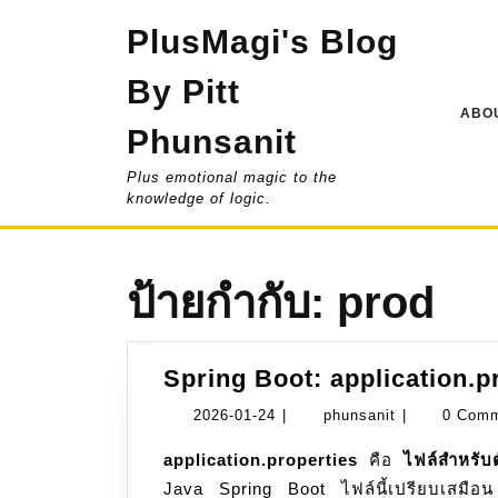
Skip
PlusMagi's Blog
to
content
By Pitt
ABOU
Phunsanit
Plus emotional magic to the
knowledge of logic.
ป้ายกำกับ:
prod
Spring Boot: application.p
2026-
phunsanit
2026-01-24
|
phunsanit
|
0 Com
01-
application.properties
คือ
ไฟล์สำหรับต
24
Java Spring Boot ไฟล์นี้เปรียบเสมือน “