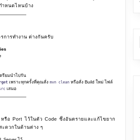
่ากำหนดไหนบ้าง
วงจรการทำงาน ต่างกันครับ
ies
e
 เตรียมนำไปรัน
เพราะทุกครั้งที่คุณสั่ง
หรือสั่ง Build ใหม่ ไฟล์
rget
mvn clean
เสมอ
src
หรือ Port ไว้ในตัว Code ซึ่งอันตรายและแก้ไขยาก
มสะดวกในด้านต่าง ๆ
QL Server ไว้