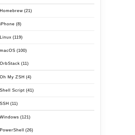
Homebrew
(21)
iPhone
(8)
Linux
(119)
macOS
(100)
OrbStack
(11)
Oh My ZSH
(4)
Shell Script
(41)
SSH
(11)
Windows
(121)
PowerShell
(26)