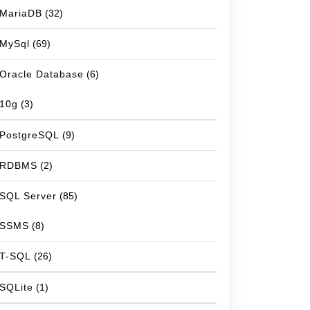
MariaDB
(32)
MySql
(69)
Oracle Database
(6)
10g
(3)
PostgreSQL
(9)
RDBMS
(2)
SQL Server
(85)
SSMS
(8)
T-SQL
(26)
SQLite
(1)