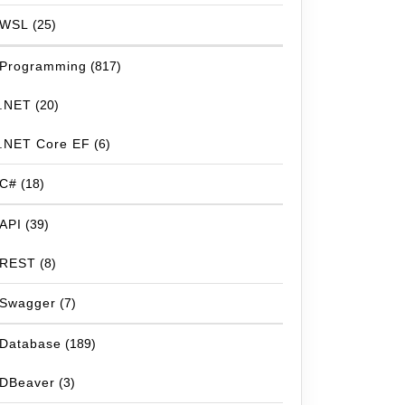
WSL
(25)
Programming
(817)
.NET
(20)
.NET Core EF
(6)
C#
(18)
API
(39)
REST
(8)
Swagger
(7)
Database
(189)
DBeaver
(3)