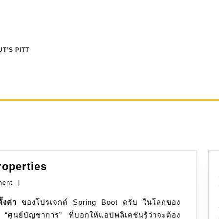
T’S PITT
Spring
roperties
Boot:
ment
|
application.properties
ั้งค่า
ของโปรเจกต์ Spring Boot ครับ ในโลกของ
ศูนย์บัญชาการ” ที่บอกให้แอปพลิเคชันรู้ว่าจะต้อง