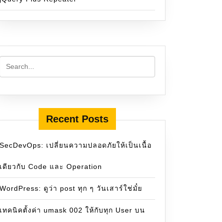
Recent Posts
SecDevOps: เปลี่ยนความปลอดภัยให้เป็นเนื้อ
เดียวกับ Code และ Operation
WordPress: ดูว่า post ทุก ๆ วันเสาร์ใช่มั๋ย
เทคนิคตั้งค่า umask 002 ให้กับทุก User บน