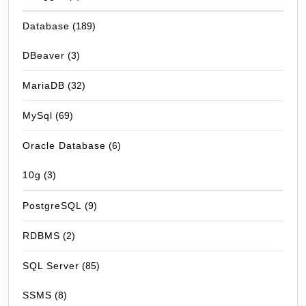
Database
(189)
DBeaver
(3)
MariaDB
(32)
MySql
(69)
Oracle Database
(6)
10g
(3)
PostgreSQL
(9)
RDBMS
(2)
SQL Server
(85)
SSMS
(8)