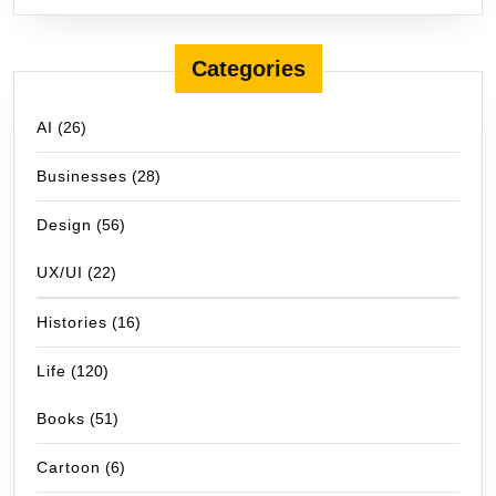
Categories
AI
(26)
Businesses
(28)
Design
(56)
UX/UI
(22)
Histories
(16)
Life
(120)
Books
(51)
Cartoon
(6)