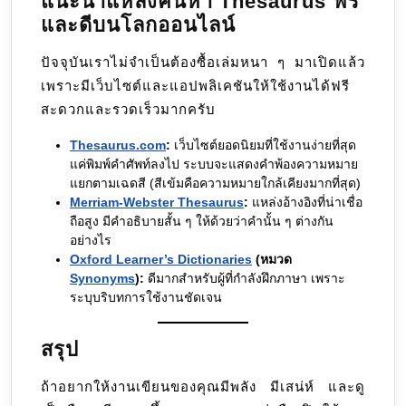
แนะนำแหล่งค้นหา Thesaurus ฟรี
และดีบนโลกออนไลน์
ปัจจุบันเราไม่จำเป็นต้องซื้อเล่มหนา ๆ มาเปิดแล้ว
เพราะมีเว็บไซต์และแอปพลิเคชันให้ใช้งานได้ฟรี
สะดวกและรวดเร็วมากครับ
Thesaurus.com
:
เว็บไซต์ยอดนิยมที่ใช้งานง่ายที่สุด
แค่พิมพ์คำศัพท์ลงไป ระบบจะแสดงคำพ้องความหมาย
แยกตามเฉดสี (สีเข้มคือความหมายใกล้เคียงมากที่สุด)
Merriam-Webster Thesaurus
:
แหล่งอ้างอิงที่น่าเชื่อ
ถือสูง มีคำอธิบายสั้น ๆ ให้ด้วยว่าคำนั้น ๆ ต่างกัน
อย่างไร
Oxford Learner’s Dictionaries
(หมวด
Synonyms
):
ดีมากสำหรับผู้ที่กำลังฝึกภาษา เพราะ
ระบุบริบทการใช้งานชัดเจน
สรุป
ถ้าอยากให้งานเขียนของคุณมีพลัง มีเสน่ห์ และดู