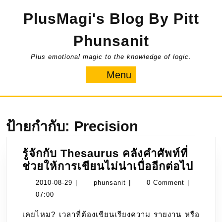
Skip
PlusMagi's Blog By Pitt
to
content
Phunsanit
Plus emotional magic to the knowledge of logic.
Menu
Menu
ป้ายกำกับ:
Precision
รู้จักกับ Thesaurus คลังคำศัพท์ที่
รู้จัก
ช่วยให้การเขียนไม่น่าเบื่ออีกต่อไป
กับ
2010-
phunsanit
2010-08-29
|
phunsanit
|
0 Comment
|
Thes
08-
07:00
คลัง
29
เคยไหม? เวลาที่ต้องเขียนเรียงความ รายงาน หรือ
คำ