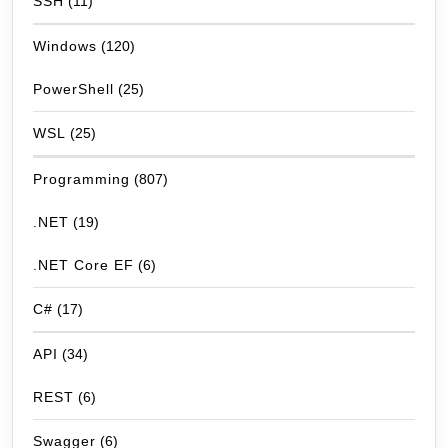
SSH
(11)
Windows
(120)
PowerShell
(25)
WSL
(25)
Programming
(807)
.NET
(19)
.NET Core EF
(6)
C#
(17)
API
(34)
REST
(6)
Swagger
(6)