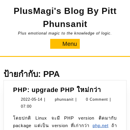
Skip
PlusMagi's Blog By Pitt
to
content
Phunsanit
Plus emotional magic to the knowledge of logic.
Menu
Menu
ป้ายกำกับ:
PPA
PHP:
PHP: upgrade PHP ใหม่กว่า
upgrade
2022-
phunsanit
2022-05-14
|
phunsanit
|
0 Comment
|
PHP
05-
07:00
ใหม่
14
โดยปกติ Linux จะมี PHP version ติดมากับ
กว่า
package แต่เป็น version ที่เก่ากว่า
php.net
ถ้า