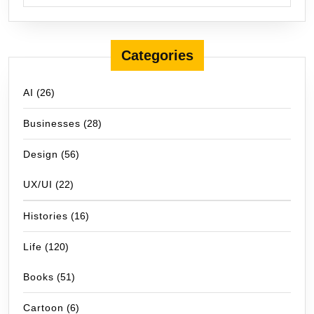
Categories
AI
(26)
Businesses
(28)
Design
(56)
UX/UI
(22)
Histories
(16)
Life
(120)
Books
(51)
Cartoon
(6)