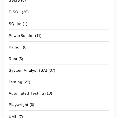
SSMS
(8)
T-SQL
(26)
SQLite
(1)
PowerBuilder
(11)
Python
(6)
Rust
(5)
System Analyst (SA)
(37)
Testing
(27)
Automated Testing
(13)
Playwright
(6)
UML
(7)