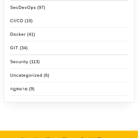
SecDevOps
(97)
CI/CD
(10)
Docker
(41)
GIT
(34)
Security
(113)
Uncategorized
(6)
กฎหมาย
(9)