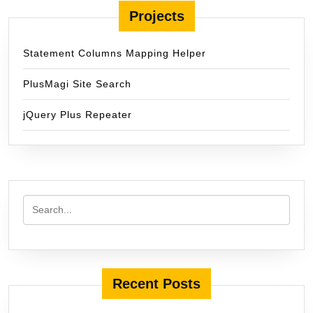
Projects
Statement Columns Mapping Helper
PlusMagi Site Search
jQuery Plus Repeater
Recent Posts