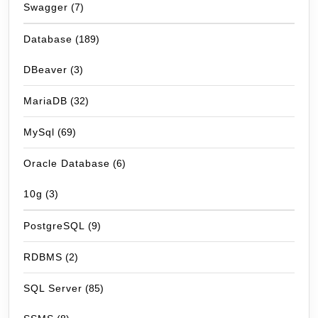
Swagger
(7)
Database
(189)
DBeaver
(3)
MariaDB
(32)
MySql
(69)
Oracle Database
(6)
10g
(3)
PostgreSQL
(9)
RDBMS
(2)
SQL Server
(85)