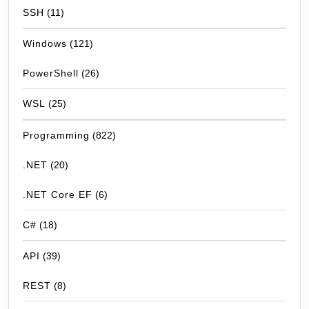
SSH
(11)
Windows
(121)
PowerShell
(26)
WSL
(25)
Programming
(822)
.NET
(20)
.NET Core EF
(6)
C#
(18)
API
(39)
REST
(8)