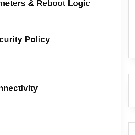
meters & Reboot Logic
curity Policy
nnectivity