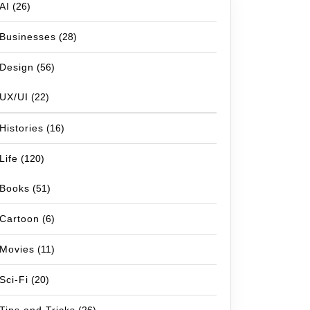
AI
(26)
Businesses
(28)
Design
(56)
UX/UI
(22)
Histories
(16)
Life
(120)
Books
(51)
Cartoon
(6)
Movies
(11)
Sci-Fi
(20)