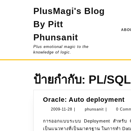
Skip
PlusMagi's Blog
to
content
By Pitt
ABOU
Phunsanit
Plus emotional magic to the
knowledge of logic.
ป้ายกำกับ:
PL/SQL
O
Oracle: Auto deployment
A
2009-
phunsanit
2009-11-28
|
phunsanit
|
0 Com
d
11-
การออกแบบระบบ Deployment สำหรับ Oracle Database โดยใช้การเรียงลำดับตามชื่อไฟล์
28
เป็นแนวทางที่เป็นมาตรฐาน ในการทำ Databa