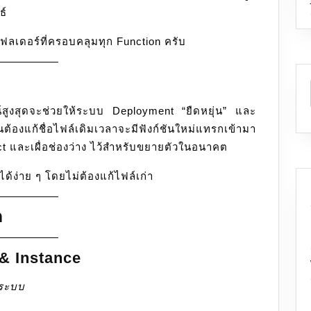
ธ์
โฟลเดอร์ที่ครอบคลุมทุก Function ครับ
์สูงสุดจะช่วยให้ระบบ Deployment “ยืดหยุ่น” และ
องแก้ชื่อไฟล์เดิมเวลาจะมีฟังก์ชันใหม่แทรกเข้ามา
t และเผื่อช่องว่าง ไว้สำหรับขยายตัวในอนาคต
ได้ง่าย ๆ โดยไม่ต้องแก้ไฟล์เก่า
ก
 & Instance
ับระบบ