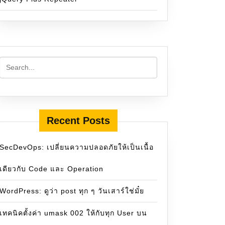
Recent Posts
SecDevOps: เปลี่ยนความปลอดภัยให้เป็นเนื้อ
เดียวกับ Code และ Operation
WordPress: ดูว่า post ทุก ๆ วันเสาร์ใช่มั๋ย
เทคนิคตั้งค่า umask 002 ให้กับทุก User บน