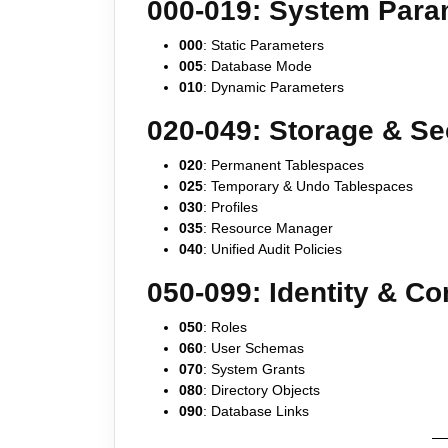
000-019: System Para
000
: Static Parameters
005
: Database Mode
010
: Dynamic Parameters
020-049: Storage & Se
020
: Permanent Tablespaces
025
: Temporary & Undo Tablespaces
030
: Profiles
035
: Resource Manager
040
: Unified Audit Policies
050-099: Identity & Co
050
: Roles
060
: User Schemas
070
: System Grants
080
: Directory Objects
090
: Database Links