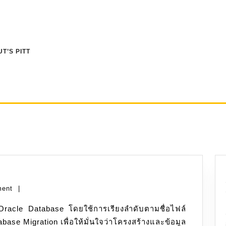
T’S PITT
racle:
uto
ment
|
eployment
se Migration เพื่อให้มั่นใจว่าโครงสร้างและข้อมูล