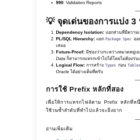
990
: Validation Reports
💡 จุดเด่นของการแบ่ง 3 
Dependency Isolation:
แยกส่วนที่มีความเ
PL/SQL Hierarchy:
แยก
ออ
Package Spec
เสมอ
Future-Proof:
มีช่องว่างระหว่างหมวดหมู่เย
Data
ก็สามารถแทรกเข้าไปได้โดยไม่ต้องร่นเ
Logical Flow:
การสร้าง
ก่อน
Types
Tabl
Oracle ได้อย่างเต็มที่ครับ
การใช้ Prefix หลักที่สอง
เพื่อให้การแทรกไฟล์ตาม Prefix หลักที่หนึ
ใช้วนซ้ำลำดับที่ทำไปแล้วจะยิ่งยาก
อ่านเพิ่มเติม