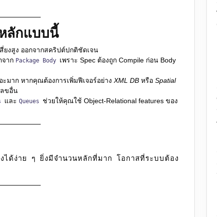
หลักแบบนี้
สี่ยงสูง ออกจากสคริปต์ปกติชัดเจน
กจาก
เพราะ Spec ต้องถูก Compile ก่อน Body
Package Body
อะมาก หากคุณต้องการเพิ่มฟีเจอร์อย่าง
XML DB
หรือ
Spatial
ลขอื่น
และ
ช่วยให้คุณใช้ Object-Relational features ของ
es
Queues
่งได้ง่าย ๆ ยิ่งมีจำนวนหลักที่มาก โอกาสที่ระบบต้อง