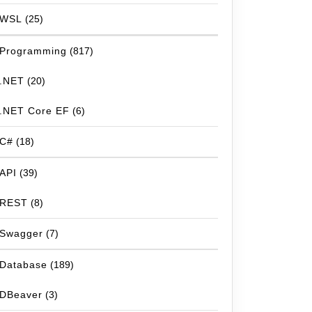
WSL
(25)
Programming
(817)
.NET
(20)
.NET Core EF
(6)
C#
(18)
API
(39)
REST
(8)
Swagger
(7)
Database
(189)
DBeaver
(3)