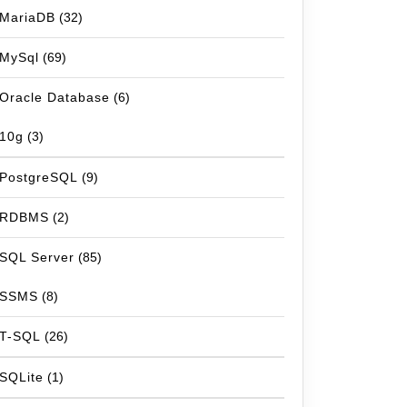
MariaDB
(32)
MySql
(69)
Oracle Database
(6)
10g
(3)
PostgreSQL
(9)
RDBMS
(2)
SQL Server
(85)
SSMS
(8)
T-SQL
(26)
SQLite
(1)