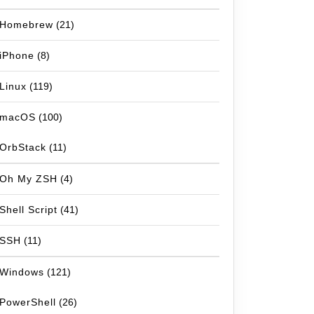
Homebrew
(21)
iPhone
(8)
Linux
(119)
macOS
(100)
OrbStack
(11)
Oh My ZSH
(4)
Shell Script
(41)
SSH
(11)
Windows
(121)
PowerShell
(26)