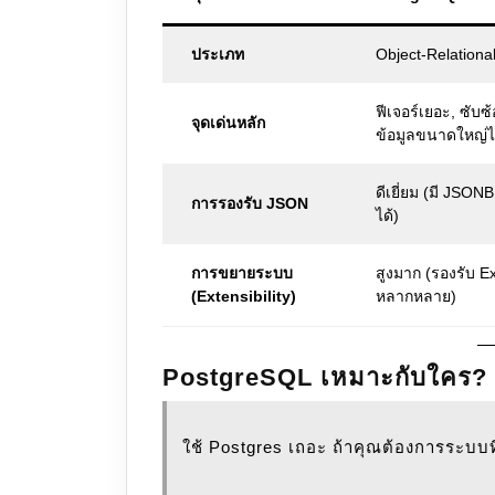
ประเภท
Object-Relation
ฟีเจอร์เยอะ, ซับซ
จุดเด่นหลัก
ข้อมูลขนาดใหญ่ได
ดีเยี่ยม (มี JSON
การรองรับ JSON
ได้)
การขยายระบบ
สูงมาก (รองรับ E
(Extensibility)
หลากหลาย)
PostgreSQL เหมาะกับใคร?
ใช้ Postgres เถอะ ถ้าคุณต้องการระบบ