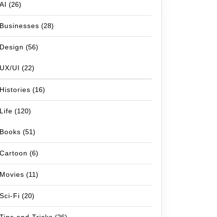
AI
(26)
Businesses
(28)
Design
(56)
UX/UI
(22)
Histories
(16)
Life
(120)
Books
(51)
Cartoon
(6)
Movies
(11)
Sci-Fi
(20)