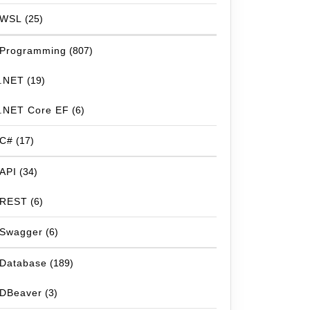
WSL
(25)
Programming
(807)
.NET
(19)
.NET Core EF
(6)
C#
(17)
API
(34)
REST
(6)
Swagger
(6)
Database
(189)
DBeaver
(3)