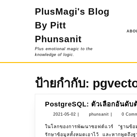
Skip
PlusMagi's Blog
to
content
By Pitt
ABOU
Phunsanit
Plus emotional magic to the
knowledge of logic.
ป้ายกำกับ:
pgvect
PostgreSQL: ตัวเลือกอันดับ
2021-
phunsanit
2021-05-02
|
phunsanit
|
0 Com
05-
ในโลกของการพัฒนาซอฟต์แวร์ “ฐานข้อมูล (Database)” เปรียบเสมือนหัวใจหลักที่คอยเก็บ
02
รักษาข้อมูลทั้งหมดเอาไว้ และหากพูดถ