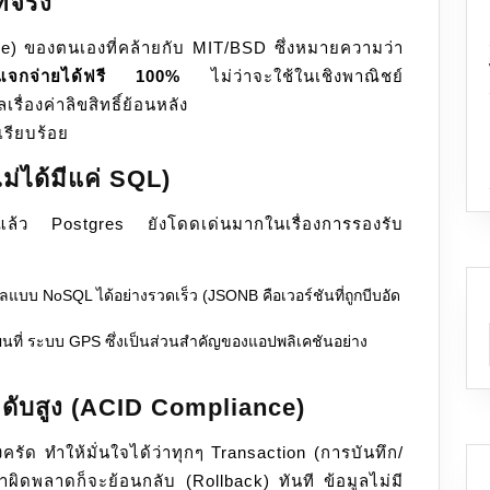
้จริง
e) ของตนเองที่คล้ายกับ MIT/BSD ซึ่งหมายความว่า
แจกจ่ายได้ฟรี 100%
ไม่ว่าจะใช้ในเชิงพาณิชย์
ื่องค่าลิขสิทธิ์ย้อนหลัง
รียบร้อย
ม่ได้มีแค่ SQL)
ล้ว Postgres ยังโดดเด่นมากในเรื่องการรองรับ
แบบ NoSQL ได้อย่างรวดเร็ว (JSONB คือเวอร์ชันที่ถูกบีบอัด
ผนที่ ระบบ GPS ซึ่งเป็นส่วนสำคัญของแอปพลิเคชันอย่าง
ะดับสูง (ACID Compliance)
ครัด ทำให้มั่นใจได้ว่าทุกๆ Transaction (การบันทึก/
้าผิดพลาดก็จะย้อนกลับ (Rollback) ทันที ข้อมูลไม่มี