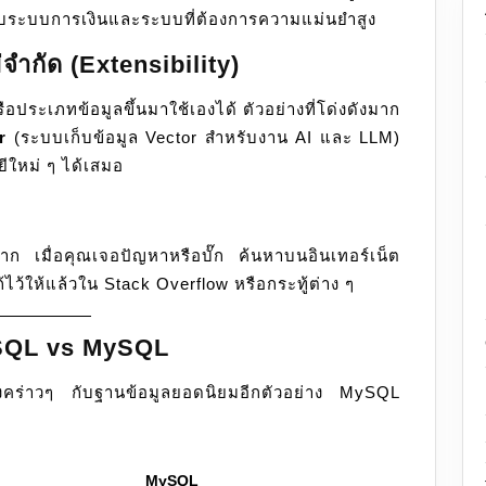
ับระบบการเงินและระบบที่ต้องการความแม่นยำสูง
ำกัด (Extensibility)
ือประเภทข้อมูลขึ้นมาใช้เองได้ ตัวอย่างที่โด่งดังมาก
r
(ระบบเก็บข้อมูล Vector สำหรับงาน AI และ LLM)
ยีใหม่ ๆ ได้เสมอ
าก เมื่อคุณเจอปัญหาหรือบั๊ก ค้นหาบนอินเทอร์เน็ต
ว้ให้แล้วใน Stack Overflow หรือกระทู้ต่าง ๆ
eSQL vs MySQL
่างคร่าวๆ กับฐานข้อมูลยอดนิยมอีกตัวอย่าง MySQL
MySQL