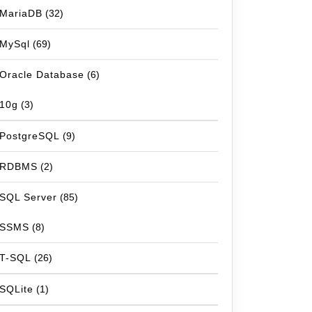
MariaDB
(32)
MySql
(69)
Oracle Database
(6)
10g
(3)
PostgreSQL
(9)
RDBMS
(2)
SQL Server
(85)
SSMS
(8)
T-SQL
(26)
SQLite
(1)