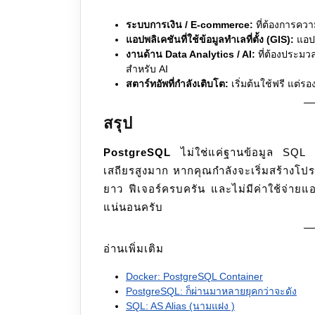
ระบบการเงิน / E-commerce:
ที่ต้องการคว
แอปพลิเคชันที่ใช้ข้อมูลทำเลที่ตั้ง (GIS):
แอปแ
งานด้าน Data Analytics / AI:
ที่ต้องประมวล
สำหรับ AI
สตาร์ทอัพที่กำลังเติบโต:
เริ่มต้นใช้ฟรี แต่ร
สรุป
PostgreSQL
ไม่ใช่แค่ฐานข้อมูล SQL ธร
เสถียรสูงมาก หากคุณกำลังจะเริ่มสร้างโปร
ยาว ฟีเจอร์ครบครัน และไม่มีค่าใช้จ่ายแ
แน่นอนครับ
อ่านเพิ่มเติม
Docker: PostgreSQL Container
PostgreSQL: ก็ผ่านมาหลายยุคกว่าจะดัง
SQL: AS Alias (นามแฝง )