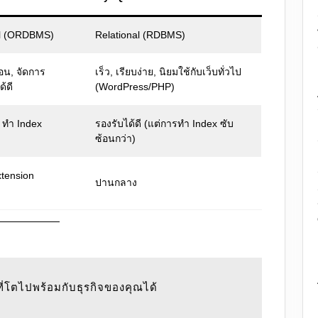
al (ORDBMS)
Relational (RDBMS)
้อน, จัดการ
เร็ว, เรียบง่าย, นิยมใช้กับเว็บทั่วไป
้ดี
(WordPress/PHP)
B ทำ Index
รองรับได้ดี (แต่การทำ Index ซับ
ซ้อนกว่า)
xtension
ปานกลาง
ที่โตไปพร้อมกับธุรกิจของคุณได้