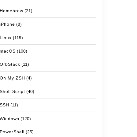
Homebrew
(21)
iPhone
(8)
Linux
(119)
macOS
(100)
OrbStack
(11)
Oh My ZSH
(4)
Shell Script
(40)
SSH
(11)
Windows
(120)
PowerShell
(25)