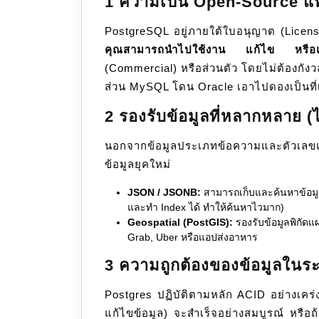
1 ความเป็น Open-Source แท
PostgreSQL อยู่ภายใต้ใบอนุญาต (Licens
คุณสามารถนำไปใช้งาน แก้ไข หรือ
(Commercial) หรือส่วนตัว โดยไม่ต้องกังวลเร
ส่วน MySQL โดน Oracle เอาไปดองเป็นที่เ
2 รองรับข้อมูลที่หลากหลาย (ไ
นอกจากข้อมูลประเภทข้อความและตัวเลขแ
ข้อมูลยุคใหม่
JSON / JSONB:
สามารถเก็บและค้นหาข้อมูล
และทำ Index ได้ ทำให้ค้นหาไวมาก)
Geospatial (PostGIS):
รองรับข้อมูลพิกัดแ
Grab, Uber หรือแอปส่งอาหาร
3 ความถูกต้องของข้อมูลในร
Postgres ปฏิบัติตามหลัก ACID อย่างเคร่ง
แก้ไขข้อมูล) จะสำเร็จอย่างสมบูรณ์ หรือถ