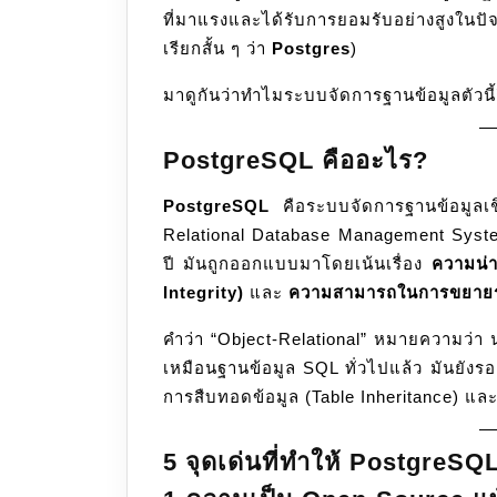
ที่มาแรงและได้รับการยอมรับอย่างสูงในป
เรียกสั้น ๆ ว่า
Postgres
)
มาดูกันว่าทำไมระบบจัดการฐานข้อมูลตัวนี
PostgreSQL คืออะไร?
PostgreSQL
คือระบบจัดการฐานข้อมูลเช
Relational Database Management Syst
ปี มันถูกออกแบบมาโดยเน้นเรื่อง
ความน่าเ
Integrity)
และ
ความสามารถในการขยายระ
คำว่า “Object-Relational” หมายความว
เหมือนฐานข้อมูล SQL ทั่วไปแล้ว มันยังร
การสืบทอดข้อมูล (Table Inheritance) และ
5 จุดเด่นที่ทำให้ PostgreSQ