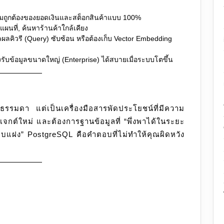
ามถูกต้องของยอดเงินและสต็อกสินค้าแบบ 100%
ผนที่, ค้นหาร้านค้าใกล้เคียง
ผลคิวรี (Query) ซับซ้อน หรือต้องเก็บ Vector Embedding
องรับข้อมูลขนาดใหญ่ (Enterprise) ได้สบายเมื่อระบบโตขึ้น
รมดา แต่เป็นเครื่องมือสารพัดประโยชน์ที่มีความ
เจกต์ใหม่ และต้องการฐานข้อมูลที่ “พึ่งพาได้ในระยะ
อบแฝง” PostgreSQL คือคำตอบที่ไม่ทำให้คุณผิดหวัง