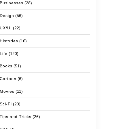
Businesses
(28)
Design
(56)
UX/UI
(22)
Histories
(16)
Life
(120)
Books
(51)
Cartoon
(6)
Movies
(11)
Sci-Fi
(20)
Tips and Tricks
(26)