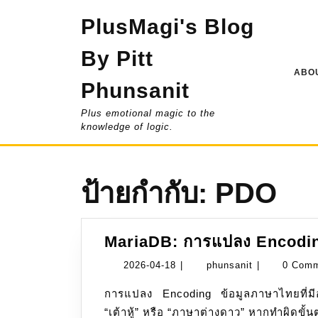
Skip
PlusMagi's Blog
to
content
By Pitt
ABOU
Phunsanit
Plus emotional magic to the
knowledge of logic.
ป้ายกำกับ:
PDO
MariaDB: การแปลง Encodi
2026-
phunsanit
2026-04-18
|
phunsanit
|
0 Com
04-
การแปลง Encoding ข้อมูลภาษาไทยที่มีอยู่แล้ว มีความเสี่ยงสูงที่ภาษาจะกลายเป็น “ตัวยุ่ง”,
18
“เต้าหู้” หรือ “ภาษาต่างดาว” หากทำผิดขั้