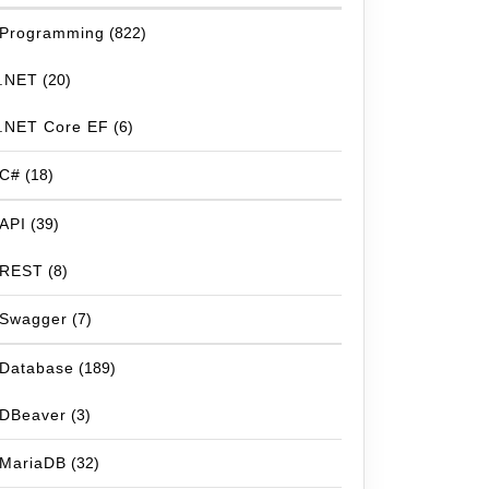
Programming
(822)
.NET
(20)
.NET Core EF
(6)
C#
(18)
API
(39)
REST
(8)
Swagger
(7)
Database
(189)
DBeaver
(3)
MariaDB
(32)