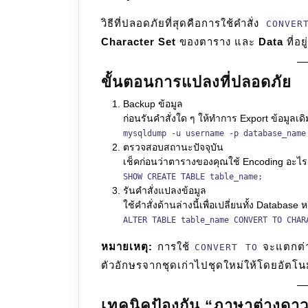
วิธีที่ปลอดภัยที่สุดคือการใช้คำสั่ง
CONVER
Character Set
ของตาราง และ
Data
ที่อ
ขั้นตอนการแปลงที่ปลอดภัย
Backup ข้อมูล
ก่อนรันคำสั่งใด ๆ ให้ทำการ Export ข้อมูลเด
mysqldump -u username -p database_name
ตรวจสอบสถานะปัจจุบัน
เช็คก่อนว่าตารางของคุณใช้ Encoding อะไรอ
SHOW CREATE TABLE table_name;
รันคำสั่งแปลงข้อมูล
ใช้คำสั่งด้านล่างนี้เพื่อเปลี่ยนทั้ง Databas
ALTER TABLE table_name CONVERT TO CHAR
หมายเหตุ:
การใช้
จะแตกต่
CONVERT TO
ตัวอักษรจากชุดเก่าไปชุดใหม่ให้โดยอัตโนม
เทคนิคป้องกัน “ภาษาต่างดา