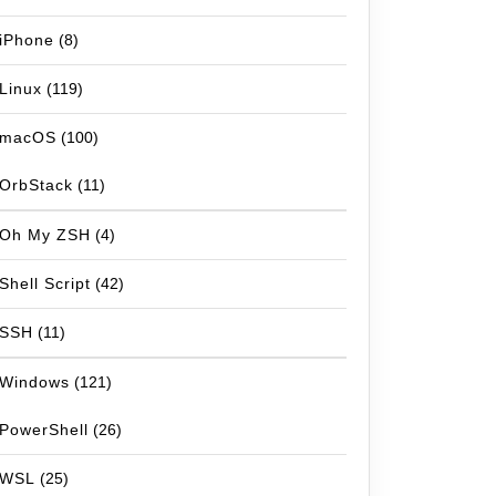
iPhone
(8)
Linux
(119)
macOS
(100)
OrbStack
(11)
Oh My ZSH
(4)
Shell Script
(42)
SSH
(11)
Windows
(121)
PowerShell
(26)
WSL
(25)