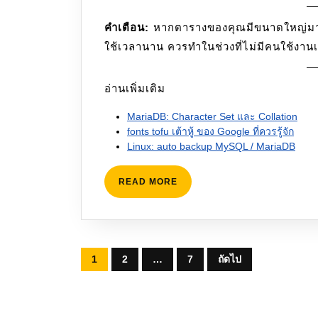
คำเตือน:
หากตารางของคุณมีขนาดใหญ่ม
ใช้เวลานาน ควรทำในช่วงที่ไม่มีคนใช้งานเ
อ่านเพิ่มเติม
MariaDB: Character Set และ Collation
fonts tofu เต้าหู้ ของ Google ที่ควรรู้จัก
Linux: auto backup MySQL / MariaDB
READ
READ MORE
MORE
Posts
1
2
…
7
ถัดไป
pagination