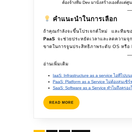
ต้องจ้างทีม Dev มานั่งสร้างเองตั้งแต่ศูน
คำแนะนำในการเลือก
ถ้าคุณกำลังจะขึ้นโปรเจกต์ใหม่ และทีมข
PaaS
จะช่วยประหยัดเวลาและลดความจุกจิกเร
ขาดในการจูนประสิทธิภาพระดับ OS หรือ
อ่านเพิ่มเติม
IaaS: Infrastructure as a service ไอทีไปบ
PaaS: Platform as a Service ไม่ต้องสนเซิร์
SaaS: Software as a Service ทำไมถึงครองโล
READ
READ MORE
MORE