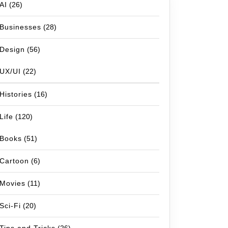
AI
(26)
Businesses
(28)
Design
(56)
UX/UI
(22)
Histories
(16)
Life
(120)
Books
(51)
Cartoon
(6)
Movies
(11)
Sci-Fi
(20)