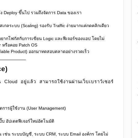
ั่ง Deploy ขึ้นไป รวมถึงจัดการ Data ของเรา
กลระบบ (Scaling) รองรับ Traffic ง่ายมากแค่กดคลิกเดียว
่อยากโฟกัสกับการเขียน Logic และฟีเจอร์ของแอป โดยไม่
r หรือคอย Patch OS
Viable Product) ออกมาทดสอบตลาดอย่างรวดเร็ว
ce)
บน Cloud อยู่แล้ว สามารถใช้งานผ่านเว็บเบราว์เซอร์
จัดการผู้ใช้งาน (User Management)
ั๊บ อัปเดตฟีเจอร์ใหม่อัตโนมัติ
งาน เช่น ระบบบัญชี, ระบบ CRM, ระบบ Email องค์กร โดยไม่