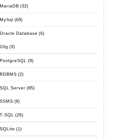
MariaDB
(32)
MySql
(69)
Oracle Database
(6)
10g
(3)
PostgreSQL
(9)
RDBMS
(2)
SQL Server
(85)
SSMS
(8)
T-SQL
(26)
SQLite
(1)