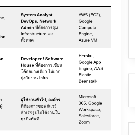
System Analyst,
AWS (EC2),
me,
DevOps, Network
Google
Admin
ที่ต้องการคุม
Compute
Infrastructure เอง
Engine,
ion
ทั้งหมด
Azure VM
Heroku,
on
Developer / Software
Google App
House
ที่ต้องการเขียน
Engine, AWS
โค้ดอย่างเดียว ไม่ยาก
Elastic
ยุ่งกับงาน Infra
Beanstalk
Microsoft
้า
ผู้ใช้งานทั่วไป, องค์กร
365, Google
ู้
ที่ต้องการซอฟต์แวร์
Workspace,
สำเร็จรูปไปใช้งานใน
Salesforce,
ธุรกิจทันที
Zoom