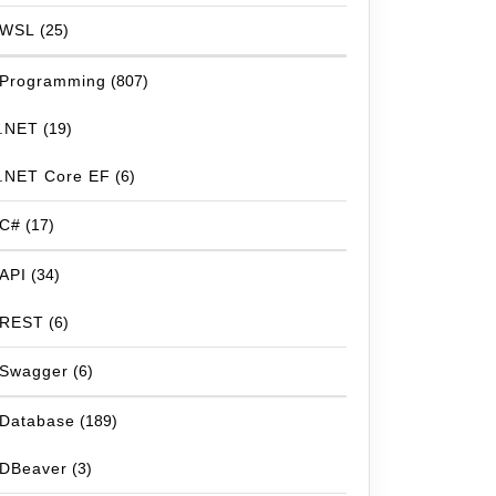
WSL
(25)
Programming
(807)
.NET
(19)
.NET Core EF
(6)
C#
(17)
API
(34)
REST
(6)
Swagger
(6)
Database
(189)
DBeaver
(3)