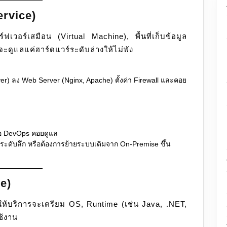
ervice)
์ฟเวอร์เสมือน (Virtual Machine), พื้นที่เก็บข้อมูล
จะดูแลแค่ฮาร์ดแวร์ระดับล่างให้ไม่พัง
er) ลง Web Server (Nginx, Apache) ตั้งค่า Firewall และคอย
รือ DevOps คอยดูแล
 ระดับลึก หรือต้องการย้ายระบบเดิมจาก On-Premise ขึ้น
e)
ให้บริการจะเตรียม OS, Runtime (เช่น Java, .NET,
ช้งาน