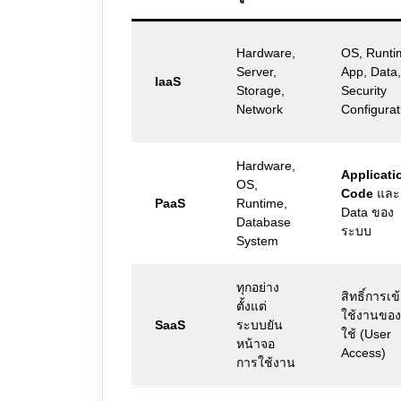
Hardware,
OS, Runti
Server,
App, Data,
IaaS
Storage,
Security
Network
Configurat
Hardware,
Applicati
OS,
Code
และ
PaaS
Runtime,
Data ของ
Database
ระบบ
System
ทุกอย่าง
สิทธิ์การเข
ตั้งแต่
ใช้งานของผ
SaaS
ระบบยัน
ใช้ (User
หน้าจอ
Access)
การใช้งาน