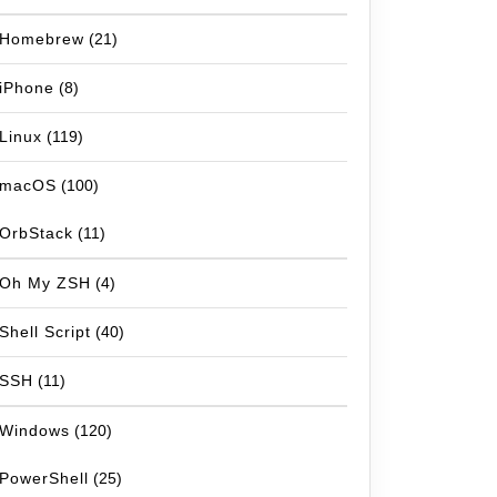
Homebrew
(21)
iPhone
(8)
Linux
(119)
macOS
(100)
OrbStack
(11)
Oh My ZSH
(4)
Shell Script
(40)
SSH
(11)
Windows
(120)
PowerShell
(25)