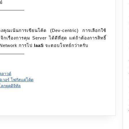
ย์
องคุณเน้นการเขียนโค้ด (Dev-centric) การเลือกใช้
ื่องการคุม Server ได้ดีที่สุด แต่ถ้าต้องการสิทธิ์
 Network การไป
IaaS
จะตอบโจทย์กว่าครับ
นคลาวด์
ฟเวอร์ โฟกัสแค่โค้ด
กยุคดิจิทัล