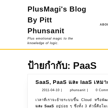
Skip
PlusMagi's Blog
to
content
By Pitt
ABOU
Phunsanit
Plus emotional magic to the
knowledge of logic.
ป้ายกำกับ:
PaaS
SaaS, PaaS และ IaaS เหมา
2011-
phunsanit
2011-04-10
|
phunsanit
|
0 Com
04-
เวลาที่เราจะย้ายระบบขึ้น Cloud หรือพั
10
และ SaaS
อยู่บ่อย ๆ ซึ่งทั้ง 3 ตัวนี้คื