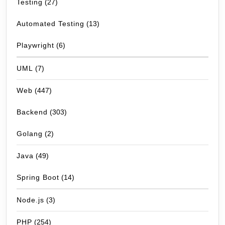
Testing
(27)
Automated Testing
(13)
Playwright
(6)
UML
(7)
Web
(447)
Backend
(303)
Golang
(2)
Java
(49)
Spring Boot
(14)
Node.js
(3)
PHP
(254)