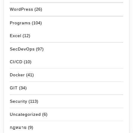
WordPress
(26)
Programs
(104)
Excel
(12)
SecDevOps
(97)
CI/CD
(10)
Docker
(41)
GIT
(34)
Security
(113)
Uncategorized
(6)
กฎหมาย
(9)