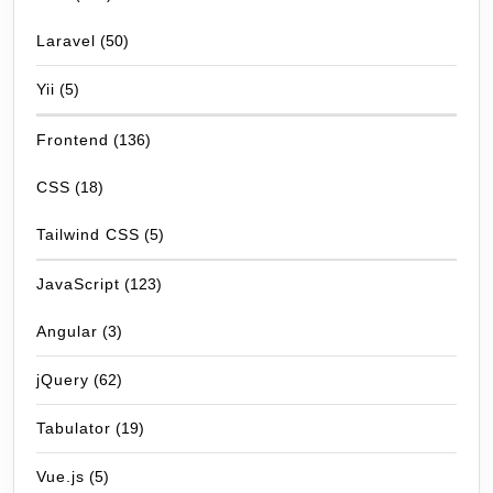
Laravel
(50)
Yii
(5)
Frontend
(136)
CSS
(18)
Tailwind CSS
(5)
JavaScript
(123)
Angular
(3)
jQuery
(62)
Tabulator
(19)
Vue.js
(5)