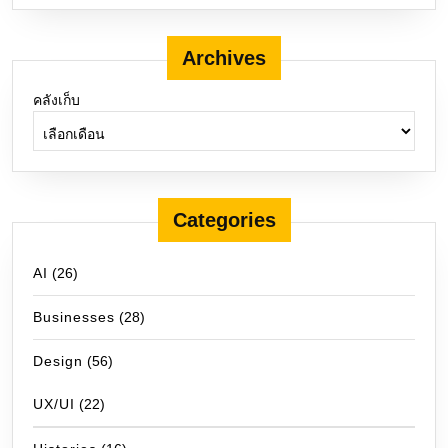
Archives
คลังเก็บ
Categories
AI
(26)
Businesses
(28)
Design
(56)
UX/UI
(22)