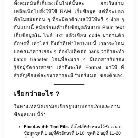
ทั้งหมดมันก็เก็บลงเป็นไฟล์นั้นละ ยกเว้นแรม
ไฟล์
เหลือเฟือไปสั่งให้ใช้ RAM เก็บข้อมูล แต่ที่จะบอก
เยอะ
คือในสมัยก่อน ๆ ที่จะมีดาต้าเบสให้ให้พรี ๆ ง่าย ๆ
โชค
กันแบบนี้ สมัยก่อนเค้าเก็บข้อมูลกันแบบ Plain text
ดี
เก็บข้อมูลใน ไฟล์ .txt แล้วเขียน code มาอ่านตัว
ของ
อักษรที่ เท่าไหร่ ถึงตัวที่เท่าไหร่แบบนี้ เวลาจะโอน
สมัย
ยอดธนาคารเยอะ ๆ ต้องไปติดต่อ bank ว่าถ้าจะทำ
นี้
batch transfer โอนที่ละมาก ๆ มีเอกสารรับรอง
รู้จักผู้จัดการสาขา เค้าถึงจะให้ Format มาให้ ที่
สำคัญคือแต่ละธนาคารจะมี “ฟอร์แมต” ของตัวเอง
เรียกว่าอะไร ?
ในทางเทคนิคเรามักเรียกรูปแบบการเก็บและอ่าน
ข้อมูลแบบนี้ว่า
Fixed-width Text File:
คือไฟล์ที่กำหนดไว้ชัดเจนว่า
ข้อมูลชุดที่ 1 อยู่ที่ตัวอักษรที่ 1-10, ชุดที่ 2 อยู่ที่ 11-20