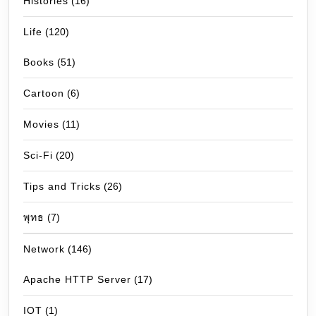
Histories
(16)
Life
(120)
Books
(51)
Cartoon
(6)
Movies
(11)
Sci-Fi
(20)
Tips and Tricks
(26)
พุทธ
(7)
Network
(146)
Apache HTTP Server
(17)
IOT
(1)