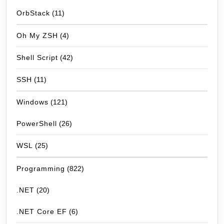
OrbStack
(11)
Oh My ZSH
(4)
Shell Script
(42)
SSH
(11)
Windows
(121)
PowerShell
(26)
WSL
(25)
Programming
(822)
.NET
(20)
.NET Core EF
(6)