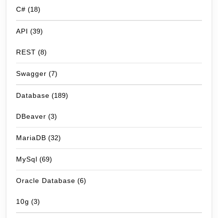
C#
(18)
API
(39)
REST
(8)
Swagger
(7)
Database
(189)
DBeaver
(3)
MariaDB
(32)
MySql
(69)
Oracle Database
(6)
10g
(3)