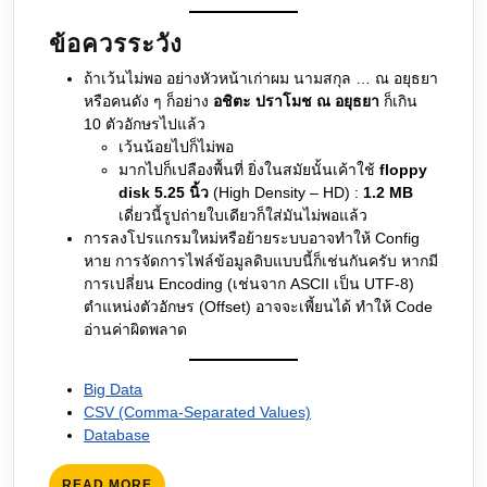
ข้อควรระวัง
ถ้าเว้นไม่พอ อย่างหัวหน้าเก่าผม นามสกุล … ณ​ อยุธยา
หรือคนดัง ๆ ก็อย่าง
อชิตะ ปราโมช ณ อยุธยา
ก็เกิน
10 ตัวอักษรไปแล้ว
เว้นน้อยไปก็ไม่พอ
มากไปก็เปลืองพื้นที่ ยิ่งในสมัยนั้นเค้าใช้
floppy
disk 5.25 นิ้ว
(High Density – HD) :
1.2 MB
เดี่ยวนี้รูปถ่ายใบเดียวก็ใส่มันไม่พอแล้ว
การลงโปรแกรมใหม่หรือย้ายระบบอาจทำให้ Config
หาย การจัดการไฟล์ข้อมูลดิบแบบนี้ก็เช่นกันครับ หากมี
การเปลี่ยน Encoding (เช่นจาก ASCII เป็น UTF-8)
ตำแหน่งตัวอักษร (Offset) อาจจะเพี้ยนได้ ทำให้ Code
อ่านค่าผิดพลาด
Big Data
CSV (Comma-Separated Values)
Database
READ
READ MORE