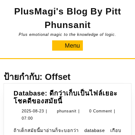
Skip
PlusMagi's Blog By Pitt
to
content
Phunsanit
Plus emotional magic to the knowledge of logic.
Menu
Menu
ป้ายกำกับ:
Offset
Database: ดีกว่าเก็บเป็นไฟล์เยอะ
Database:
โชคดีของสมัยนี้
ดี
2025-
phunsanit
2025-08-23
|
phunsanit
|
0 Comment
|
กว่า
08-
07:00
เก็บ
23
ถ้าเด็กสมัยนี้มาอ่านก็จะบอกว่า database เกือบ
เป็น