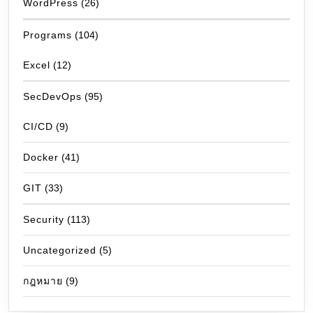
WordPress
(26)
Programs
(104)
Excel
(12)
SecDevOps
(95)
CI/CD
(9)
Docker
(41)
GIT
(33)
Security
(113)
Uncategorized
(5)
กฎหมาย
(9)