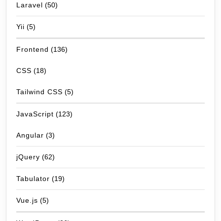
Laravel
(50)
Yii
(5)
Frontend
(136)
CSS
(18)
Tailwind CSS
(5)
JavaScript
(123)
Angular
(3)
jQuery
(62)
Tabulator
(19)
Vue.js
(5)