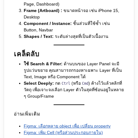
Page, Dashboard)
Frame (Artboard) :
ขนาดหน้าจอ เช่น iPhone 15,
Desktop
Component / Instance:
ชิ้นส่วนที่ใช้ซ้ำ เช่น
Button, Navbar
Shapes / Text:
ระดับล่างสุดที่เป็นตัวเนื้องาน
เคล็ดลับ
ใช้ Search & Filter:
ด้านบนของ Layer Panel จะมี
รูปแว่นขยาย คุณสามารถกรองหาเฉพาะ Layer ที่เป็น
Text, Image หรือ Component ได้
Select Deeply:
กด
(หรือ
) ค้างไว้แล้วคลิกที่
Ctrl
Cmd
วัตถุ เพื่อเจาะจงเลือก Layer ตัวในสุดที่ซ้อนอยู่ในหลาย
ๆ Group/Frame
อ่านเพิ่มเติม
Figma: เลือกหลาย object เพื่อ เปลี่ยน property
Figma: เพิ่ม Cell (หรือส่วนประกอบภายใน)