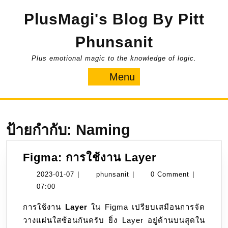
Skip
PlusMagi's Blog By Pitt
to
content
Phunsanit
Plus emotional magic to the knowledge of logic.
Menu
Menu
ป้ายกำกับ:
Naming
Figma:
Figma: การใช้งาน Layer
การ
2023-
phunsanit
2023-01-07
|
phunsanit
|
0 Comment
|
ใช้
01-
07:00
งาน
07
การใช้งาน
Layer
ใน Figma เปรียบเสมือนการจัด
Layer
วางแผ่นใสซ้อนกันครับ ยิ่ง Layer อยู่ด้านบนสุดใน