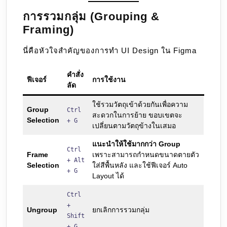
การรวมกลุ่ม (Grouping &
Framing)
นี่คือหัวใจสำคัญของการทำ UI Design ใน Figma
คำสั่ง
ฟีเจอร์
การใช้งาน
ลัด
ใช้รวมวัตถุเข้าด้วยกันเพื่อความ
Group
Ctrl
สะดวกในการย้าย ขอบเขตจะ
Selection
+ G
เปลี่ยนตามวัตถุข้างในเสมอ
แนะนำให้ใช้มากกว่า Group
Ctrl
Frame
เพราะสามารถกำหนดขนาดตายตัว
+ Alt
Selection
ใส่สีพื้นหลัง และใช้ฟีเจอร์ Auto
+ G
Layout ได้
Ctrl
+
Ungroup
ยกเลิกการรวมกลุ่ม
Shift
+ G