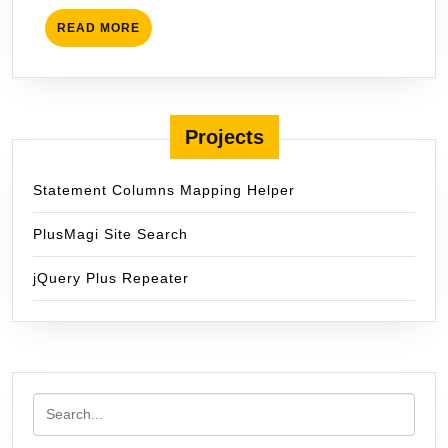
READ
READ MORE
MORE
Projects
Statement Columns Mapping Helper
PlusMagi Site Search
jQuery Plus Repeater