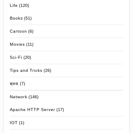
Life
(120)
Books
(51)
Cartoon
(6)
Movies
(11)
Sci-Fi
(20)
Tips and Tricks
(26)
พุทธ
(7)
Network
(146)
Apache HTTP Server
(17)
IOT
(1)