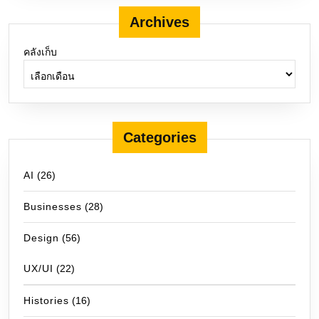
Archives
คลังเก็บ
Categories
AI
(26)
Businesses
(28)
Design
(56)
UX/UI
(22)
Histories
(16)