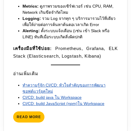
Metrics:
ดูภาพรวมของเซิร์ฟเวอร์ เช่น CPU, RAM,
Network เกินขีดจำกัดไหม
Logging:
รวม Log จากทุก ๆ บริการมารวมไว้ที่เดียว
เพื่อให้ง่ายต่อการค้นหาต้นตอเวลาเกิด Error
Alerting:
ตั้งระบบแจ้งเตือน (เช่น เข้า Slack หรือ
LINE) ทันทีเมื่อระบบเกิดสิ่งผิดปกติ
เครื่องมือที่ใช้บ่อย:
Prometheus, Grafana, ELK
Stack (Elasticsearch, Logstash, Kibana)
อ่านเพิ่มเติม
ทำความรู้จัก CI/CD: หัวใจสำคัญของการพัฒนา
ซอฟต์แวร์ยุคใหม่
CI/CD: build java ใน Workspace
CI/CD: build JavaScript (npm)ใน Workspace
READ
READ MORE
MORE