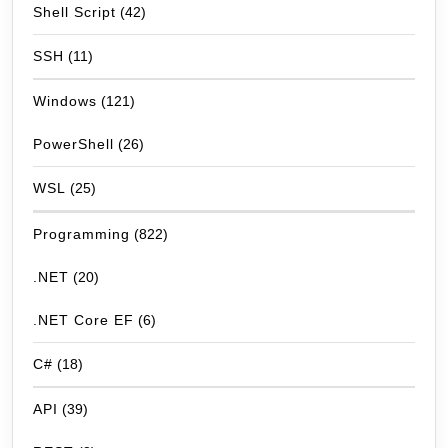
Shell Script
(42)
SSH
(11)
Windows
(121)
PowerShell
(26)
WSL
(25)
Programming
(822)
.NET
(20)
.NET Core EF
(6)
C#
(18)
API
(39)