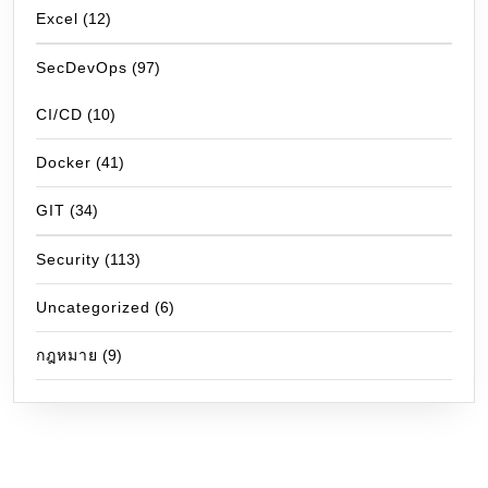
Excel
(12)
SecDevOps
(97)
CI/CD
(10)
Docker
(41)
GIT
(34)
Security
(113)
Uncategorized
(6)
กฎหมาย
(9)