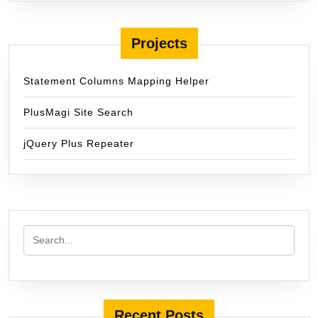
Projects
Statement Columns Mapping Helper
PlusMagi Site Search
jQuery Plus Repeater
Recent Posts