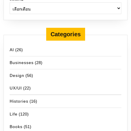
Categories
AI
(26)
Businesses
(28)
Design
(56)
UX/UI
(22)
Histories
(16)
Life
(120)
Books
(51)