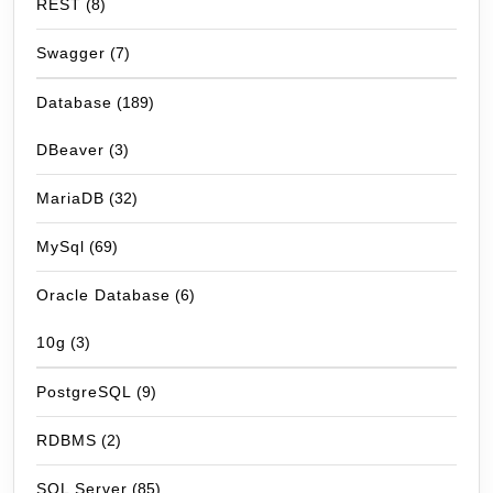
REST
(8)
Swagger
(7)
Database
(189)
DBeaver
(3)
MariaDB
(32)
MySql
(69)
Oracle Database
(6)
10g
(3)
PostgreSQL
(9)
RDBMS
(2)
SQL Server
(85)