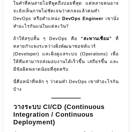
ในคำที่คนสายไอทีพูดถึงบ่อยที่สุด แต่หลายคนอาจ
คือ
จะยังเห็นภาพไม่ชัดเจนว่าตกลงแล้วคนทำ
อะไร
DevOps หรือตำแหน่ง
DevOps Engineer
เขานั่ง
ทำอะไรกันแน่ในแต่ละวัน?
ถ้าให้สรุปสั้น ๆ DevOps คือ
“สะพานเชื่อม”
ที่
ทลายกำแพงระหว่างฝั่งพัฒนาซอฟต์แวร์
(Developer) และฝั่งดูแลระบบ (Operations) เพื่อ
ให้ทีมสามารถส่งมอบงานได้เร็วขึ้น เสถียรขึ้น และ
มีข้อผิดพลาดน้อยที่สุดครับ
นี่คือหน้าที่หลัก ๆ ว่าคนทำ DevOps เขาทำอะไรกัน
บ้าง
วางระบบ CI/CD (Continuous
Integration / Continuous
Deployment)