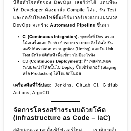
นี่คือหัวใจหลักของ DevOps เลยก็ว่าได้ แทนที่จะ
ให้ Developer ต้องมานั่ง Compile โค้ด, รัน Test,
และกดอัปโหลดไฟล์ขึ้นเซิร์ฟเวอร์เองแบบแมนนวล
DevOps จะสร้าง
Automated Pipeline
ขึ้นมา
CI (Continuous Integration):
ทุกครั้งที่ Dev ตรวจ
โค้ดเสร็จและ Push เข้าระบบ ระบบจะดึงโค้ดไปรัน
สคริปต์ตรวจสอบความถูกต้อง (Linting) และรัน Unit
Test อัตโนมัติทันที เพื่อเช็กว่าไม่มีอะไรพัง
CD (Continuous Deployment):
ถ้าเทสผ่านหมด
ระบบจะนำโค้ดนั้นไป Deploy ขึ้นเซิร์ฟเวอร์ (Staging
หรือ Production) ให้โดยอัตโนมัติ
เครื่องมือที่ใช้บ่อย:
Jenkins, GitLab CI, GitHub
Actions, ArgoCD
จัดการโครงสร้างระบบด้วยโค้ด
(Infrastructure as Code – IaC)
สมัยก่อนเวลาจะตั้งเซิร์ฟเวอร์ใหม่ เราต้องคลิก