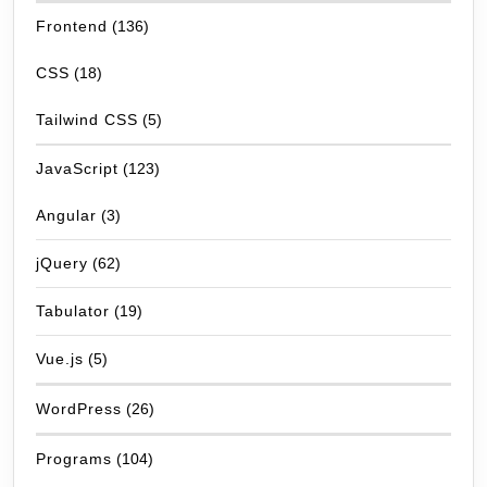
Frontend
(136)
CSS
(18)
Tailwind CSS
(5)
JavaScript
(123)
Angular
(3)
jQuery
(62)
Tabulator
(19)
Vue.js
(5)
WordPress
(26)
Programs
(104)