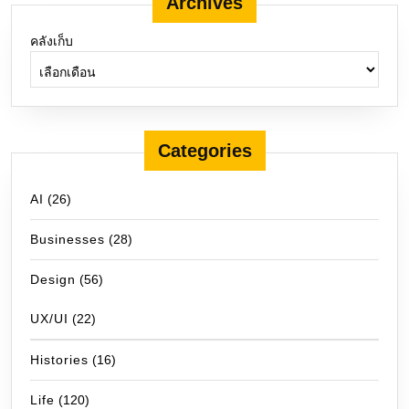
Archives
คลังเก็บ
Categories
AI
(26)
Businesses
(28)
Design
(56)
UX/UI
(22)
Histories
(16)
Life
(120)