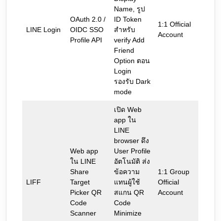
Name, รูป
OAuth 2.0 /
ID Token
1:1 Official
LINE Login
OIDC SSO
สำหรับ
Account
Profile API
verify Add
Friend
Option ตอน
Login
รองรับ Dark
mode
เปิด Web
app ใน
LINE
browser ดึง
Web app
User Profile
ใน LINE
อัตโนมัติ ส่ง
Share
ข้อความ
1:1 Group
LIFF
Target
แทนผู้ใช้
Official
Picker QR
สแกน QR
Account
Code
Code
Scanner
Minimize