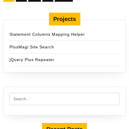
pagination
Projects
Statement Columns Mapping Helper
PlusMagi Site Search
jQuery Plus Repeater