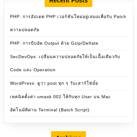
Recent Posts
PHP: การอัปเดต PHP เวอร์ชันใหม่อยู่เสมอเพื่อรับ Patch
ความปลอดภัย
PHP: การบีบอัด Output ด้วย Gzip/Deflate
SecDevOps: เปลี่ยนความปลอดภัยให้เป็นเนื้อเดียวกับ
Code และ Operation
WordPress: ดูว่า post ทุก ๆ วันเสาร์ใช่มั๋ย
เทคนิคตั้งค่า umask 002 ให้กับทุก User บน Mac
อัตโนมัติผ่าน Terminal (Batch Script)