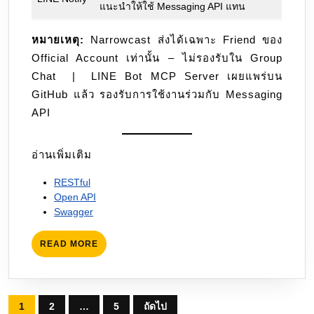
แนะนำให้ใช้ Messaging API แทน
หมายเหตุ:
Narrowcast ส่งได้เฉพาะ Friend ของ
Official Account เท่านั้น – ไม่รองรับใน Group
Chat | LINE Bot MCP Server เผยแพร่บน
GitHub แล้ว รองรับการใช้งานร่วมกับ Messaging
API
อ่านเพิ่มเติม
RESTful
Open API
Swagger
READ
READ MORE
MORE
Posts
1
2
…
5
ถัดไป