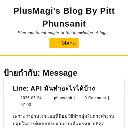
Skip
PlusMagi's Blog By Pitt
to
content
Phunsanit
Plus emotional magic to the knowledge of logic.
Menu
Menu
ป้ายกำกับ:
Message
Line:
Line: API มันทำอะไรได้บ้าง
API
2026-
phunsanit
2026-05-24
|
phunsanit
|
0 Comment
|
มัน
05-
07:00
ทำ
24
เพราะว่าบ้านเราแอปที่นิยมใช้ทำกลุ่มในการทำงาน
อะไร
กลุ่มในการติดต่อประสานงานที่แพร่หลายที่สุด
ได้