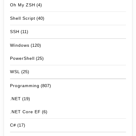
Oh My ZSH
(4)
Shell Script
(40)
SSH
(11)
Windows
(120)
PowerShell
(25)
WSL
(25)
Programming
(807)
.NET
(19)
.NET Core EF
(6)
C#
(17)