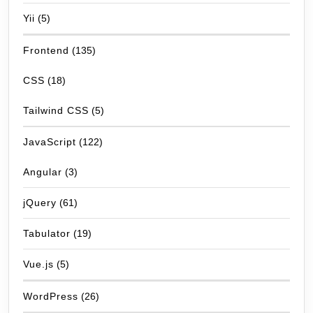
Yii
(5)
Frontend
(135)
CSS
(18)
Tailwind CSS
(5)
JavaScript
(122)
Angular
(3)
jQuery
(61)
Tabulator
(19)
Vue.js
(5)
WordPress
(26)