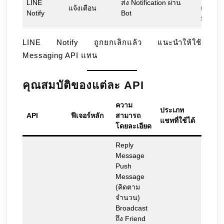
LINE
ส่ง Notification ผ่าน
แจ้งเตือน
แล้ว
Notify
Bot
มี.ค. 68
LINE Notify ถูกยกเลิกแล้ว แนะนำให้ใช้
Messaging API แทน
คุณสมบัติของแต่ละ API
ความ
ประเภท
API
ฟีเจอร์หลัก
สามารถ
แชทที่ใช้ได้
โดยละเอียด
Reply
Message
Push
Message
(คิดตาม
จำนวน)
Broadcast
ถึง Friend