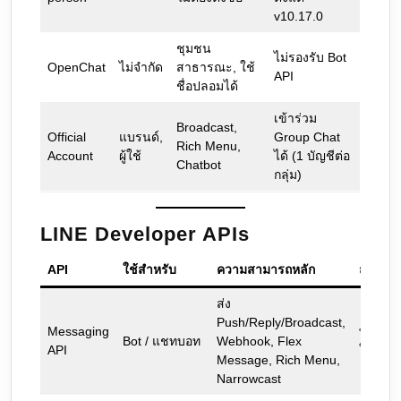
v10.17.0
ชุมชน
ไม่รองรับ Bot
OpenChat
ไม่จำกัด
สาธารณะ, ใช้
API
ชื่อปลอมได้
เข้าร่วม
Broadcast,
Official
แบรนด์,
Group Chat
Rich Menu,
Account
ผู้ใช้
ได้ (1 บัญชีต่อ
Chatbot
กลุ่ม)
LINE Developer APIs
API
ใช้สำหรับ
ความสามารถหลัก
สถานะ
ส่ง
Push/Reply/Broadcast,
Messaging
พร้อม
Bot / แชทบอท
Webhook, Flex
API
ใช้งาน
Message, Rich Menu,
Narrowcast