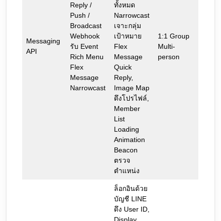
Reply /
ทั้งหมด
Push /
Narrowcast
Broadcast
เจาะกลุ่ม
Webhook
เป้าหมาย
1:1 Group
Messaging
รับ Event
Flex
Multi-
API
Rich Menu
Message
person
Flex
Quick
Message
Reply,
Narrowcast
Image Map
ดึงโปรไฟล์,
Member
List
Loading
Animation
Beacon
ตรวจ
ตำแหน่ง
ล็อกอินด้วย
บัญชี LINE
ดึง User ID,
Display