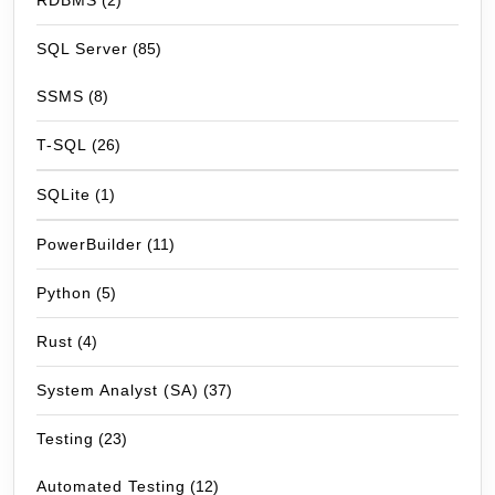
RDBMS
(2)
SQL Server
(85)
SSMS
(8)
T-SQL
(26)
SQLite
(1)
PowerBuilder
(11)
Python
(5)
Rust
(4)
System Analyst (SA)
(37)
Testing
(23)
Automated Testing
(12)