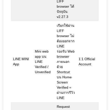
LIFF
browser ได้
ปัจจุบัน
v2.27.3
เรียกใช้ผ่าน
LIFF
browser ไม่
ต้องออกจาก
LINE
Mini web
รองรับ Web
app บน
browser
LINE MINI
1:1 Official
LINE
ภายนอก
App
Account
Verified /
ด้วย
Unverified
Shortcut
บน Home
Screen
Verified =
ผ่านการรีวิว
LINE
Request