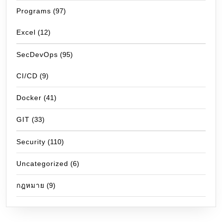
Programs
(97)
Excel
(12)
SecDevOps
(95)
CI/CD
(9)
Docker
(41)
GIT
(33)
Security
(110)
Uncategorized
(6)
กฎหมาย
(9)