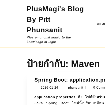
Skip
PlusMagi's Blog
to
content
By Pitt
ABOU
Phunsanit
Plus emotional magic to the
knowledge of logic.
ป้ายกำกับ:
Maven
Spring Boot: application.p
2026-
phunsanit
2026-01-24
|
phunsanit
|
0 Com
01-
application.properties
คือ
ไฟล์สำหรับต
24
Java Spring Boot ไฟล์นี้เปรียบเสมือน “