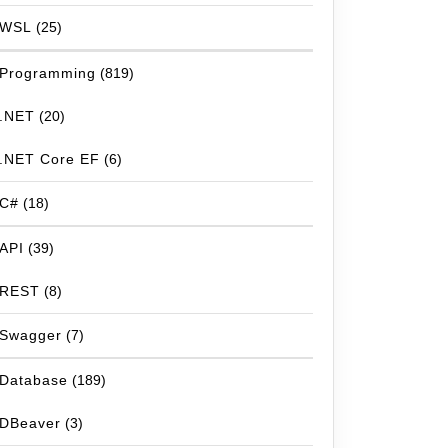
WSL
(25)
Programming
(819)
.NET
(20)
.NET Core EF
(6)
C#
(18)
API
(39)
REST
(8)
Swagger
(7)
Database
(189)
DBeaver
(3)