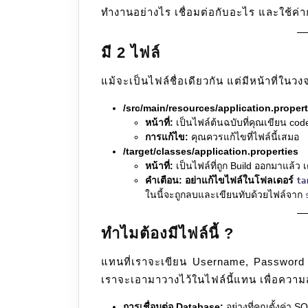
ทำงานอย่างไร เชื่อมต่อกับอะไร และใช้ค
มี 2 ไฟล์
แม้จะเป็นไฟล์ชื่อเดียวกัน แต่มีหน้าที่ใน
/src/main/resources/application.propert
หน้าที่:
เป็นไฟล์ต้นฉบับที่คุณเขียน cod
การแก้ไข:
คุณควรแก้ไขที่ไฟล์นี้เสมอ
/target/classes/application.properties
หน้าที่:
เป็นไฟล์ที่ถูก Build ออกมาแล้ว
คำเตือน:
อย่าแก้ไขไฟล์ในโฟลเดอร์
ta
ในนี้จะถูกลบและเขียนทับด้วยไฟล์จาก
ทำไมต้องมีไฟล์นี้ ?
แทนที่เราจะเขียน Username, Password 
เราจะเอามาวางไว้ในไฟล์นี้แทน เพื่อควา
การเชื่อมต่อ Database:
อย่างที่คุณตั้งค่า S