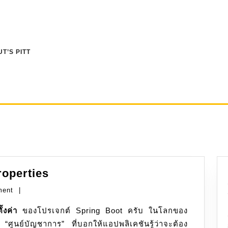
T’S PITT
Spring
roperties
Boot:
ment
|
application.properties
ั้งค่า
ของโปรเจกต์ Spring Boot ครับ ในโลกของ
ศูนย์บัญชาการ” ที่บอกให้แอปพลิเคชันรู้ว่าจะต้อง