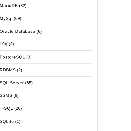
MariaDB
(32)
MySql
(69)
Oracle Database
(6)
10g
(3)
PostgreSQL
(9)
RDBMS
(2)
SQL Server
(85)
SSMS
(8)
T-SQL
(26)
SQLite
(1)