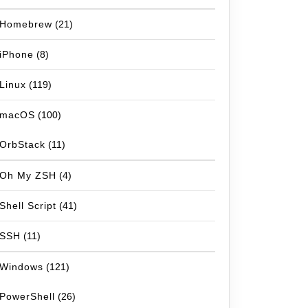
Homebrew
(21)
iPhone
(8)
Linux
(119)
macOS
(100)
OrbStack
(11)
Oh My ZSH
(4)
Shell Script
(41)
SSH
(11)
Windows
(121)
PowerShell
(26)