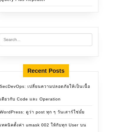
Recent Posts
SecDevOps: เปลี่ยนความปลอดภัยให้เป็นเนื้อ
เดียวกับ Code และ Operation
WordPress: ดูว่า post ทุก ๆ วันเสาร์ใช่มั๋ย
เทคนิคตั้งค่า umask 002 ให้กับทุก User บน