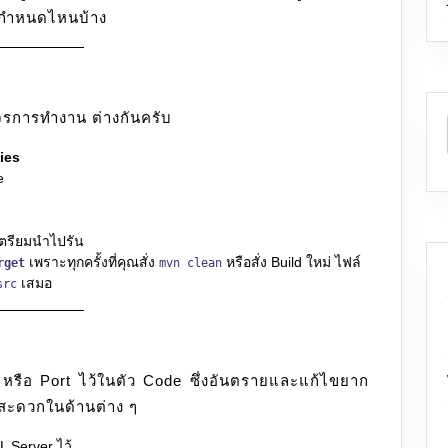
่ากำหนดไหนบ้าง
วงจรการทำงาน ต่างกันครับ
ies
e
 เตรียมนำไปรัน
เพราะทุกครั้งที่คุณสั่ง
หรือสั่ง Build ใหม่ ไฟล์
rget
mvn clean
เสมอ
src
หรือ Port ไว้ในตัว Code ซึ่งอันตรายและแก้ไขยาก
มสะดวกในด้านต่าง ๆ
QL Server ไว้