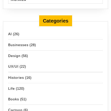
Categories
AI
(26)
Businesses
(28)
Design
(56)
UX/UI
(22)
Histories
(16)
Life
(120)
Books
(51)
Cartoon
(6)