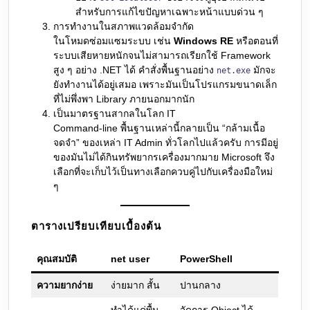
สำหรับการแก้ไขปัญหาเฉพาะหน้าแบบด่วน ๆ
การทำงานในสภาพแวดล้อมจำกัด
ในโหมดซ่อมแซมระบบ เช่น
Windows RE
หรือตอนที่
ระบบเสียหายหนักจนไม่สามารถเรียกใช้ Framework
สูง ๆ อย่าง .NET ได้ คำสั่งพื้นฐานอย่าง
มักจะ
net.exe
ยังทำงานได้อยู่เสมอ เพราะมันเป็นโปรแกรมขนาดเล็ก
ที่ไม่พึ่งพา Library ภายนอกมากนัก
เป็นมาตรฐานสากลในโลก IT
Command-line พื้นฐานเหล่านี้กลายเป็น “กล้ามเนื้อ
จดจำ” ของเหล่า IT Admin ทั่วโลกไปแล้วครับ การมีอยู่
ของมันไม่ได้กินทรัพยากรเครื่องมากมาย Microsoft จึง
เลือกที่จะเก็บไว้เป็นทางเลือกควบคู่ไปกับเครื่องมือใหม่
ๆ
ตารางเปรียบเทียบเบื้องต้น
คุณสมบัติ
net user
PowerShell
ความยากง่าย
ง่ายมาก สั้น
ปานกลาง