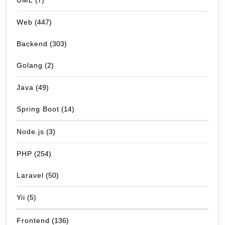
UML
(7)
Web
(447)
Backend
(303)
Golang
(2)
Java
(49)
Spring Boot
(14)
Node.js
(3)
PHP
(254)
Laravel
(50)
Yii
(5)
Frontend
(136)