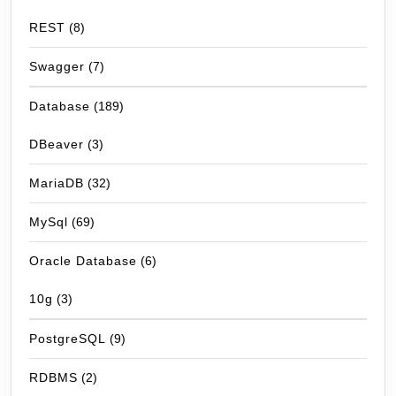
REST
(8)
Swagger
(7)
Database
(189)
DBeaver
(3)
MariaDB
(32)
MySql
(69)
Oracle Database
(6)
10g
(3)
PostgreSQL
(9)
RDBMS
(2)