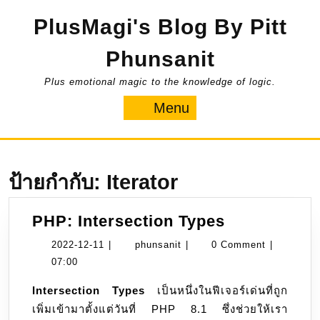
Skip
PlusMagi's Blog By Pitt
to
content
Phunsanit
Plus emotional magic to the knowledge of logic.
Menu
Menu
ป้ายกำกับ:
Iterator
PHP:
PHP: Intersection Types
Intersection
2022-
phunsanit
2022-12-11
|
phunsanit
|
0 Comment
|
Types
12-
07:00
11
Intersection Types
เป็นหนึ่งในฟีเจอร์เด่นที่ถูก
เพิ่มเข้ามาตั้งแต่วันที่ PHP 8.1 ซึ่งช่วยให้เรา