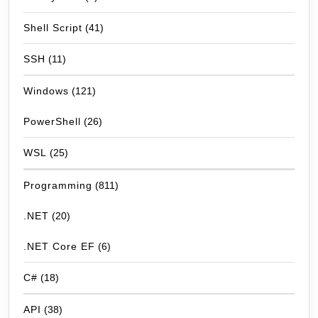
Shell Script
(41)
SSH
(11)
Windows
(121)
PowerShell
(26)
WSL
(25)
Programming
(811)
.NET
(20)
.NET Core EF
(6)
C#
(18)
API
(38)