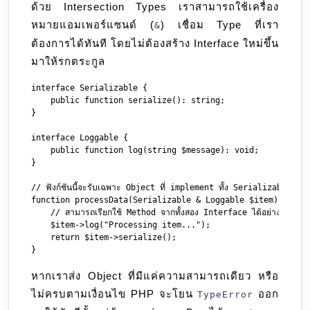
ด้วย Intersection Types เราสามารถใช้เครื่อง
หมายแอมเพอร์แซนด์ (
) เชื่อม Type ที่เรา
&
ต้องการได้ทันที โดยไม่ต้องสร้าง Interface ใหม่ขึ้น
มาให้รกตระกูล
interface Serializable {

    public function serialize(): string;

}

interface Loggable {

    public function log(string $message): void;

}

// ฟังก์ชันนี้จะรับเฉพาะ Object ที่ implement ทั้ง Serializable และ
function processData(Serializable & Loggable $item) {

    // สามารถเรียกใช้ Method จากทั้งสอง Interface ได้อย่างปลอดภัย
    $item->log("Processing item...");

    return $item->serialize();

หากเราส่ง Object ที่มีแค่ความสามารถเดียว หรือ
ไม่ครบตามเงื่อนไข PHP จะโยน
ออก
TypeError