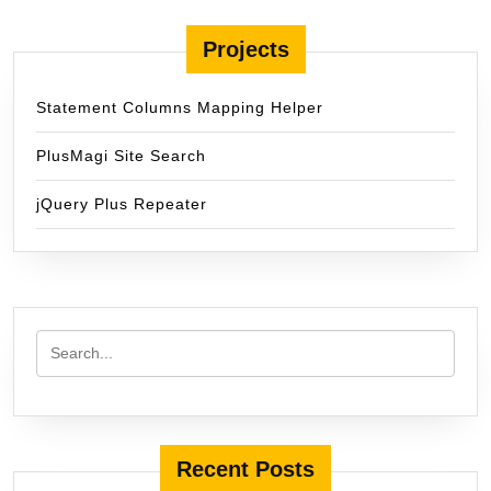
Projects
Statement Columns Mapping Helper
PlusMagi Site Search
jQuery Plus Repeater
Recent Posts