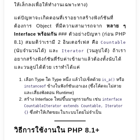
ให้เล็กลงเพื่อให้ทำงานเฉพาะทาง)
แต่ปัญหาจะเกิดตอนที่เราอยากสร้างฟังก์ชันที่
ต้องการ Object ที่มีความสามารถจาก
หลาย ๆ
Interface พร้อมกัน
### ตัวอย่างปัญหา (ก่อน PHP
8.1) สมมติว่าเรามี 2 อินเตอร์เฟส คือ
Countable
(นับจำนวนได้) และ
(วนลูปได้) ถ้าเรา
Iterator
อยากสร้างฟังก์ชันที่รับค่าเข้ามาแล้วต้องทั้งนับได้
และวนลูปได้ด้วย เราทำได้แค่
เลือก Type ใด Type หนึ่ง แล้วไปเช็คด้วย
หรือ
is_a()
ข้างในฟังก์ชันเอาเอง (ซึ่งโค้ดจะไม่สวย
instanceof
และเสี่ยงพังตอน Runtime)
สร้าง Interface ใหม่ขึ้นมาผูกรวมกัน เช่น
interface
CountableIterator extends Countable, Iterator
ซึ่งทำให้เกิดขยะในระบบโดยไม่จำเป็น
{}
วิธีการใช้งานใน PHP 8.1+