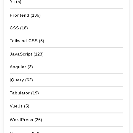
Yii
(5)
Frontend
(136)
CSS
(18)
Tailwind CSS
(5)
JavaScript
(123)
Angular
(3)
jQuery
(62)
Tabulator
(19)
Vue.js
(5)
WordPress
(26)