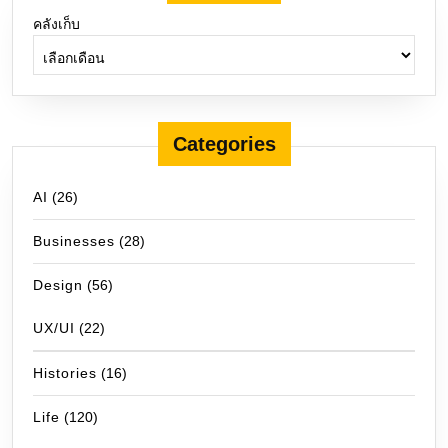
คลังเก็บ
Categories
AI
(26)
Businesses
(28)
Design
(56)
UX/UI
(22)
Histories
(16)
Life
(120)