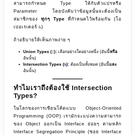
สามารถกำหนด Type ให้กับตัวแปรหรือ
Parameter โดยบังคับว่าข้อมูลนั้นจะต้องเป็น
สมาชิกของ
ทุกๆ Type
ที่กำหนดไว้พร้อมกัน (โอ
เปอเรเตอร์
)
&
ถ้าอธิบายให้เห็นภาพง่าย ๆ
Union Types (
):
เลือกอย่างใดอย่างหนึ่ง (อันนี้
หรือ
|
อันนั้น)
Intersection Types (
):
ต้องเป็นทั้งหมด (อันนี้
และ
&
อันนั้น)
ทำไมเราถึงต้องใช้ Intersection
Types?
ในโลกของการเขียนโค้ดแบบ Object-Oriented
Programming (OOP) เรามักจะแบ่งความสามารถ
ของ Object ออกเป็น Interface ย่อยๆ ตามหลัก
Interface Segregation Principle (ซอย Interface