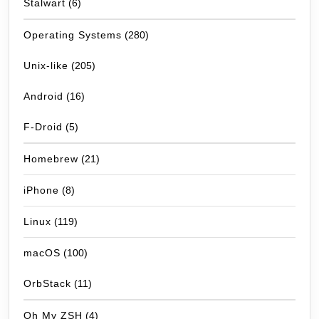
Stalwart
(6)
Operating Systems
(280)
Unix-like
(205)
Android
(16)
F-Droid
(5)
Homebrew
(21)
iPhone
(8)
Linux
(119)
macOS
(100)
OrbStack
(11)
Oh My ZSH
(4)