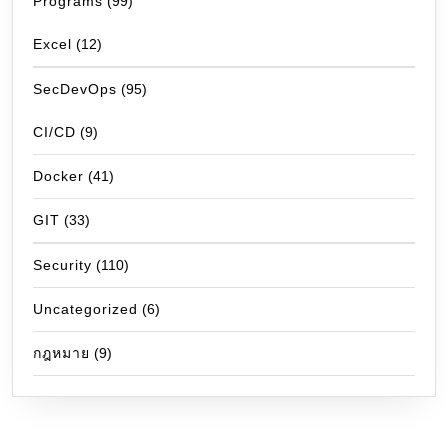
Programs
(99)
Excel
(12)
SecDevOps
(95)
CI/CD
(9)
Docker
(41)
GIT
(33)
Security
(110)
Uncategorized
(6)
กฎหมาย
(9)