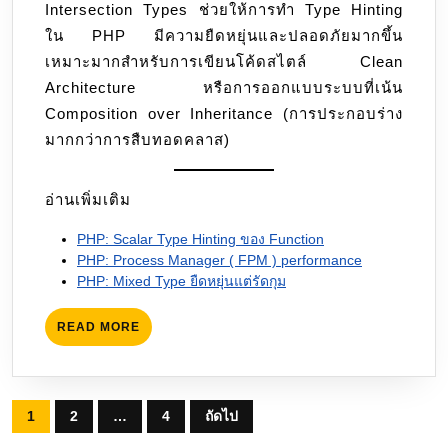
Intersection Types ช่วยให้การทำ Type Hinting
ใน PHP มีความยืดหยุ่นและปลอดภัยมากขึ้น
เหมาะมากสำหรับการเขียนโค้ดสไตล์ Clean
Architecture หรือการออกแบบระบบที่เน้น
Composition over Inheritance (การประกอบร่าง
มากกว่าการสืบทอดคลาส)
อ่านเพิ่มเติม
PHP: Scalar Type Hinting ของ Function
PHP: Process Manager ( FPM ) performance
PHP: Mixed Type ยืดหยุ่นแต่รัดกุม
READ
READ MORE
MORE
Posts
1
2
…
4
ถัดไป
pagination