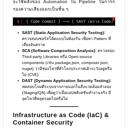
จะใช้พลังของ Automation ใน Pipeline ในการก
รองความเสี่ยงออกเป็นชั้น ๆ
?
1
[ Code Commit ] ──> [ SAST (ตรวจ Code) ] ──>
SAST (Static Application Security Testing):
ตรวจสอบซอร์สโค้ดแบบไม่ต้องรัน เพื่อหา Pattern ที่
เสี่ยงอันตราย
SCA (Software Composition Analysis):
ตรวจสอบ
Third-party Libraries หรือ Open-source
components (เช่น package.json, composer.json,
nuget) ว่ามีช่องโหว่ที่ทั่วโลกประกาศเฝ้าระวังอยู่หรือ
ไม่ (CVE)
DAST (Dynamic Application Security Testing):
ทดสอบโจมตีระบบจากภายนอกในสิ่งแวดล้อมจำลอง
(Staging/QA) เพื่อดูว่าเมื่อแอปพลิเคชันทำงานจริง มี
จุดโหว่ที่หลุดรอดไปหรือไม่
Infrastructure as Code (IaC) &
Container Security