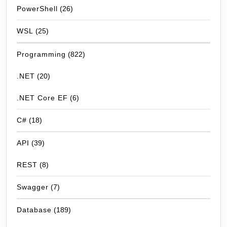
PowerShell
(26)
WSL
(25)
Programming
(822)
.NET
(20)
.NET Core EF
(6)
C#
(18)
API
(39)
REST
(8)
Swagger
(7)
Database
(189)