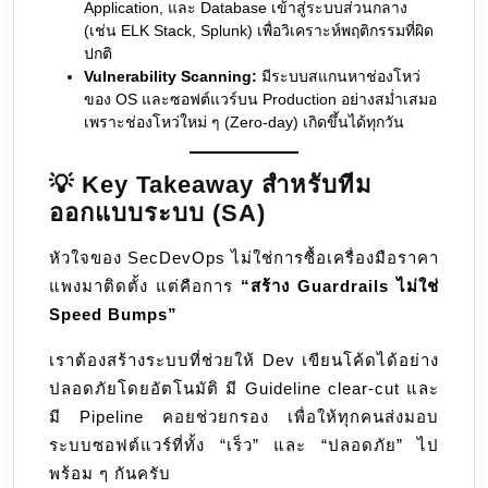
Application, และ Database เข้าสู่ระบบส่วนกลาง
(เช่น ELK Stack, Splunk) เพื่อวิเคราะห์พฤติกรรมที่ผิด
ปกติ
Vulnerability Scanning:
มีระบบสแกนหาช่องโหว่
ของ OS และซอฟต์แวร์บน Production อย่างสม่ำเสมอ
เพราะช่องโหว่ใหม่ ๆ (Zero-day) เกิดขึ้นได้ทุกวัน
💡 Key Takeaway สำหรับทีม
ออกแบบระบบ (SA)
หัวใจของ SecDevOps ไม่ใช่การซื้อเครื่องมือราคา
แพงมาติดตั้ง แต่คือการ
“สร้าง Guardrails ไม่ใช่
Speed Bumps”
เราต้องสร้างระบบที่ช่วยให้ Dev เขียนโค้ดได้อย่าง
ปลอดภัยโดยอัตโนมัติ มี Guideline clear-cut และ
มี Pipeline คอยช่วยกรอง เพื่อให้ทุกคนส่งมอบ
ระบบซอฟต์แวร์ที่ทั้ง “เร็ว” และ “ปลอดภัย” ไป
พร้อม ๆ กันครับ