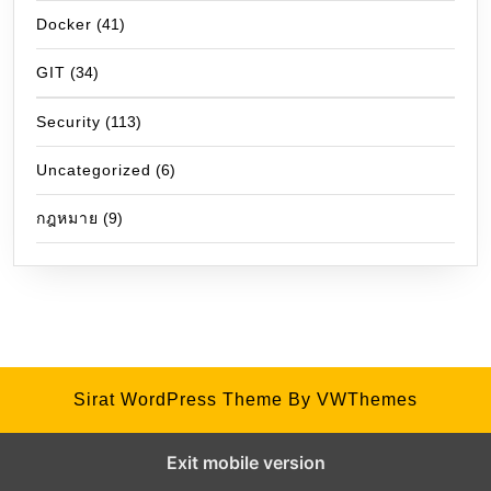
Docker
(41)
GIT
(34)
Security
(113)
Uncategorized
(6)
กฎหมาย
(9)
Sirat WordPress Theme
By VWThemes
Exit mobile version