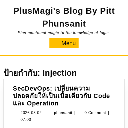
Skip
PlusMagi's Blog By Pitt
to
content
Phunsanit
Plus emotional magic to the knowledge of logic.
Menu
Menu
ป้ายกำกับ:
Injection
SecDevOps: เปลี่ยนความ
ปลอดภัยให้เป็นเนื้อเดียวกับ Code
SecDevOps:
และ Operation
เปลี่ยน
2026-
phunsanit
2026-08-02
|
phunsanit
|
0 Comment
|
ความ
08-
07:00
ปลอดภัย
02