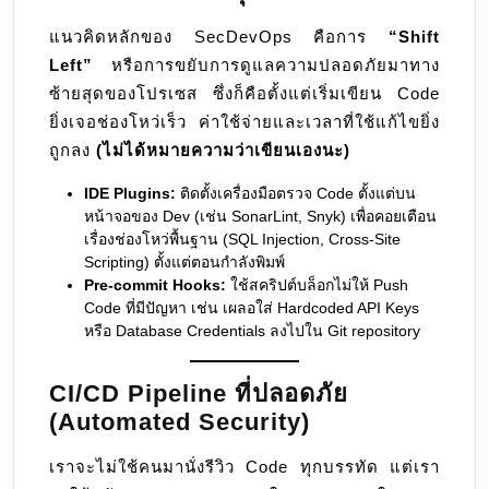
แนวคิดหลักของ SecDevOps คือการ
“Shift
Left”
หรือการขยับการดูแลความปลอดภัยมาทาง
ซ้ายสุดของโปรเซส ซึ่งก็คือตั้งแต่เริ่มเขียน Code
ยิ่งเจอช่องโหว่เร็ว ค่าใช้จ่ายและเวลาที่ใช้แก้ไขยิ่ง
ถูกลง
(ไม่ได้หมายความว่าเขียนเองนะ)
IDE Plugins:
ติดตั้งเครื่องมือตรวจ Code ตั้งแต่บน
หน้าจอของ Dev (เช่น SonarLint, Snyk) เพื่อคอยเตือน
เรื่องช่องโหว่พื้นฐาน (SQL Injection, Cross-Site
Scripting) ตั้งแต่ตอนกำลังพิมพ์
Pre-commit Hooks:
ใช้สคริปต์บล็อกไม่ให้ Push
Code ที่มีปัญหา เช่น เผลอใส่ Hardcoded API Keys
หรือ Database Credentials ลงไปใน Git repository
CI/CD Pipeline ที่ปลอดภัย
(Automated Security)
เราจะไม่ใช้คนมานั่งรีวิว Code ทุกบรรทัด แต่เรา