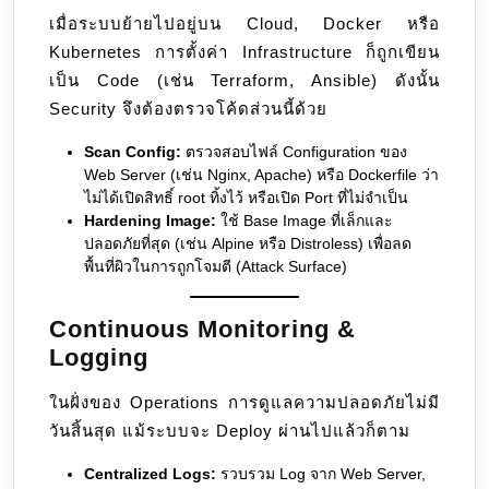
เมื่อระบบย้ายไปอยู่บน Cloud, Docker หรือ
Kubernetes การตั้งค่า Infrastructure ก็ถูกเขียน
เป็น Code (เช่น Terraform, Ansible) ดังนั้น
Security จึงต้องตรวจโค้ดส่วนนี้ด้วย
Scan Config:
ตรวจสอบไฟล์ Configuration ของ
Web Server (เช่น Nginx, Apache) หรือ Dockerfile ว่า
ไม่ได้เปิดสิทธิ์ root ทิ้งไว้ หรือเปิด Port ที่ไม่จำเป็น
Hardening Image:
ใช้ Base Image ที่เล็กและ
ปลอดภัยที่สุด (เช่น Alpine หรือ Distroless) เพื่อลด
พื้นที่ผิวในการถูกโจมตี (Attack Surface)
Continuous Monitoring &
Logging
ในฝั่งของ Operations การดูแลความปลอดภัยไม่มี
วันสิ้นสุด แม้ระบบจะ Deploy ผ่านไปแล้วก็ตาม
Centralized Logs:
รวบรวม Log จาก Web Server,