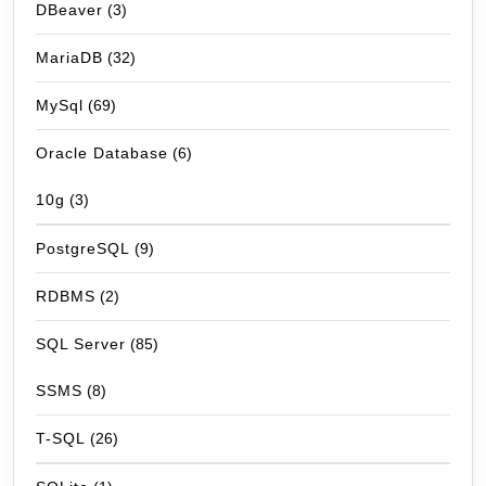
DBeaver
(3)
MariaDB
(32)
MySql
(69)
Oracle Database
(6)
10g
(3)
PostgreSQL
(9)
RDBMS
(2)
SQL Server
(85)
SSMS
(8)
T-SQL
(26)