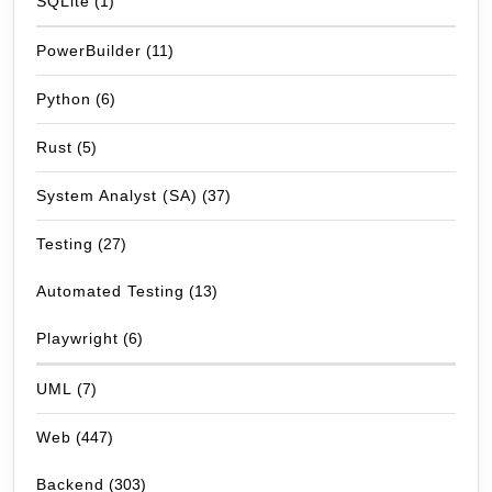
SQLite
(1)
PowerBuilder
(11)
Python
(6)
Rust
(5)
System Analyst (SA)
(37)
Testing
(27)
Automated Testing
(13)
Playwright
(6)
UML
(7)
Web
(447)
Backend
(303)