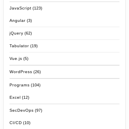
JavaScript
(123)
Angular
(3)
jQuery
(62)
Tabulator
(19)
Vue.js
(5)
WordPress
(26)
Programs
(104)
Excel
(12)
SecDevOps
(97)
CI/CD
(10)