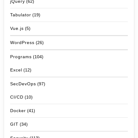
jQuery
(62)
Tabulator
(19)
Vue.js
(5)
WordPress
(26)
Programs
(104)
Excel
(12)
SecDevOps
(97)
CI/CD
(10)
Docker
(41)
GIT
(34)