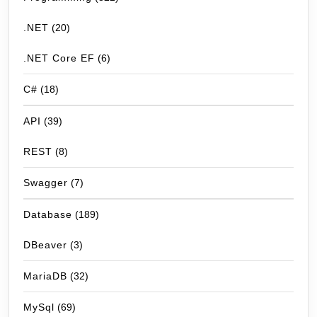
.NET
(20)
.NET Core EF
(6)
C#
(18)
API
(39)
REST
(8)
Swagger
(7)
Database
(189)
DBeaver
(3)
MariaDB
(32)
MySql
(69)