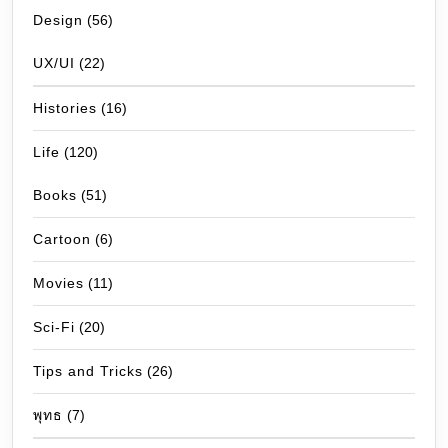
Design
(56)
UX/UI
(22)
Histories
(16)
Life
(120)
Books
(51)
Cartoon
(6)
Movies
(11)
Sci-Fi
(20)
Tips and Tricks
(26)
พุทธ
(7)