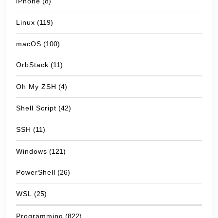
iPhone
(8)
Linux
(119)
macOS
(100)
OrbStack
(11)
Oh My ZSH
(4)
Shell Script
(42)
SSH
(11)
Windows
(121)
PowerShell
(26)
WSL
(25)
Programming
(822)