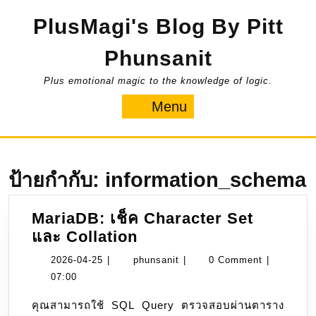
Skip
PlusMagi's Blog By Pitt
to
content
Phunsanit
Plus emotional magic to the knowledge of logic.
Menu
Menu
ป้ายกำกับ:
information_schema
MariaDB: เช็ค Character Set
MariaDB:
และ Collation
เช็ค
2026-
phunsanit
2026-04-25
|
phunsanit
|
0 Comment
|
Character
04-
07:00
Set
25
คุณสามารถใช้ SQL Query ตรวจสอบผ่านตาราง
และ