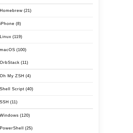
Homebrew
(21)
iPhone
(8)
Linux
(119)
macOS
(100)
OrbStack
(11)
Oh My ZSH
(4)
Shell Script
(40)
SSH
(11)
Windows
(120)
PowerShell
(25)