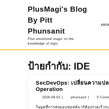
Skip
PlusMagi's Blog
to
content
By Pitt
ABOU
Phunsanit
Plus emotional magic to the
knowledge of logic.
ป้ายกำกับ:
IDE
SecDevOps: เปลี่ยนความปลอด
SecDevOps:
Operation
เปลี่ยน
2026-
phunsanit
2026-08-02
|
phunsanit
|
0 Com
ความ
08-
ในยุคที่การส่งมอบซอฟต์แวร์ต้องรวดเร็วระดับชั่วโมงหรือรายวัน การทำงานแบบดั้งเดิมที่ปล่อย
ปลอดภัย
02