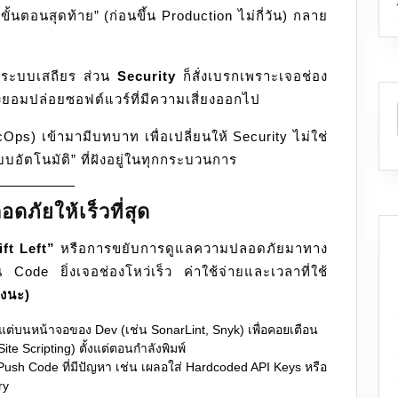
้นตอนสุดท้าย” (ก่อนขึ้น Production ไม่กี่วัน) กลาย
ระบบเสถียร ส่วน
Security
ก็สั่งเบรกเพราะเจอช่อง
้องยอมปล่อยซอฟต์แวร์ที่มีความเสี่ยงออกไป
ps) เข้ามามีบทบาท เพื่อเปลี่ยนให้ Security ไม่ใช่
อัตโนมัติ” ที่ฝังอยู่ในทุกกระบวนการ
ภัยให้เร็วที่สุด
ft Left”
หรือการขยับการดูแลความปลอดภัยมาทาง
ยน Code ยิ่งเจอช่องโหว่เร็ว ค่าใช้จ่ายและเวลาที่ใช้
องนะ)
้งแต่บนหน้าจอของ Dev (เช่น SonarLint, Snyk) เพื่อคอยเตือน
ite Scripting) ตั้งแต่ตอนกำลังพิมพ์
 Push Code ที่มีปัญหา เช่น เผลอใส่ Hardcoded API Keys หรือ
ry