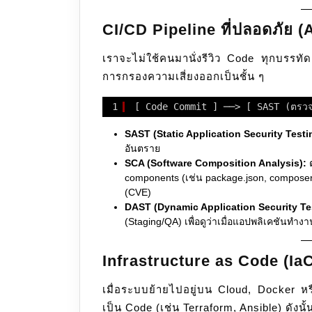
CI/CD Pipeline ที่ปลอดภัย 
เราจะไม่ใช้คนมานั่งรีวิว Code ทุกบรรท
การกรองความเสี่ยงออกเป็นชั้น ๆ
1
[ Code Commit ] ──> [ SAST (ตรว
SAST (Static Application Security Testi
อันตราย
SCA (Software Composition Analysis):
ต
components (เช่น package.json, composer.jso
(CVE)
DAST (Dynamic Application Security Te
(Staging/QA) เพื่อดูว่าเมื่อแอปพลิเคชันทำงา
Infrastructure as Code (Ia
เมื่อระบบย้ายไปอยู่บน Cloud, Docker หรื
เป็น Code (เช่น Terraform, Ansible) ดังนั้