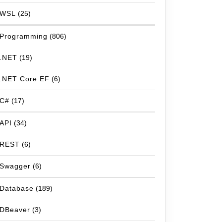
WSL
(25)
Programming
(806)
.NET
(19)
.NET Core EF
(6)
C#
(17)
API
(34)
REST
(6)
Swagger
(6)
Database
(189)
DBeaver
(3)