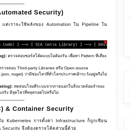
(Automated Security)
ัด แต่เราจะใช้พลังของ Automation ใน Pipeline ใน
?
จ Code) ] ──> [ SCA (ตรวจ Library) ] ──> [ DAST (ตรวจตอน
ng):
ตรวจสอบซอร์สโค้ดแบบไม่ต้องรัน เพื่อหา Pattern ที่เสี่ยง
รวจสอบ Third-party Libraries หรือ Open-source
n, nuget) ว่ามีช่องโหว่ที่ทั่วโลกประกาศเฝ้าระวังอยู่หรือไม่
sting):
ทดสอบโจมตีระบบจากภายนอกในสิ่งแวดล้อมจำลอง
นจริง มีจุดโหว่ที่หลุดรอดไปหรือไม่
C) & Container Security
อ Kubernetes การตั้งค่า Infrastructure ก็ถูกเขียน
น Security จึงต้องตรวจโค้ดส่วนนี้ด้วย