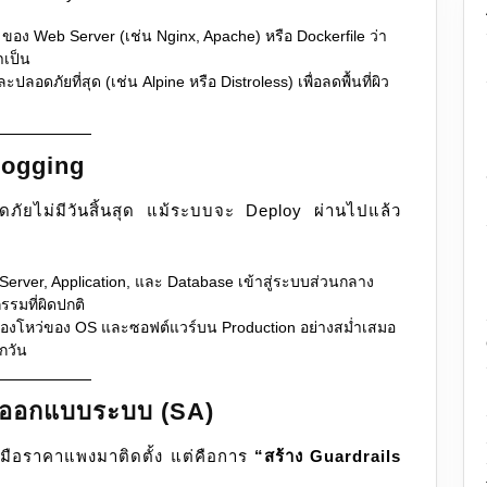
อง Web Server (เช่น Nginx, Apache) หรือ Dockerfile ว่า
จำเป็น
ปลอดภัยที่สุด (เช่น Alpine หรือ Distroless) เพื่อลดพื้นที่ผิว
Logging
ภัยไม่มีวันสิ้นสุด แม้ระบบจะ Deploy ผ่านไปแล้ว
rver, Application, และ Database เข้าสู่ระบบส่วนกลาง
รรมที่ผิดปกติ
งโหว่ของ OS และซอฟต์แวร์บน Production อย่างสม่ำเสมอ
ุกวัน
มออกแบบระบบ (SA)
งมือราคาแพงมาติดตั้ง แต่คือการ
“สร้าง Guardrails