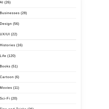
AI
(26)
Businesses
(28)
Design
(56)
UX/UI
(22)
Histories
(16)
Life
(120)
Books
(51)
Cartoon
(6)
Movies
(11)
Sci-Fi
(20)