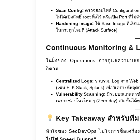
Scan Config:
ตรวจสอบไฟล์ Configuration ข
ไม่ได้เปิดสิทธิ์ root ทิ้งไว้ หรือเปิด Port ที่ไม่
Hardening Image:
ใช้ Base Image ที่เล็กและ
ในการถูกโจมตี (Attack Surface)
Continuous Monitoring & 
ในฝั่งของ Operations การดูแลความปลอด
ก็ตาม
Centralized Logs:
รวบรวม Log จาก Web Se
(เช่น ELK Stack, Splunk) เพื่อวิเคราะห์พฤติก
Vulnerability Scanning:
มีระบบสแกนหาช่อ
เพราะช่องโหว่ใหม่ ๆ (Zero-day) เกิดขึ้นได้ท
Key Takeaway สำหรับที
หัวใจของ SecDevOps ไม่ใช่การซื้อเครื่อ
ไม่ใช่ Speed Bumps”