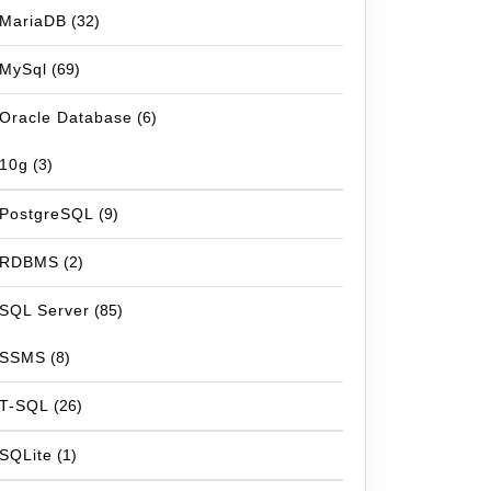
MariaDB
(32)
MySql
(69)
Oracle Database
(6)
10g
(3)
PostgreSQL
(9)
RDBMS
(2)
SQL Server
(85)
SSMS
(8)
T-SQL
(26)
SQLite
(1)