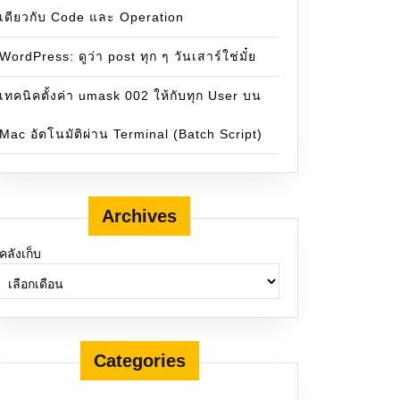
เดียวกับ Code และ Operation
WordPress: ดูว่า post ทุก ๆ วันเสาร์ใช่มั๋ย
เทคนิคตั้งค่า umask 002 ให้กับทุก User บน
Mac อัตโนมัติผ่าน Terminal (Batch Script)
 Runtime) ] ──> [ Deploy ]
Archives
คลังเก็บ
Categories