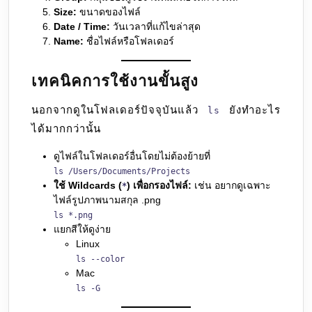
Size:
ขนาดของไฟล์
Date / Time:
วันเวลาที่แก้ไขล่าสุด
Name:
ชื่อไฟล์หรือโฟลเดอร์
เทคนิคการใช้งานขั้นสูง
นอกจากดูในโฟลเดอร์ปัจจุบันแล้ว
ยังทำอะไร
ls
ได้มากกว่านั้น
ดูไฟล์ในโฟลเดอร์อื่นโดยไม่ต้องย้ายที่
ls /Users/Documents/Projects
ใช้ Wildcards (
) เพื่อกรองไฟล์:
เช่น อยากดูเฉพาะ
*
ไฟล์รูปภาพนามสกุล .png
ls *.png
แยกสีให้ดูง่าย
Linux
ls --color
Mac
ls -G