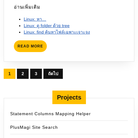
อ่านเพิ่มเติม
Linux: หา…
Linux: ดู folder ด้วย tree
Linux: find ค้นหาไฟล์เฉพาะเจาะจง
READ
READ MORE
MORE
Posts
1
2
3
ถัดไป
pagination
Projects
Statement Columns Mapping Helper
PlusMagi Site Search