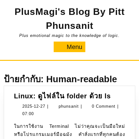
Skip
PlusMagi's Blog By Pitt
to
content
Phunsanit
Plus emotional magic to the knowledge of logic.
Menu
Menu
ป้ายกำกับ:
Human-readable
Linux:
Linux: ดูไฟล์ใน folder ด้วย ls
ดู
2025-
phunsanit
2025-12-27
|
phunsanit
|
0 Comment
|
ไฟล์
12-
07:00
ใน
27
ในการใช้งาน Terminal ไม่ว่าคุณจะเป็นมือใหม่
folder
หรือโปรแกรมเมอร์มือฉมัง คำสั่งแรกที่ทุกคนต้อง
ด้วย