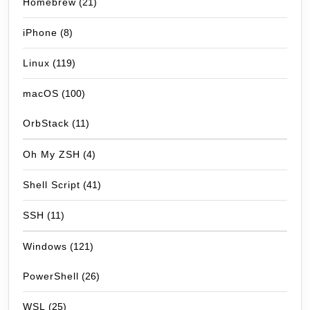
Homebrew
(21)
iPhone
(8)
Linux
(119)
macOS
(100)
OrbStack
(11)
Oh My ZSH
(4)
Shell Script
(41)
SSH
(11)
Windows
(121)
PowerShell
(26)
WSL
(25)