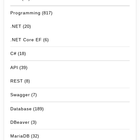
Programming
(817)
.NET
(20)
.NET Core EF
(6)
C#
(18)
API
(39)
REST
(8)
Swagger
(7)
Database
(189)
DBeaver
(3)
MariaDB
(32)