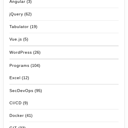
Angular
(3)
jQuery
(62)
Tabulator
(19)
Vue.js
(5)
WordPress
(26)
Programs
(104)
Excel
(12)
SecDevOps
(95)
CI/CD
(9)
Docker
(41)