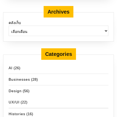
Archives
คลังเก็บ
Categories
AI
(26)
Businesses
(28)
Design
(56)
UX/UI
(22)
Histories
(16)