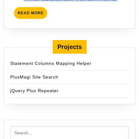
READ
READ MORE
MORE
Projects
Statement Columns Mapping Helper
PlusMagi Site Search
jQuery Plus Repeater