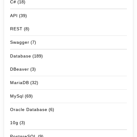
C#
(18)
API
(39)
REST
(8)
Swagger
(7)
Database
(189)
DBeaver
(3)
MariaDB
(32)
MySql
(69)
Oracle Database
(6)
10g
(3)
PostgreSQL
(9)