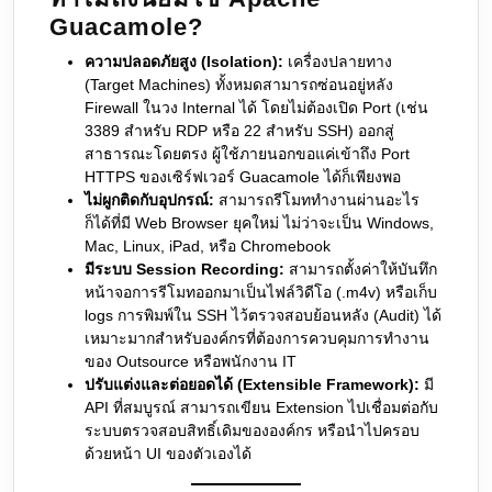
Guacamole?
ความปลอดภัยสูง (Isolation):
เครื่องปลายทาง
(Target Machines) ทั้งหมดสามารถซ่อนอยู่หลัง
Firewall ในวง Internal ได้ โดยไม่ต้องเปิด Port (เช่น
3389 สำหรับ RDP หรือ 22 สำหรับ SSH) ออกสู่
สาธารณะโดยตรง ผู้ใช้ภายนอกขอแค่เข้าถึง Port
HTTPS ของเซิร์ฟเวอร์ Guacamole ได้ก็เพียงพอ
ไม่ผูกติดกับอุปกรณ์:
สามารถรีโมททำงานผ่านอะไร
ก็ได้ที่มี Web Browser ยุคใหม่ ไม่ว่าจะเป็น Windows,
Mac, Linux, iPad, หรือ Chromebook
มีระบบ Session Recording:
สามารถตั้งค่าให้บันทึก
หน้าจอการรีโมทออกมาเป็นไฟล์วิดีโอ (.m4v) หรือเก็บ
logs การพิมพ์ใน SSH ไว้ตรวจสอบย้อนหลัง (Audit) ได้
เหมาะมากสำหรับองค์กรที่ต้องการควบคุมการทำงาน
ของ Outsource หรือพนักงาน IT
ปรับแต่งและต่อยอดได้ (Extensible Framework):
มี
API ที่สมบูรณ์ สามารถเขียน Extension ไปเชื่อมต่อกับ
ระบบตรวจสอบสิทธิ์เดิมขององค์กร หรือนำไปครอบ
ด้วยหน้า UI ของตัวเองได้