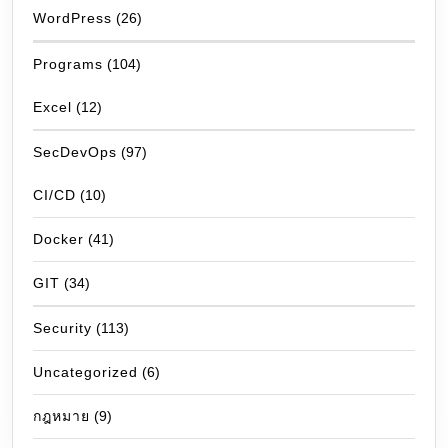
WordPress
(26)
Programs
(104)
Excel
(12)
SecDevOps
(97)
CI/CD
(10)
Docker
(41)
GIT
(34)
Security
(113)
Uncategorized
(6)
กฎหมาย
(9)