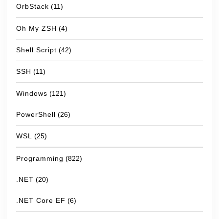
OrbStack
(11)
Oh My ZSH
(4)
Shell Script
(42)
SSH
(11)
Windows
(121)
PowerShell
(26)
WSL
(25)
Programming
(822)
.NET
(20)
.NET Core EF
(6)