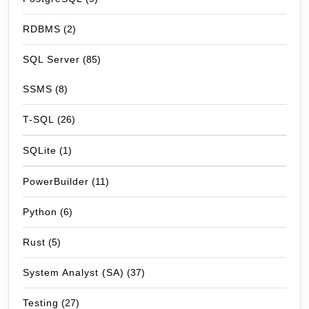
RDBMS
(2)
SQL Server
(85)
SSMS
(8)
T-SQL
(26)
SQLite
(1)
PowerBuilder
(11)
Python
(6)
Rust
(5)
System Analyst (SA)
(37)
Testing
(27)