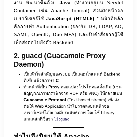
งาน พัฒนาขึ้นด้วย
Java
(ทำงานอยู่บน Servlet
Container เช่น Apache Tomcat) ส่วนฝั่งหน้าจอ
เบราว์เซอร์ใช้
JavaScript (HTML5)
* หน้าที่หลัก
คือการทำ Authentication (รองรับ DB, LDAP, AD,
SAML, OpenID, Duo MFA) และรับคำสั่งจากผู้ใช้
เพื่อส่งต่อไปยังตัว Backend
2. guacd (Guacamole Proxy
Daemon)
เป็นหัวใจสำคัญของระบบ เป็นคอมโพเนนต์ Backend
ที่เขียนด้วยภาษา
C
ทำหน้าที่เป็น Proxy คอยแปลงโปรโตคอลดั้งเดิม (เช่น
สัญญาณภาพกราฟิกจาก RDP หรือ VNC) ให้กลายเป็น
Guacamole Protocol
(Text-based stream) เพื่อส่ง
ต่อให้ Web Application นำไปวาดลงบนหน้าจอ
เบราว์เซอร์ได้อย่างมีประสิทธิภาพ โดยใช้ Library
แกนหลักที่ชื่อว่า
libguac
ทำไมถึงนิยมใช้ Apache