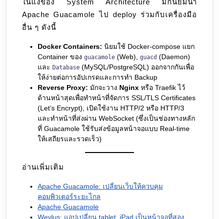
ในแง่ของ System Architecture มักนิยมนำ
Apache Guacamole ไป deploy ร่วมกับเครื่องมือ
อื่น ๆ ดังนี้
Docker Containers:
นิยมใช้ Docker-compose แยก
Container ของ
(Web),
(Daemon)
guacamole
guacd
และ
(MySQL/PostgreSQL) ออกจากกันเพื่อ
Database
ให้ง่ายต่อการอัปเกรดและการทำ Backup
Reverse Proxy:
มักจะวาง
Nginx
หรือ Traefik ไว้
ด้านหน้าสุดเพื่อทำหน้าที่จัดการ SSL/TLS Certificates
(Let’s Encrypt), เปิดใช้งาน HTTP/2 หรือ HTTP/3
และทำหน้าที่ส่งผ่าน WebSocket (ซึ่งเป็นช่องทางหลัก
ที่ Guacamole ใช้รับส่งข้อมูลหน้าจอแบบ Real-time
ให้เสถียรและรวดเร็ว)
อ่านเพิ่มเติม
Apache Guacamole: เปลี่ยนเว็บให้ควบคุม
คอมพิวเตอร์ระยะไกล
Apache Guacamole
Weylus: แอปเปลี่ยน tablet, iPad เป็นหน้าจอที่สอง