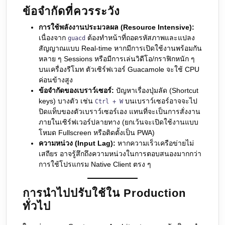
ข้อจำกัดที่ควรระวัง
การใช้พลังงานประมวลผล (Resource Intensive):
เนื่องจาก
ต้องทำหน้าที่ถอดรหัสภาพและแปลง
guacd
สัญญาณแบบ Real-time หากมีการเปิดใช้งานพร้อมกัน
หลาย ๆ Sessions หรือมีการเล่นวิดีโอ/กราฟิกหนัก ๆ
บนเครื่องรีโมท ตัวเซิร์ฟเวอร์ Guacamole จะใช้ CPU
ค่อนข้างสูง
ข้อจำกัดของเบราว์เซอร์:
ปัญหาเรื่องปุ่มลัด (Shortcut
keys) บางตัว เช่น
บนเบราว์เซอร์อาจจะไป
Ctrl + W
ปิดแท็บของตัวเบราว์เซอร์เอง แทนที่จะเป็นการสั่งงาน
ภายในเซิร์ฟเวอร์ปลายทาง (ยกเว้นจะเปิดใช้งานแบบ
โหมด Fullscreen หรือติดตั้งเป็น PWA)
ความหน่วง (Input Lag):
หากความเร็วเครือข่ายไม่
เสถียร อาจรู้สึกถึงความหน่วงในการตอบสนองมากกว่า
การใช้โปรแกรม Native Client ตรง ๆ
การนำไปปรับใช้ใน Production
ทั่วไป