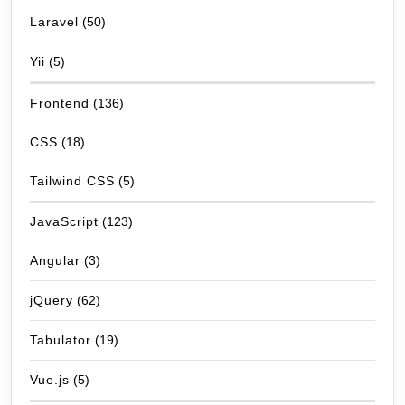
Laravel
(50)
Yii
(5)
Frontend
(136)
CSS
(18)
Tailwind CSS
(5)
JavaScript
(123)
Angular
(3)
jQuery
(62)
Tabulator
(19)
Vue.js
(5)