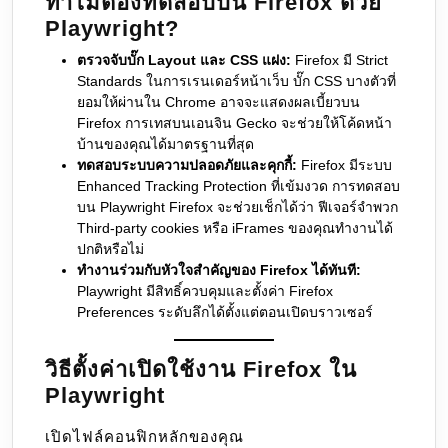
ทำไมต้องทดสอบบน Firefox ด้วย
Playwright?
ตรวจจับบั๊ก Layout และ CSS แฝง:
Firefox มี Strict
Standards ในการเรนเดอร์หน้าเว็บ บั๊ก CSS บางตัวที่
ยอมให้ผ่านใน Chrome อาจจะแสดงผลเบี้ยวบน
Firefox การเทสบนเอนจิน Gecko จะช่วยให้โค้ดหน้า
บ้านของคุณได้มาตรฐานที่สุด
ทดสอบระบบความปลอดภัยและคุกกี้:
Firefox มีระบบ
Enhanced Tracking Protection ที่เข้มงวด การทดสอบ
บน Playwright Firefox จะช่วยเช็กได้ว่า ฟีเจอร์จำพวก
Third-party cookies หรือ iFrames ของคุณทำงานได้
ปกติหรือไม่
ทำงานร่วมกับหัวใจสำคัญของ Firefox ได้ทันที:
Playwright มีสิทธิ์ควบคุมและตั้งค่า Firefox
Preferences ระดับลึกได้ตั้งแต่ตอนเปิดบราวเซอร์
วิธีตั้งค่าเปิดใช้งาน Firefox ใน
Playwright
เปิดไฟล์คอนฟิกหลักของคุณ