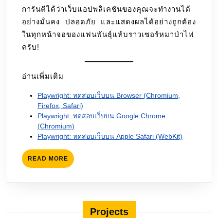
การันตีได้ว่าเว็บแอปพลิเคชันของคุณจะทำงานได้
อย่างมั่นคง ปลอดภัย และแสดงผลได้อย่างถูกต้อง
ในทุกหน้าจอของแฟนพันธุ์แท้บราวเซอร์หมาป่าไฟ
ครับ!
อ่านเพิ่มเติม
Playwright: ทดสอบเว็บบน Browser (Chromium,
Firefox, Safari)
Playwright: ทดสอบเว็บบน Google Chrome
(Chromium)
Playwright: ทดสอบเว็บบน Apple Safari (WebKit)
READ
READ MORE
MORE
Projects