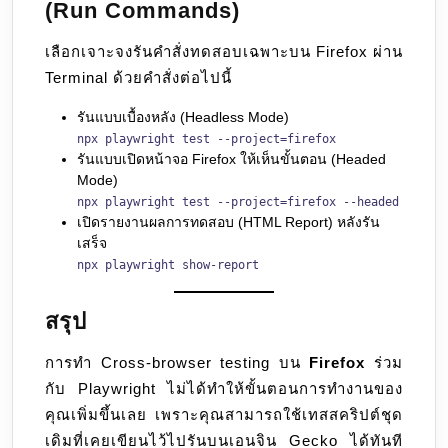
(Run Commands)
เลือกเจาะจงรันคำสั่งทดสอบเฉพาะบน Firefox ผ่าน
Terminal ด้วยคำสั่งต่อไปนี้
รันแบบเบื้องหลัง (Headless Mode)
npx playwright test --project=firefox
รันแบบเปิดหน้าจอ Firefox ให้เห็นขั้นตอน (Headed
Mode)
npx playwright test --project=firefox --headed
เปิดรายงานผลการทดสอบ (HTML Report) หลังรัน
เสร็จ
npx playwright show-report
สรุป
การทำ Cross-browser testing บน
Firefox
ร่วม
กับ Playwright ไม่ได้ทำให้ขั้นตอนการทำงานของ
คุณเพิ่มขึ้นเลย เพราะคุณสามารถใช้เทสสคริปต์ชุด
เดิมที่เคยเขียนไว้ไปรันบนเอนจิน Gecko ได้ทันที