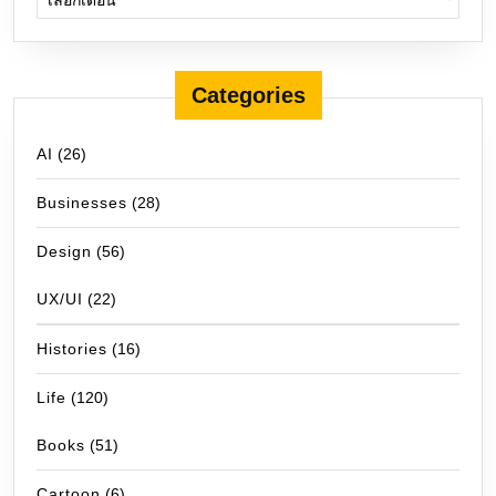
Categories
AI
(26)
Businesses
(28)
Design
(56)
UX/UI
(22)
Histories
(16)
Life
(120)
Books
(51)
Cartoon
(6)