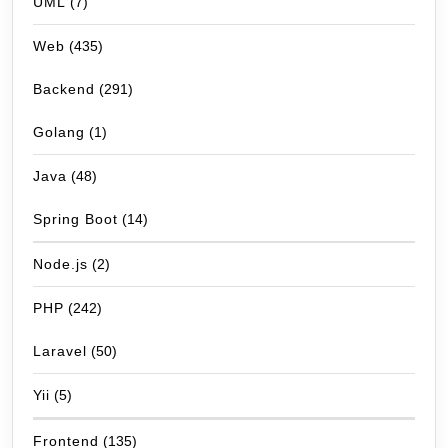
UML
(7)
Web
(435)
Backend
(291)
Golang
(1)
Java
(48)
Spring Boot
(14)
Node.js
(2)
PHP
(242)
Laravel
(50)
Yii
(5)
Frontend
(135)