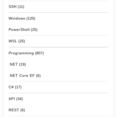
SSH
(11)
Windows
(120)
PowerShell
(25)
WSL
(25)
Programming
(807)
.NET
(19)
.NET Core EF
(6)
C#
(17)
API
(34)
REST
(6)