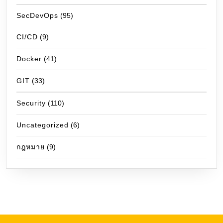
SecDevOps
(95)
CI/CD
(9)
Docker
(41)
GIT
(33)
Security
(110)
Uncategorized
(6)
กฎหมาย
(9)