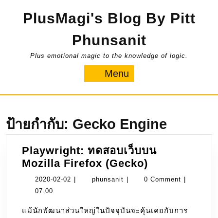
Skip
PlusMagi's Blog By Pitt
to
content
Phunsanit
Plus emotional magic to the knowledge of logic.
Menu
Menu
ป้ายกำกับ:
Gecko Engine
Playwright: ทดสอบเว็บบน
Playwright:
Mozilla Firefox (Gecko)
ทดสอบ
2020-
phunsanit
2020-02-02
|
phunsanit
|
0 Comment
|
เว็บ
02-
07:00
บน
02
แม้นักพัฒนาส่วนใหญ่ในปัจจุบันจะคุ้นเคยกับการ
Mozilla