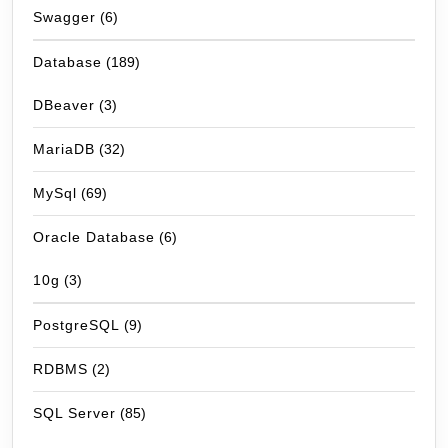
Swagger
(6)
Database
(189)
DBeaver
(3)
MariaDB
(32)
MySql
(69)
Oracle Database
(6)
10g
(3)
PostgreSQL
(9)
RDBMS
(2)
SQL Server
(85)