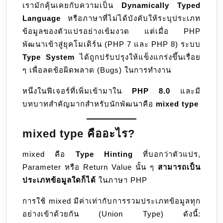
เรามักคุ้นเคยกับความเป็น
Dynamically Typed
รัดกุม
Language
หรือภาษาที่ไม่ได้บังคับให้ระบุประเภท
ข้อมูลของตัวแปรอย่างเข้มงวด แต่เมื่อ PHP
พัฒนาเข้าสู่ยุคโมเดิร์น (PHP 7 และ PHP 8) ระบบ
Type System
ได้ถูกปรับปรุงให้แข็งแกร่งขึ้นเรื่อย
ๆ เพื่อลดข้อผิดพลาด (Bugs) ในการทำงาน
หนึ่งในฟีเจอร์ที่เพิ่มเข้ามาใน
PHP 8.0
และมี
บทบาทสำคัญมากสำหรับนักพัฒนาคือ
mixed type
mixed type คืออะไร?
mixed คือ
Type Hinting
ที่บอกว่าตัวแปร,
Parameter หรือ Return Value นั้น ๆ
สามารถเป็น
ประเภทข้อมูลใดก็ได้
ในภาษา PHP
การใช้ mixed มีค่าเท่ากับการรวมประเภทข้อมูลทุก
อย่างเข้าด้วยกัน (Union Type) ดังนี้: