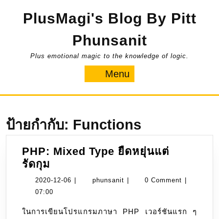
Skip
PlusMagi's Blog By Pitt
to
content
Phunsanit
Plus emotional magic to the knowledge of logic.
Menu
Menu
ป้ายกำกับ:
Functions
PHP: Mixed Type ยืดหยุ่นแต่
PHP:
รัดกุม
Mixed
2020-
phunsanit
2020-12-06
|
phunsanit
|
0 Comment
|
Type
12-
07:00
ยืดหยุ่น
06
ในการเขียนโปรแกรมภาษา PHP เวอร์ชันแรก ๆ
แต่