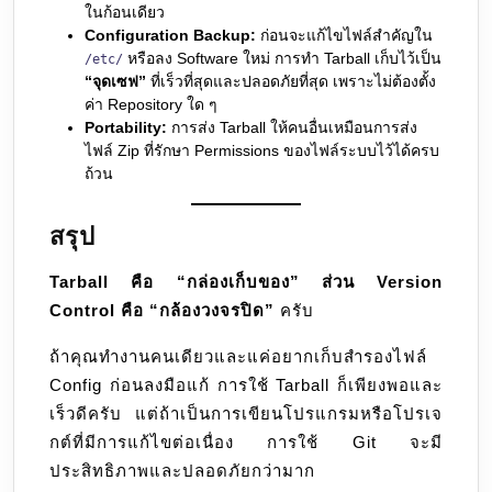
ในก้อนเดียว
Configuration Backup:
ก่อนจะแก้ไขไฟล์สำคัญใน
หรือลง Software ใหม่ การทำ Tarball เก็บไว้เป็น
/etc/
“จุดเซฟ”
ที่เร็วที่สุดและปลอดภัยที่สุด เพราะไม่ต้องตั้ง
ค่า Repository ใด ๆ
Portability:
การส่ง Tarball ให้คนอื่นเหมือนการส่ง
ไฟล์ Zip ที่รักษา Permissions ของไฟล์ระบบไว้ได้ครบ
ถ้วน
สรุป
Tarball คือ “กล่องเก็บของ” ส่วน Version
Control คือ “กล้องวงจรปิด”
ครับ
ถ้าคุณทำงานคนเดียวและแค่อยากเก็บสำรองไฟล์
Config ก่อนลงมือแก้ การใช้ Tarball ก็เพียงพอและ
เร็วดีครับ แต่ถ้าเป็นการเขียนโปรแกรมหรือโปรเจ
กต์ที่มีการแก้ไขต่อเนื่อง การใช้ Git จะมี
ประสิทธิภาพและปลอดภัยกว่ามาก