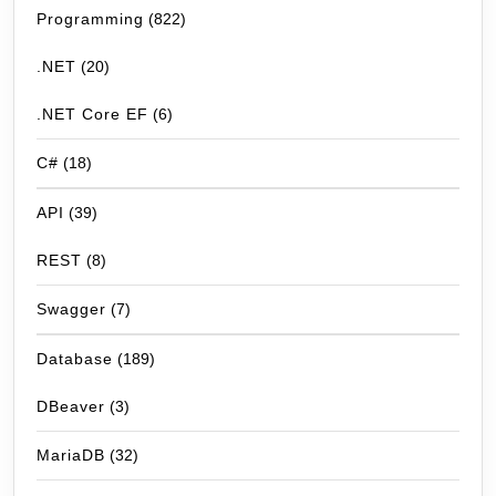
Programming
(822)
.NET
(20)
.NET Core EF
(6)
C#
(18)
API
(39)
REST
(8)
Swagger
(7)
Database
(189)
DBeaver
(3)
MariaDB
(32)