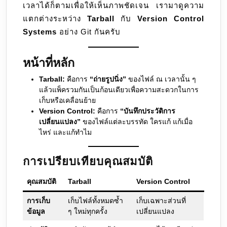
เวลาได้ก็ตามเพื่อให้เห็นภาพชัดเจน เรามาดูความ
แตกต่างระหว่าง
Tarball
กับ
Version Control
Systems
อย่าง Git กันครับ
หน้าที่หลัก
Tarball:
คือการ
“ถ่ายรูปนิ่ง”
ของไฟล์ ณ เวลานั้น ๆ
แล้วแพ็ครวมกันเป็นก้อนเดียวเพื่อความสะดวกในการ
เก็บหรือเคลื่อนย้าย
Version Control:
คือการ
“บันทึกประวัติการ
เปลี่ยนแปลง”
ของไฟล์แต่ละบรรทัด ใครแก้ แก้เมื่อ
ไหร่ และแก้ทำไม
การเปรียบเทียบคุณสมบัติ
คุณสมบัติ
Tarball
Version Control
การเก็บ
เก็บไฟล์ทั้งหมดซ้ำ
เก็บเฉพาะส่วนที่
ข้อมูล
ๆ ใหม่ทุกครั้ง
เปลี่ยนแปลง