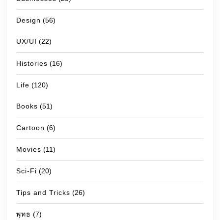
Design
(56)
UX/UI
(22)
Histories
(16)
Life
(120)
Books
(51)
Cartoon
(6)
Movies
(11)
Sci-Fi
(20)
Tips and Tricks
(26)
พุทธ
(7)