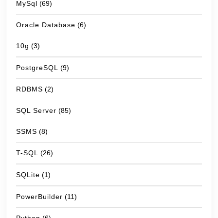
MySql
(69)
Oracle Database
(6)
10g
(3)
PostgreSQL
(9)
RDBMS
(2)
SQL Server
(85)
SSMS
(8)
T-SQL
(26)
SQLite
(1)
PowerBuilder
(11)