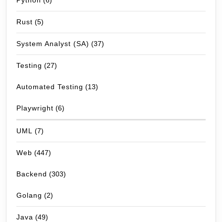
Python
(6)
Rust
(5)
System Analyst (SA)
(37)
Testing
(27)
Automated Testing
(13)
Playwright
(6)
UML
(7)
Web
(447)
Backend
(303)
Golang
(2)
Java
(49)