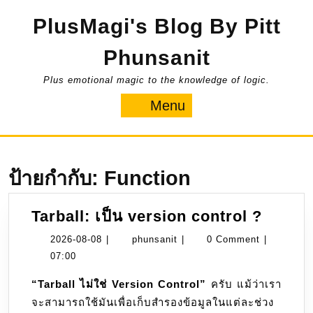
Skip
PlusMagi's Blog By Pitt
to
content
Phunsanit
Plus emotional magic to the knowledge of logic.
Menu
Menu
ป้ายกำกับ:
Function
Tarball
Tarball: เป็น version control ?
เป็น
2026-
phunsanit
2026-08-08
|
phunsanit
|
0 Comment
|
versio
08-
07:00
contro
08
“Tarball ไม่ใช่ Version Control”
ครับ แม้ว่าเรา
?
จะสามารถใช้มันเพื่อเก็บสำรองข้อมูลในแต่ละช่วง