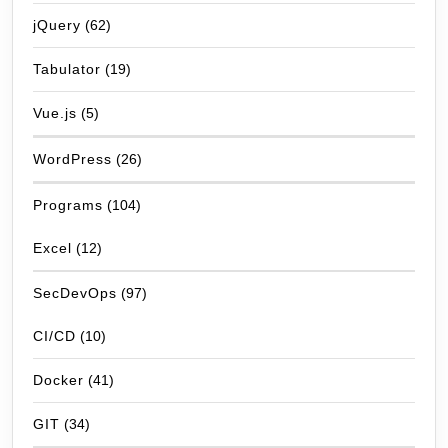
jQuery
(62)
Tabulator
(19)
Vue.js
(5)
WordPress
(26)
Programs
(104)
Excel
(12)
SecDevOps
(97)
CI/CD
(10)
Docker
(41)
GIT
(34)