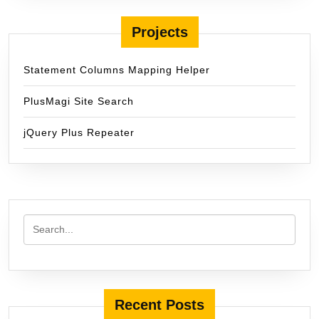
Projects
Statement Columns Mapping Helper
PlusMagi Site Search
jQuery Plus Repeater
Recent Posts