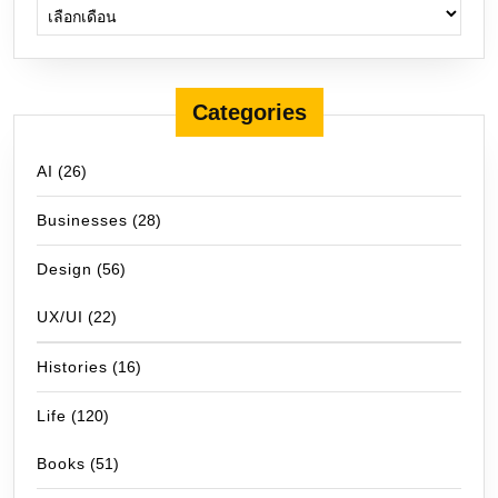
Categories
AI
(26)
Businesses
(28)
Design
(56)
UX/UI
(22)
Histories
(16)
Life
(120)
Books
(51)