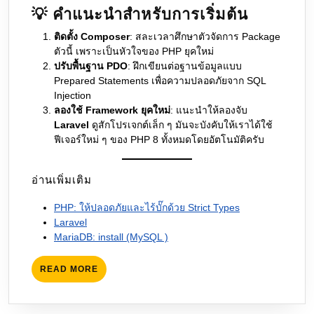
💡 คำแนะนำสำหรับการเริ่มต้น
ติดตั้ง Composer
: สละเวลาศึกษาตัวจัดการ Package
ตัวนี้ เพราะเป็นหัวใจของ PHP ยุคใหม่
ปรับพื้นฐาน PDO
: ฝึกเขียนต่อฐานข้อมูลแบบ
Prepared Statements เพื่อความปลอดภัยจาก SQL
Injection
ลองใช้ Framework ยุคใหม่
: แนะนำให้ลองจับ
Laravel
ดูสักโปรเจกต์เล็ก ๆ มันจะบังคับให้เราได้ใช้
ฟีเจอร์ใหม่ ๆ ของ PHP 8 ทั้งหมดโดยอัตโนมัติครับ
อ่านเพิ่มเติม
PHP: ให้ปลอดภัยและไร้บั๊กด้วย Strict Types
Laravel
MariaDB: install (MySQL )
READ
READ MORE
MORE