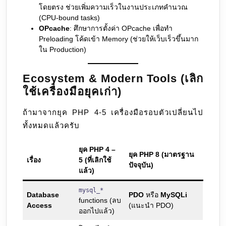
โดยตรง ช่วยเพิ่มความเร็วในงานประเภทคํานวณ
(CPU-bound tasks)
OPcache
: ศึกษาการตั้งค่า OPcache เพื่อทำ
Preloading โค้ดเข้า Memory (ช่วยให้เว็บเร็วขึ้นมาก
ใน Production)
Ecosystem & Modern Tools (เลิก
ใช้เครื่องมือยุคเก่า)
ถ้ามาจากยุค PHP 4-5 เครื่องมือรอบตัวเปลี่ยนไป
ทั้งหมดแล้วครับ
ยุค PHP 4 –
ยุค PHP 8 (มาตรฐาน
เรื่อง
5 (ที่เลิกใช้
ปัจจุบัน)
แล้ว)
mysql_*
Database
PDO
หรือ
MySQLi
functions (ลบ
Access
(แนะนำ PDO)
ออกไปแล้ว)