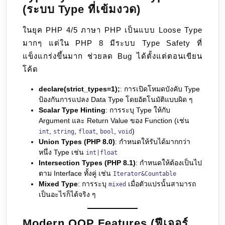
(ระบบ Type ที่เข้มงวด)
ในยุค PHP 4/5 ภาษา PHP เป็นแบบ Loose Type
มากๆ แต่ใน PHP 8 มีระบบ Type Safety ที่
แข็งแกร่งขึ้นมาก ช่วยลด Bug ได้ตั้งแต่ตอนเขียน
โค้ด
declare(strict_types=1);
: การเปิดโหมดบังคับ Type
ป้องกันการแปลง Data Type โดยอัตโนมัติแบบผิด ๆ
Scalar Type Hinting
: การระบุ Type ให้กับ
Argument และ Return Value ของ Function (เช่น
,
,
,
,
)
int
string
float
bool
void
Union Types (PHP 8.0)
: กำหนดให้รับได้มากกว่า
หนึ่ง Type เช่น
int|float
Intersection Types (PHP 8.1)
: กำหนดให้ต้องเป็นไป
ตาม Interface ทั้งคู่ เช่น
Iterator&Countable
Mixed Type
: การระบุ
เมื่อตัวแปรนั้นสามารถ
mixed
เป็นอะไรก็ได้จริง ๆ
Modern OOP Features (ฟีเจอร์