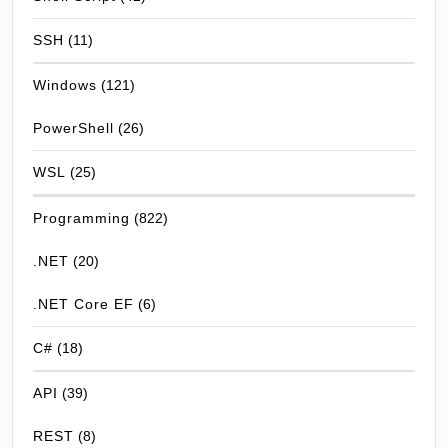
SSH
(11)
Windows
(121)
PowerShell
(26)
WSL
(25)
Programming
(822)
.NET
(20)
.NET Core EF
(6)
C#
(18)
API
(39)
REST
(8)