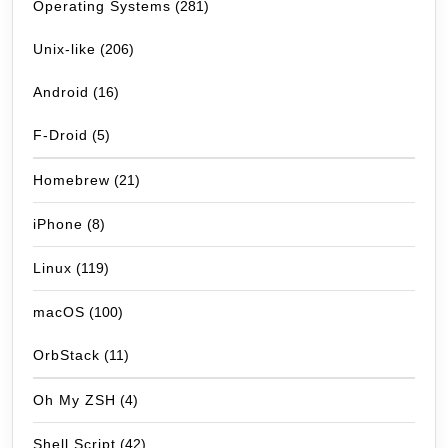
Operating Systems
(281)
Unix-like
(206)
Android
(16)
F-Droid
(5)
Homebrew
(21)
iPhone
(8)
Linux
(119)
macOS
(100)
OrbStack
(11)
Oh My ZSH
(4)
Shell Script
(42)