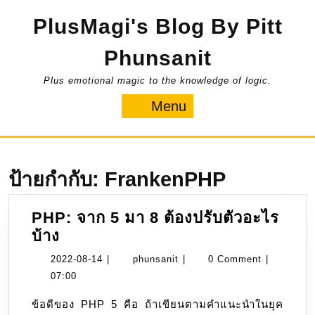
Skip
PlusMagi's Blog By Pitt
to
content
Phunsanit
Plus emotional magic to the knowledge of logic.
Menu
Menu
ป้ายกำกับ:
FrankenPHP
PHP: จาก 5 มา 8 ต้องปรับตัวอะไร
PHP:
บ้าง
จาก
2022-
phunsanit
2022-08-14
|
phunsanit
|
0 Comment
|
5
08-
07:00
มา
14
ข้อดีของ PHP 5 คือ ถ้าเขียนตามคำแนะนำในยุค
8