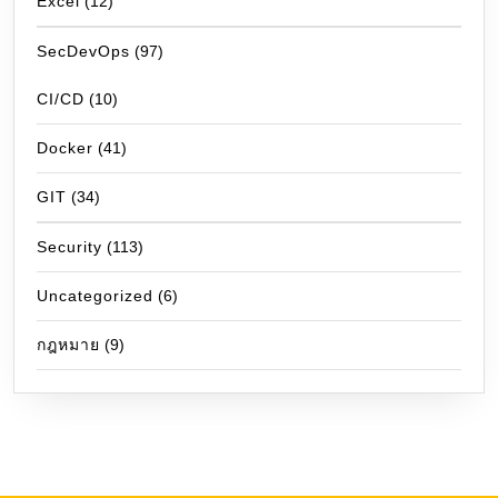
Excel
(12)
SecDevOps
(97)
CI/CD
(10)
Docker
(41)
GIT
(34)
Security
(113)
Uncategorized
(6)
กฎหมาย
(9)