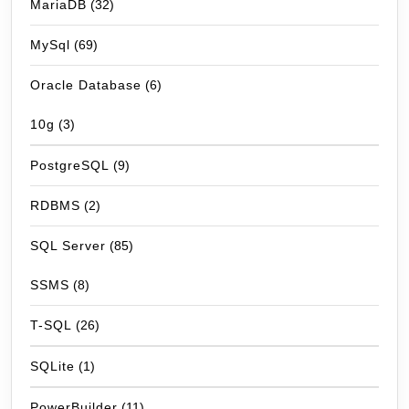
MariaDB
(32)
MySql
(69)
Oracle Database
(6)
10g
(3)
PostgreSQL
(9)
RDBMS
(2)
SQL Server
(85)
SSMS
(8)
T-SQL
(26)
SQLite
(1)
PowerBuilder
(11)