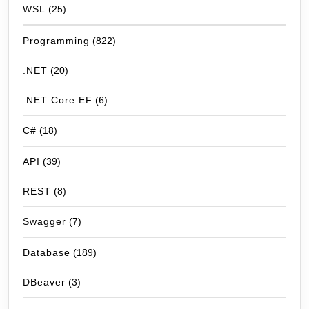
WSL
(25)
Programming
(822)
.NET
(20)
.NET Core EF
(6)
C#
(18)
API
(39)
REST
(8)
Swagger
(7)
Database
(189)
DBeaver
(3)