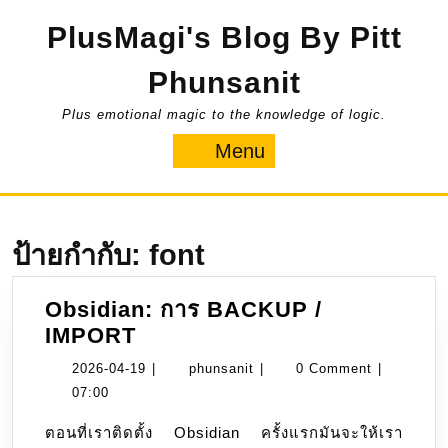
Skip
PlusMagi's Blog By Pitt
to
content
Phunsanit
Plus emotional magic to the knowledge of logic.
Menu
Menu
ป้ายกำกับ:
font
Obsidian: การ BACKUP /
Obsidian:
IMPORT
การ
2026-
phunsanit
2026-04-19
|
phunsanit
|
0 Comment
|
BACKUP
04-
07:00
/
19
ตอนที่เราติดตั้ง Obsidian ครั้งแรกมันจะให้เรา
IMPORT