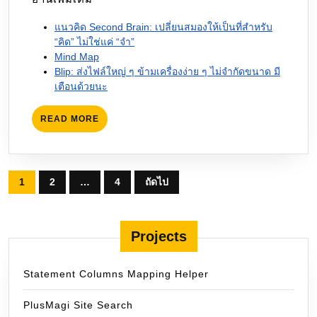
แนวคิด Second Brain: เปลี่ยนสมองให้เป็นที่สำหรับ
“คิด” ไม่ใช่แค่ “จำ”
Mind Map
Blip: ส่งไฟล์ใหญ่ ๆ ข้ามเครื่องง่าย ๆ ไม่จำกัดขนาด มี
เตือนด้วยนะ
READ
READ MORE
MORE
Posts
1
2
…
4
ถัดไป
pagination
Projects
Statement Columns Mapping Helper
PlusMagi Site Search