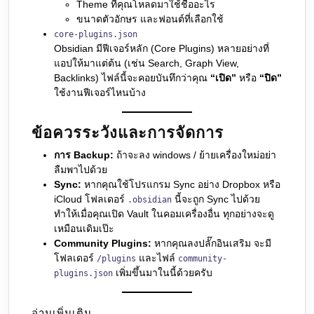
Theme ที่คุณโหลดมาใช้ชื่ออะไร
ขนาดตัวอักษร และฟอนต์ที่เลือกใช้
core-plugins.json
Obsidian มีฟีเจอร์หลัก (Core Plugins) หลายอย่างที่
แอปให้มาแต่ต้น (เช่น Search, Graph View,
Backlinks) ไฟล์นี้จะคอยบันทึกว่าคุณ
“เปิด”
หรือ
“ปิด”
ใช้งานฟีเจอร์ไหนบ้าง
ข้อควรระวังและการจัดการ
การ Backup:
ถ้าจะลง windows / ย้ายเครื่องใหม่อย่า
ลืมพาไปด้วย
Sync:
หากคุณใช้โปรแกรม Sync อย่าง Dropbox หรือ
iCloud โฟลเดอร์
นี้จะถูก Sync ไปด้วย
.obsidian
ทำให้เมื่อคุณเปิด Vault ในคอมเครื่องอื่น ทุกอย่างจะดู
เหมือนเดิมเป๊ะ
Community Plugins:
หากคุณลงปลั๊กอินเสริม จะมี
โฟลเดอร์
และไฟล์
/plugins
community-
เพิ่มขึ้นมาในนี้ด้วยครับ
plugins.json
อ่านเพิ่มเติม