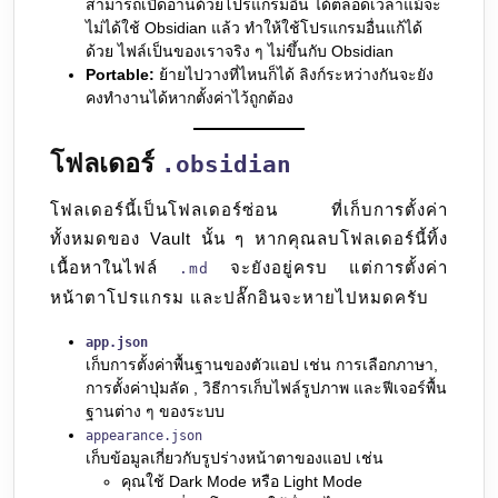
สามารถเปิดอ่านด้วยโปรแกรมอื่น ได้ตลอดเวลาแม้จะ
ไม่ได้ใช้ Obsidian แล้ว ทำให้ใช้โปรแกรมอื่นแก้ได้
ด้วย ไฟล์เป็นของเราจริง ๆ ไม่ขึ้นกับ Obsidian
Portable:
ย้ายไปวางที่ไหนก็ได้ ลิงก์ระหว่างกันจะยัง
คงทำงานได้หากตั้งค่าไว้ถูกต้อง
โฟลเดอร์
.obsidian
โฟลเดอร์นี้เป็นโฟลเดอร์ซ่อน ที่เก็บการตั้งค่า
ทั้งหมดของ Vault นั้น ๆ หากคุณลบโฟลเดอร์นี้ทิ้ง
เนื้อหาในไฟล์
จะยังอยู่ครบ แต่การตั้งค่า
.md
หน้าตาโปรแกรม และปลั๊กอินจะหายไปหมดครับ
app.json
เก็บการตั้งค่าพื้นฐานของตัวแอป เช่น การเลือกภาษา,
การตั้งค่าปุ่มลัด , วิธีการเก็บไฟล์รูปภาพ และฟีเจอร์พื้น
ฐานต่าง ๆ ของระบบ
appearance.json
เก็บข้อมูลเกี่ยวกับรูปร่างหน้าตาของแอป เช่น
คุณใช้ Dark Mode หรือ Light Mode