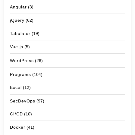
Angular
(3)
jQuery
(62)
Tabulator
(19)
Vue.js
(5)
WordPress
(26)
Programs
(104)
Excel
(12)
SecDevOps
(97)
CI/CD
(10)
Docker
(41)