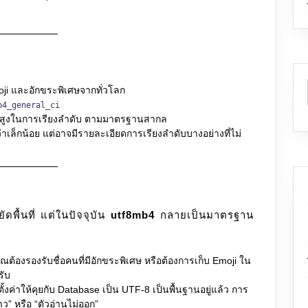
ji และอักขระพิเศษจากทั่วโลก
b4_general_ci
สูงในการเรียงลำดับ ตามมาตรฐานสากล
าเล็กน้อย แต่อาจมีรายละเอียดการเรียงลำดับบางอย่างที่ไม่
พื้นที่ แต่ในปัจจุบัน
utf8mb4
กลายเป็นมาตรฐาน
ต้องรองรับชื่อคนที่มีอักขระพิเศษ หรือต้องการเก็บ Emoji ใน
รับ
ั้งค่าให้คุยกับ Database เป็น UTF-8 เป็นพื้นฐานอยู่แล้ว การ
ว” หรือ “ตัวอ่านไม่ออก”