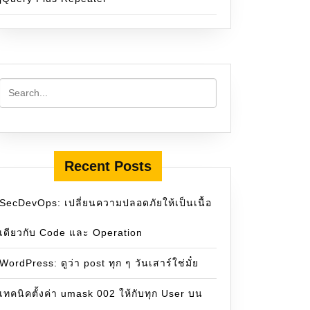
Recent Posts
SecDevOps: เปลี่ยนความปลอดภัยให้เป็นเนื้อ
เดียวกับ Code และ Operation
WordPress: ดูว่า post ทุก ๆ วันเสาร์ใช่มั๋ย
เทคนิคตั้งค่า umask 002 ให้กับทุก User บน