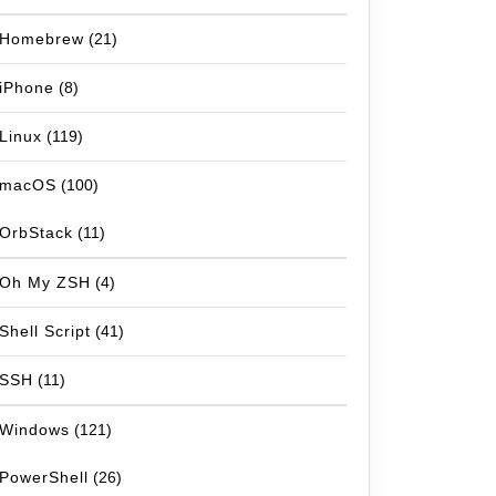
Homebrew
(21)
iPhone
(8)
Linux
(119)
macOS
(100)
OrbStack
(11)
Oh My ZSH
(4)
Shell Script
(41)
SSH
(11)
Windows
(121)
PowerShell
(26)