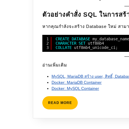
ตัวอย่างคำสั่ง SQL ในการสร
หากคุณกำลังจะสร้าง Database ใหม่ สามารถ
1
CREATE
DATABASE
my_database_nam
2
CHARACTER
SET
utf8mb4
3
COLLATE
utf8mb4_unicode_ci;
อ่านเพิ่มเติม
MySQL, MariaDB สร้าง user, สิทธิ์, Databa
Docker: MariaDB Container
Docker: MySQL Container
READ
READ MORE
MORE