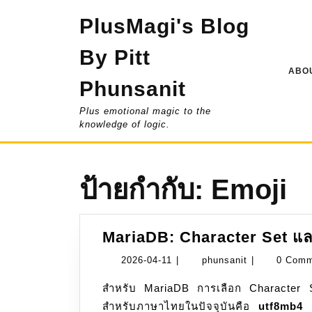
Skip
PlusMagi's Blog
to
content
By Pitt
ABOU
Phunsanit
Plus emotional magic to the
knowledge of logic.
ป้ายกำกับ:
Emoji
MariaDB: Character Set แล
2026-
phunsanit
2026-04-11
|
phunsanit
|
0 Com
04-
สำหรับ MariaDB การเลือก Character Set และ Collation ที่ดีที่สุดและเป็นมาตรฐานสากล
11
สำหรับภาษาไทยในปัจจุบันคือ
utf8mb4
ค