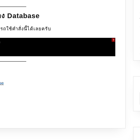
้าง Database
ใช้คำสั่งนี้ได้เลยครับ
?
e
se