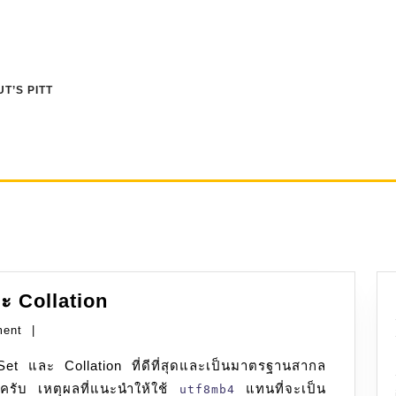
T’S PITT
MariaDB:
ะ Collation
Character
ment
|
Set
และ
รับ เหตุผลที่แนะนำให้ใช้
Collation
แทนที่จะเป็น
utf8mb4