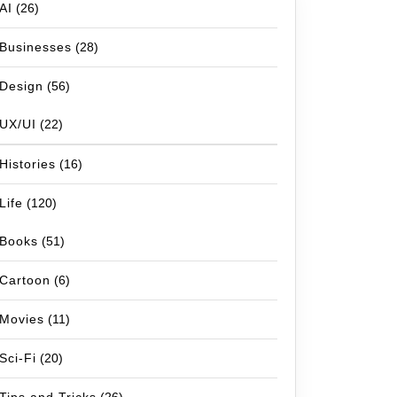
AI
(26)
Businesses
(28)
Design
(56)
UX/UI
(22)
Histories
(16)
Life
(120)
Books
(51)
Cartoon
(6)
Movies
(11)
Sci-Fi
(20)