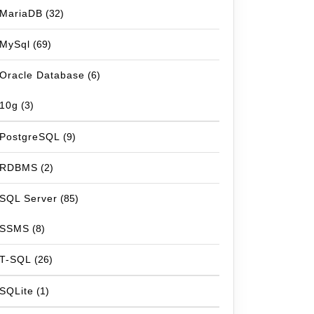
MariaDB
(32)
MySql
(69)
Oracle Database
(6)
10g
(3)
PostgreSQL
(9)
RDBMS
(2)
SQL Server
(85)
SSMS
(8)
T-SQL
(26)
SQLite
(1)