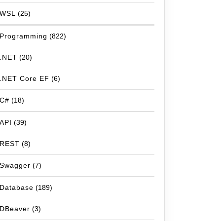
WSL
(25)
Programming
(822)
.NET
(20)
.NET Core EF
(6)
C#
(18)
API
(39)
REST
(8)
Swagger
(7)
Database
(189)
DBeaver
(3)