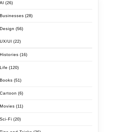
AI
(26)
Businesses
(28)
Design
(56)
UX/UI
(22)
Histories
(16)
Life
(120)
Books
(51)
Cartoon
(6)
Movies
(11)
Sci-Fi
(20)