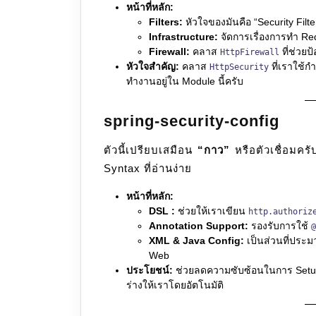
หน้าที่หลัก:
Filters:
หัวใจของมันคือ “Security Filte
Infrastructure:
จัดการเรื่องการทำ Red
Firewall:
คลาส
ที่ช่วย
HttpFirewall
หัวใจสำคัญ:
คลาส
ที่เราใช้ก
HttpSecurity
ทำงานอยู่ใน Module นี้ครับ
spring-security-config
ตัวนี้เปรียบเสมือน
“กาว”
หรือตัวเชื่อมครับ
Syntax ที่อ่านง่าย
หน้าที่หลัก:
DSL :
ช่วยให้เราเขียน
http.authoriz
Annotation Support:
รองรับการใช้
@
XML & Java Config:
เป็นส่วนที่ประม
Web
ประโยชน์:
ช่วยลดความซับซ้อนในการ Setu
ร่างให้เราโดยอัตโนมัติ