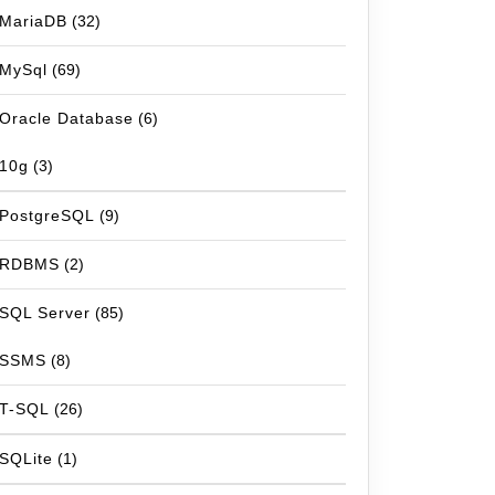
MariaDB
(32)
MySql
(69)
Oracle Database
(6)
10g
(3)
PostgreSQL
(9)
RDBMS
(2)
SQL Server
(85)
SSMS
(8)
T-SQL
(26)
SQLite
(1)