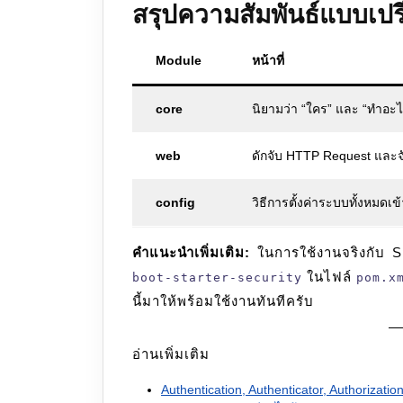
สรุปความสัมพันธ์แบบเปร
Module
หน้าที่
core
นิยามว่า “ใคร” และ “ทำอะไ
web
ดักจับ HTTP Request และจ
config
วิธีการตั้งค่าระบบทั้งหมดเข
คำแนะนำเพิ่มเติม:
ในการใช้งานจริงกับ S
ในไฟล์
boot-starter-security
pom.x
นี้มาให้พร้อมใช้งานทันทีครับ
อ่านเพิ่มเติม
Authentication, Authenticator, Authorizatio