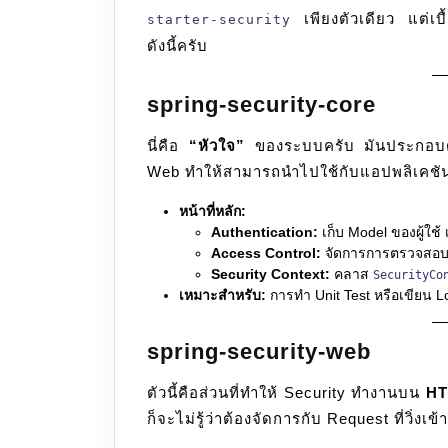
เพียงตัวเดียว แต่เบื
starter-security
ดังนี้ครับ
spring-security-core
นี่คือ
“หัวใจ”
ของระบบครับ มันประกอบด้ว
Web ทำให้สามารถนำไปใช้กับแอปพลิเคชันป
หน้าที่หลัก:
Authentication:
เก็บ Model ของผู้ใช้
Access Control:
จัดการการตรวจสอบส
Security Context:
คลาส
SecurityCo
เหมาะสำหรับ:
การทำ Unit Test หรือเขียน L
spring-security-web
ตัวนี้คือส่วนที่ทำให้ Security ทำงานบน
HT
ก็จะไม่รู้ว่าต้องจัดการกับ Request ที่วิ่ง