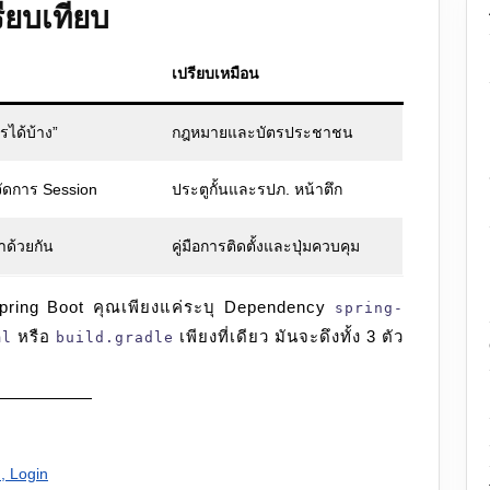
ียบเทียบ
เปรียบเหมือน
รได้บ้าง”
กฎหมายและบัตรประชาชน
ัดการ Session
ประตูกั้นและรปภ. หน้าตึก
้าด้วยกัน
คู่มือการติดตั้งและปุ่มควบคุม
pring Boot คุณเพียงแค่ระบุ Dependency
spring-
หรือ
เพียงที่เดียว มันจะดึงทั้ง 3 ตัว
ml
build.gradle
n, Login