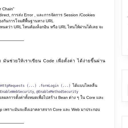
r Chain”
irect, การส่ง Error , และการจัดการ Session /Cookies
ป้องกันการโจมตีพื้นฐานทาง URL
ำหนดว่า URL ไหนต้องล็อกอิน หรือ URL ไหนให้ผ่านได้เลย จะ
 มันช่วยให้เราเขียน Code เพื่อตั้งค่า ได้ง่ายขึ้นผ่าน
ได้แบบไหลลื่น
eHttpRequests (...) .formLogin (...)
,
EnableWebSecurity
@EnableMethodSecurity
วลผลการตั้งค่าทั้งหมดเพื่อไปสร้าง Bean ต่าง ๆ ใน Core และ
p เพราะมันจะดึงเอาคลาสจาก Core และ Web มาประกอบ