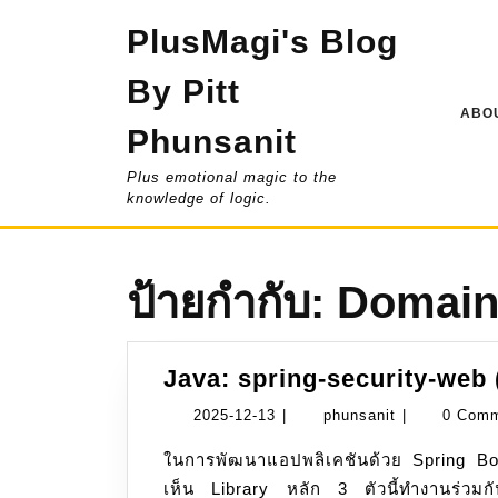
Skip
PlusMagi's Blog
to
content
By Pitt
ABOU
Phunsanit
Plus emotional magic to the
knowledge of logic.
ป้ายกำกับ:
Domai
Java: spring-security-web (
2025-
phunsanit
2025-12-13
|
phunsanit
|
0 Com
12-
ในการพัฒนาแอปพลิเคชันด้วย Spring Boot และต้องการจัดการเรื่องความปลอดภัย เรามักจะ
13
เห็น Library หลัก 3 ตัวนี้ทำงานร่วมก