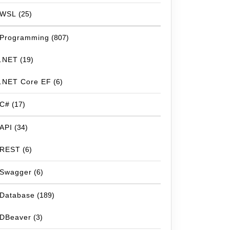
WSL
(25)
Programming
(807)
.NET
(19)
.NET Core EF
(6)
C#
(17)
API
(34)
REST
(6)
Swagger
(6)
Database
(189)
DBeaver
(3)