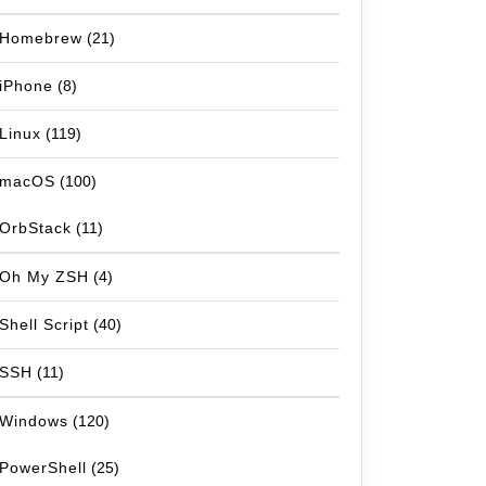
Homebrew
(21)
iPhone
(8)
Linux
(119)
macOS
(100)
OrbStack
(11)
Oh My ZSH
(4)
Shell Script
(40)
SSH
(11)
Windows
(120)
PowerShell
(25)