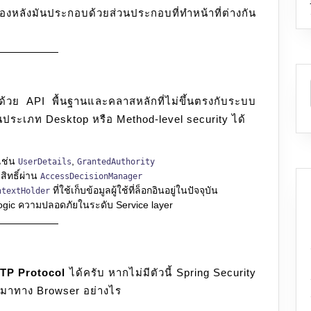
)
้องหลังมันประกอบด้วยส่วนประกอบที่ทำหน้าที่ต่างกัน
ย API พื้นฐานและคลาสหลักที่ไม่ขึ้นตรงกับระบบ
ระเภท Desktop หรือ Method-level security ได้
 เช่น
,
UserDetails
GrantedAuthority
ิทธิ์ผ่าน
AccessDecisionManager
ที่ใช้เก็บข้อมูลผู้ใช้ที่ล็อกอินอยู่ในปัจจุบัน
ntextHolder
ogic ความปลอดภัยในระดับ Service layer
TP Protocol
ได้ครับ หากไม่มีตัวนี้ Spring Security
เข้ามาทาง Browser อย่างไร