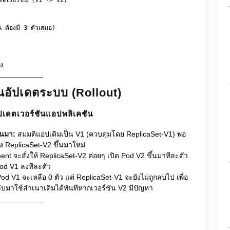
้องมี 3 ตัวเสมอ)

อัปเดตระบบ (Rollout)
ปเดตเวอร์ชันแอปพลิเคชัน
้นมา:
สมมติแอปเดิมเป็น V1 (ควบคุมโดย ReplicaSet-V1) พอ
ง ReplicaSet-V2 ขึ้นมาใหม่
t จะสั่งให้ ReplicaSet-V2 ค่อยๆ เปิด Pod V2 ขึ้นมาทีละตัว
od V1 ลงทีละตัว
Pod V1 จะเหลือ 0 ตัว แต่ ReplicaSet-V1 จะยังไม่ถูกลบไป เพื่อ
ับมาใช้สำเนาเดิมได้ทันทีหากเวอร์ชัน V2 มีปัญหา