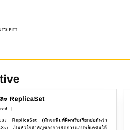
T’S PITT
tive
Kubernetes:
ละ ReplicaSet
Deployment
ment
|
และ
ละ
ReplicaSet (มักจะพิมพ์ผิดหรือเรียกย่อกันว่า
ReplicaSet
) เป็นหัวใจสำคัญของการจัดการแอปพลิเคชันให้