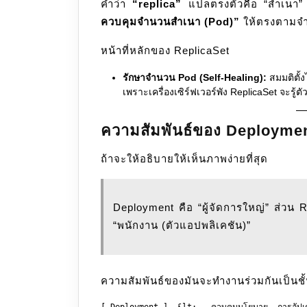
คำว่า
“replica”
แปลตรงตัวคือ “สําเนา”
ควบคุมจำนวนสำเนา (Pod)”
ให้ตรงตามจำน
หน้าที่หลักของ ReplicaSet
รักษาจำนวน Pod (Self-Healing):
สมมติตั้ง
เพราะเครื่องเซิร์ฟเวอร์พัง ReplicaSet จะรู้
ความสัมพันธ์ของ Deploymen
ถ้าจะให้อธิบายให้เห็นภาพง่ายที่สุด
Deployment คือ “ผู้จัดการใหญ่” ส่วน ReplicaSet คือ “หัวหน้างานหน้างาน” และ Pod คือ
“พนักงาน (ตัวแอปพลิเคชัน)”
ความสัมพันธ์ของมันจะทำงานร่วมกันเป็นชั้น
[ Deployment ]  &lt;-- ควบคุมนโยบาย, การอัปเด