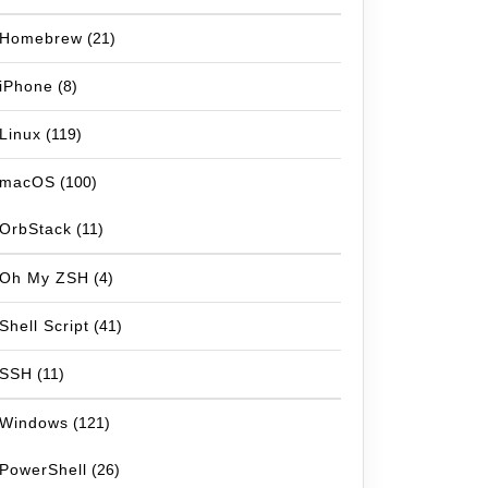
Homebrew
(21)
iPhone
(8)
Linux
(119)
macOS
(100)
OrbStack
(11)
Oh My ZSH
(4)
Shell Script
(41)
SSH
(11)
Windows
(121)
PowerShell
(26)