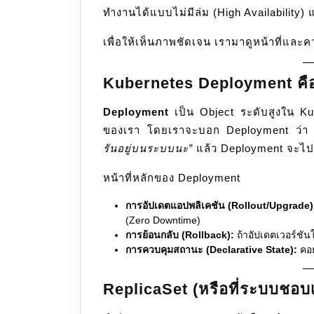
ทำงานได้แบบไม่มีล่ม (High Availability
เพื่อให้เห็นภาพชัดเจน เรามาดูหน้าที่และคว
Kubernetes Deployment คื
Deployment
เป็น Object ระดับสูงใน Ku
ของเรา โดยเราจะบอก Deployment ว่
รันอยู่บนระบบนะ”
แล้ว Deployment จะไปจั
หน้าที่หลักของ Deployment
การอัปเดตแอปพลิเคชัน (Rollout/Upgrade)
(Zero Downtime)
การย้อนกลับ (Rollback):
ถ้าอัปเดตเวอร์ชัน
การควบคุมสถานะ (Declarative State):
คอย
ReplicaSet (หรือที่ระบบชอบเ