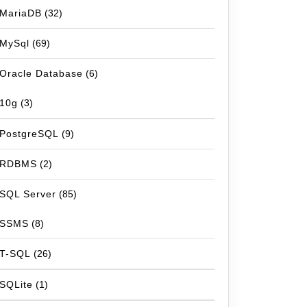
MariaDB
(32)
MySql
(69)
Oracle Database
(6)
10g
(3)
PostgreSQL
(9)
RDBMS
(2)
SQL Server
(85)
SSMS
(8)
T-SQL
(26)
SQLite
(1)