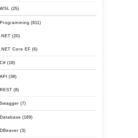
WSL
(25)
Programming
(811)
.NET
(20)
.NET Core EF
(6)
C#
(18)
API
(38)
REST
(8)
Swagger
(7)
Database
(189)
DBeaver
(3)