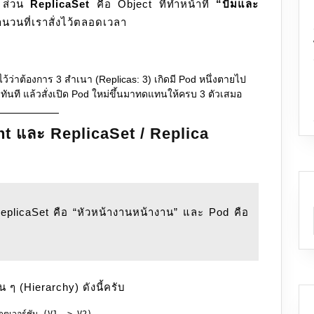
 ส่วน
ReplicaSet
คือ Object ที่ทำหน้าที่
“ปั๊มและ
วนที่เราสั่งไว้ตลอดเวลา
ไว้ว่าต้องการ 3 สำเนา (Replicas: 3) เกิดมี Pod หนึ่งตายไป
ตัวทันที แล้วสั่งเปิด Pod ใหม่ขึ้นมาทดแทนให้ครบ 3 ตัวเสมอ
t และ ReplicaSet / Replica
 ๆ (Hierarchy) ดังนี้ครับ
ตเวอร์ชัน (V1 -> V2)
