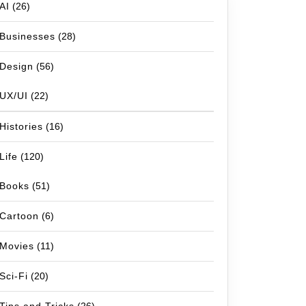
AI
(26)
Businesses
(28)
Design
(56)
UX/UI
(22)
Histories
(16)
Life
(120)
Books
(51)
Cartoon
(6)
Movies
(11)
Sci-Fi
(20)