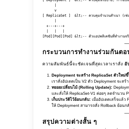
      |

      v

[ ReplicaSet ]  &lt;-- ควบคุมจำนวนสำเนา (เช่น ต
      |

  +---+---+

  |   |   |

กระบวนการทำงานร่วมกันตอน
ความสัมพันธ์นี้จะชัดเจนที่สุดเวลาเราสั่ง
อั
Deployment จะสร้าง ReplicaSet ตัวใหม่ขึ
เราสั่งอัปเดตเป็น V2 ตัว Deployment จะสร้า
ทยอยเปลี่ยนไม้ (Rolling Update):
Deploymen
และสั่งให้ ReplicaSet-V1 ค่อยๆ ลดจำนวน P
เก็บประวัติไว้ย้อนกลับ:
เมื่ออัปเดตเสร็จแล้ว 
ให้ Deployment สามารถสั่ง Rollback ย้อนกล
สรุปความต่างสั้น ๆ