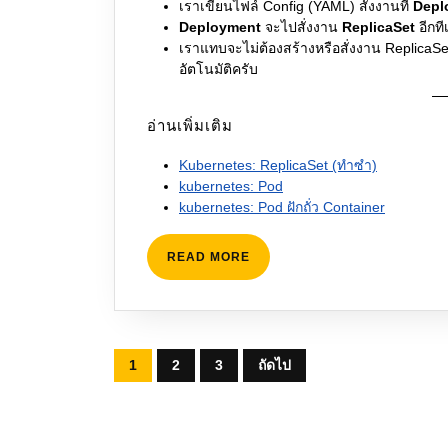
เราเขียนไฟล์ Config (YAML) สั่งงานที่
Depl
Deployment
จะไปสั่งงาน
ReplicaSet
อีกท
เราแทบจะไม่ต้องสร้างหรือสั่งงาน ReplicaSe
อัตโนมัติครับ
อ่านเพิ่มเติม
Kubernetes: ReplicaSet (ทำซำ)
kubernetes: Pod
kubernetes: Pod ฝักถั่ว Container
READ
READ MORE
MORE
Posts
1
2
3
ถัดไป
pagination