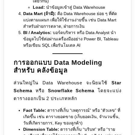
เดียวกัน)
Load:
นำข้อมูลเข้าสู่ Data Warehouse
Data Mart (ถ้ามี):
คือ Data Warehouse ย่อย ๆ ที่ตัด
แบ่งตามแผนก เพื่อให้ใช้งานง่ายขึ้น เช่น Data Mart
สำหรับฝ่ายการตลาด, ฝ่ายการเงิน
BI / Analytics:
บอร์ดบริหาร หรือ Data Analyst นำ
ข้อมูลไปใช้ต่อผ่านเครื่องมืออย่าง Power BI, Tableau
หรือเขียน SQL เพื่อรันโมเดล AI
การออกแบบ Data Modeling
สำหรับ คลังข้อมูล
ส่วนใหญ่ใน Data Warehouse จะนิยมใช้
Star
Schema
หรือ
Snowflake Schema
โดยจะแบ่ง
ตารางออกเป็น 2 ประเภทหลัก
Fact Table:
ตารางที่เก็บ “เหตุการณ์” หรือ “ตัวเลข” ที่
เกิดขึ้น เช่น ตารางยอดขาย (เก็บยอดเงิน, จำนวนชิ้น,
วันที่เกิดรายการ, Key ของลูกค้า)
Dimension Table:
ตารางที่เก็บ “บริบท” หรือ “ราย