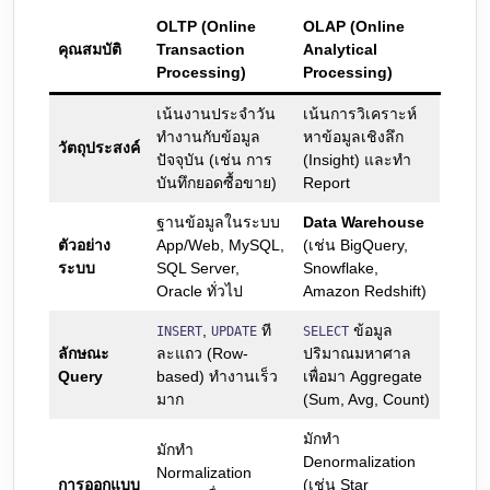
OLTP (Online
OLAP (Online
คุณสมบัติ
Transaction
Analytical
Processing)
Processing)
เน้นงานประจำวัน
เน้นการวิเคราะห์
ทำงานกับข้อมูล
หาข้อมูลเชิงลึก
วัตถุประสงค์
ปัจจุบัน (เช่น การ
(Insight) และทำ
บันทึกยอดซื้อขาย)
Report
ฐานข้อมูลในระบบ
Data Warehouse
ตัวอย่าง
App/Web, MySQL,
(เช่น BigQuery,
ระบบ
SQL Server,
Snowflake,
Oracle ทั่วไป
Amazon Redshift)
,
ที
ข้อมูล
INSERT
UPDATE
SELECT
ลักษณะ
ละแถว (Row-
ปริมาณมหาศาล
Query
based) ทำงานเร็ว
เพื่อมา Aggregate
มาก
(Sum, Avg, Count)
มักทำ
มักทำ
Denormalization
Normalization
การออกแบบ
(เช่น Star