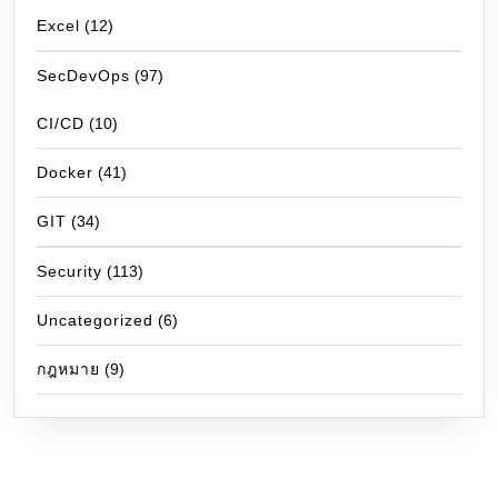
Excel
(12)
SecDevOps
(97)
CI/CD
(10)
Docker
(41)
GIT
(34)
Security
(113)
Uncategorized
(6)
กฎหมาย
(9)