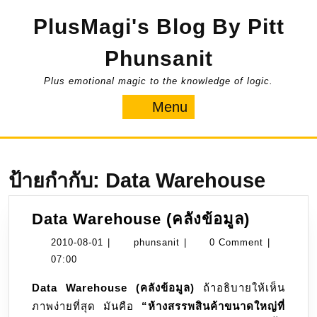
Skip
PlusMagi's Blog By Pitt
to
content
Phunsanit
Plus emotional magic to the knowledge of logic.
Menu
Menu
ป้ายกำกับ:
Data Warehouse
Data
Data Warehouse (คลังข้อมูล)
Wareho
2010-
phunsanit
2010-08-01
|
phunsanit
|
0 Comment
|
(คลัง
08-
07:00
ข้อมูล)
01
Data Warehouse (คลังข้อมูล)
ถ้าอธิบายให้เห็น
ภาพง่ายที่สุด มันคือ
“ห้างสรรพสินค้าขนาดใหญ่ที่