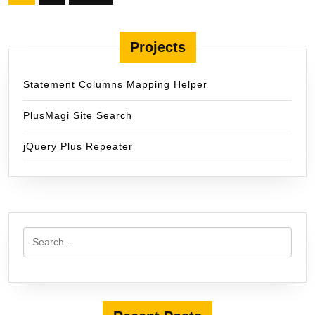
pagination
Projects
Statement Columns Mapping Helper
PlusMagi Site Search
jQuery Plus Repeater