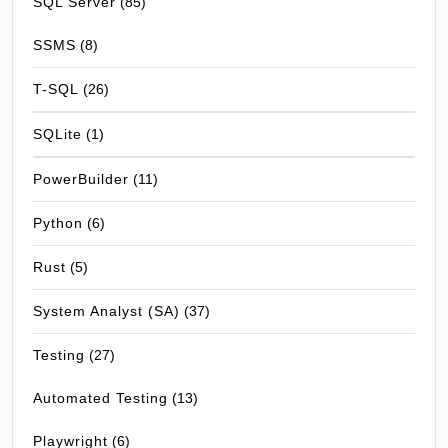
SQL Server
(85)
SSMS
(8)
T-SQL
(26)
SQLite
(1)
PowerBuilder
(11)
Python
(6)
Rust
(5)
System Analyst (SA)
(37)
Testing
(27)
Automated Testing
(13)
Playwright
(6)