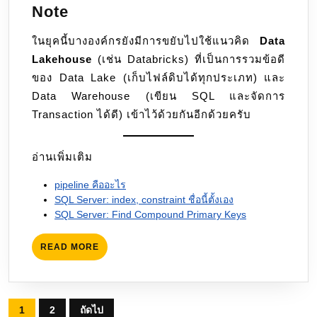
Note
ในยุคนี้บางองค์กรยังมีการขยับไปใช้แนวคิด
Data
Lakehouse
(เช่น Databricks) ที่เป็นการรวมข้อดี
ของ Data Lake (เก็บไฟล์ดิบได้ทุกประเภท) และ
Data Warehouse (เขียน SQL และจัดการ
Transaction ได้ดี) เข้าไว้ด้วยกันอีกด้วยครับ
อ่านเพิ่มเติม
pipeline คืออะไร
SQL Server: index, constraint ชื่อนี้ตั้งเอง
SQL Server: Find Compound Primary Keys
READ
READ MORE
MORE
Posts
1
2
ถัดไป