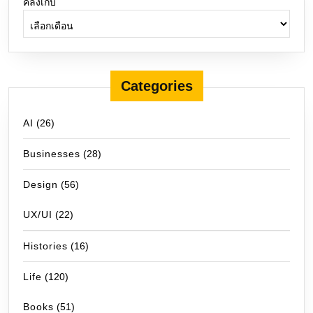
คลังเก็บ
Categories
AI
(26)
Businesses
(28)
Design
(56)
UX/UI
(22)
Histories
(16)
Life
(120)
Books
(51)