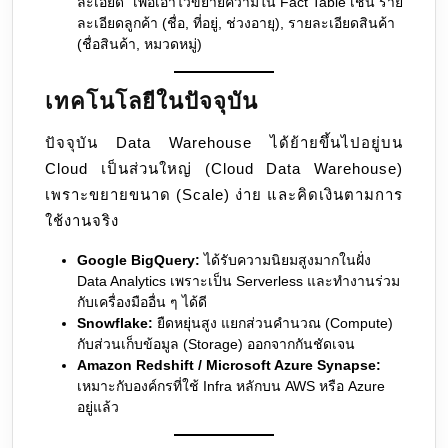
ละเอียด” เพื่อเอาไว้ขยายความใน Fact Table เช่น ราย
ละเอียดลูกค้า (ชื่อ, ที่อยู่, ช่วงอายุ), รายละเอียดสินค้า
(ชื่อสินค้า, หมวดหมู่)
เทคโนโลยีในปัจจุบัน
ปัจจุบัน Data Warehouse ได้ย้ายขึ้นไปอยู่บน
Cloud เป็นส่วนใหญ่ (Cloud Data Warehouse)
เพราะขยายขนาด (Scale) ง่าย และคิดเงินตามการ
ใช้งานจริง
Google BigQuery:
ได้รับความนิยมสูงมากในฝั่ง
Data Analytics เพราะเป็น Serverless และทำงานร่วม
กับเครื่องมืออื่น ๆ ได้ดี
Snowflake:
ยืดหยุ่นสูง แยกส่วนคำนวณ (Compute)
กับส่วนเก็บข้อมูล (Storage) ออกจากกันชัดเจน
Amazon Redshift / Microsoft Azure Synapse:
เหมาะกับองค์กรที่ใช้ Infra หลักบน AWS หรือ Azure
อยู่แล้ว