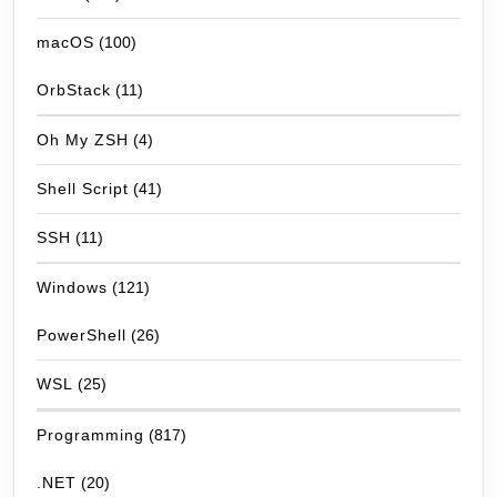
macOS
(100)
OrbStack
(11)
Oh My ZSH
(4)
Shell Script
(41)
SSH
(11)
Windows
(121)
PowerShell
(26)
WSL
(25)
Programming
(817)
.NET
(20)