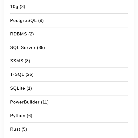
10g
(3)
PostgreSQL
(9)
RDBMS
(2)
SQL Server
(85)
SSMS
(8)
T-SQL
(26)
SQLite
(1)
PowerBuilder
(11)
Python
(6)
Rust
(5)