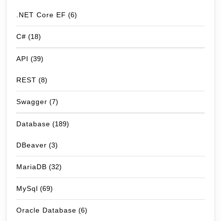
.NET Core EF
(6)
C#
(18)
API
(39)
REST
(8)
Swagger
(7)
Database
(189)
DBeaver
(3)
MariaDB
(32)
MySql
(69)
Oracle Database
(6)