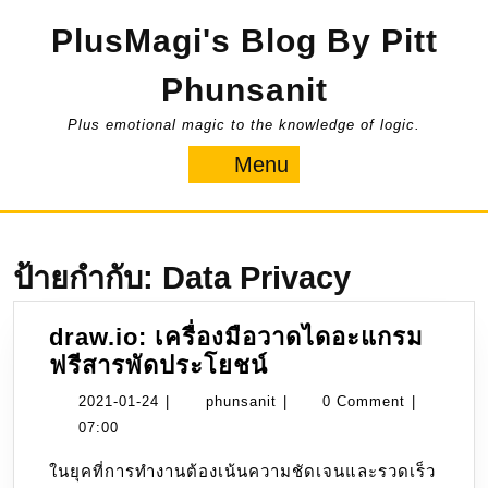
Skip
PlusMagi's Blog By Pitt
to
content
Phunsanit
Plus emotional magic to the knowledge of logic.
Menu
Menu
ป้ายกำกับ:
Data Privacy
draw.io: เครื่องมือวาดไดอะแกรม
draw.io:
ฟรีสารพัดประโยชน์
เครื่อง
2021-
phunsanit
2021-01-24
|
phunsanit
|
0 Comment
|
มือ
01-
07:00
วาด
24
ในยุคที่การทำงานต้องเน้นความชัดเจนและรวดเร็ว
ไดอะแกรม