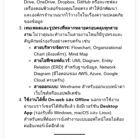
Drive, OneDrive, Dropbox, GitHub หรือจะเซฟลง
เครื่องคอมพิวเตอร์ของคุณโดยตรง ทำให้นักพัฒนา
และองค์กรจำนวนมากไว้วางใจในเรื่องความปลอดภัย
ของข้อมูล
เทมเพลตและรูปทรงที่หลากหลายครอบคลุมทุกสาย
งาน
ไม่ว่าคุณจะทำงานในสายงานไหนก็มีรูปทรงและ
สัญลักษณ์รองรับอย่างครบครัน เช่น:
สายบริหาร/จัดการ:
Flowchart, Organizational
Chart (ผังองค์กร), Mind Map
สายไอที/ซอฟต์แวร์:
UML Diagram, Entity
Relation (ERD) สำหรับฐานข้อมูล, Network
Diagram (มีไอคอนของ AWS, Azure, Google
Cloud ครบครัน)
สายออกแบบ:
Wireframe สำหรับออกแบบหน้าตา
เว็บไซต์หรือแอปพลิเคชัน
ใช้งานได้ทั้ง On-web และ Offline
นอกจากใช้งาน
ผ่านเบราว์เซอร์ได้ทันทีแล้ว ยังมีเวอร์ชัน
Desktop
App
(รองรับทั้ง Windows, macOS และ Linux)
สำหรับคนที่ต้องการนั่งทำงานแบบออฟไลน์โดยไม่ต้อง
ต่ออินเทอร์เน็ตอีกด้วย