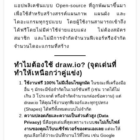
แอปพลิเคชันแบบ Open-source ที่ถูกพัฒนาขึ้นมา
เพื่อใช้สำหรับสร้างสรรค์แผนภาพ แผนผัง และ
ไดอะแกรมทุกรูปแบบ โดยผู้ใช้งานสามารถเข้าถึง
ได้ฟรีโดยไม่มีค่าใช้จ่ายแอบแฝง ไม่ต้องสมัคร
สมาชิก และไม่มีการจำกัดจำนวนฟีเจอร์หรือจำกัด
จำนวนไดอะแกรมที่สร้าง
ทำไมต้องใช้ draw.io? (จุดเด่นที่
ทำให้เหนือกว่าคู่แข่ง)
ใช้งานฟรี 100% ไม่มีเงื่อนไขผูกมัด
ในขณะที่เครื่องมือ
อื่น ๆ มักจะมีข้อจำกัดในเวอร์ชันฟรี (เช่น วาดได้ไม่
เกิน 3 โปรเจกต์ หรือจำกัดจำนวนกล่องข้อความ) แต่
draw.io ให้คุณใช้งานทุกฟีเจอร์และทุกรูปทรง
(Shapes) ได้ฟรีทั้งหมดแบบไม่จำกัด
ความปลอดภัยและความเป็นส่วนตัวสูง (Data
Privacy)
นี่คือจุดเด่นที่สุดเพราะระบบ
จะไม่เก็บไฟล์
งานของคุณไว้บนเซิร์ฟเวอร์ของตนเองเลย
แต่จะให้
คุณเลือกได้ว่าจะบันทึกงานไว้ที่ไหน เช่น Google