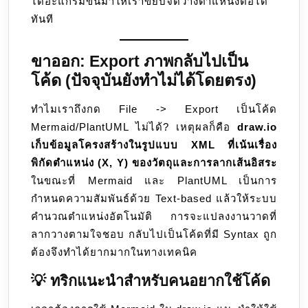
ไดอะแกรมขึ้นมาให้เราขยับจัดวางตำแหน่งต่อได้
ทันที
ขาออก: Export ภาพกลับไปเป็น
โค้ด (ปัจจุบันยังทำไม่ได้โดยตรง)
ทำไมเราถึงกด File -> Export เป็นโค้ด
Mermaid/PlantUML ไม่ได้? เหตุผลก็คือ
draw.io
เก็บข้อมูลโครงสร้างในรูปแบบ XML ที่เน้นเรื่อง
พิกัดตำแหน่ง (X, Y) ของวัตถุและการลากเส้นอิสระ
ในขณะที่ Mermaid และ PlantUML เป็นการ
กำหนดความสัมพันธ์ด้วย Text-based แล้วให้ระบบ
คำนวณตำแหน่งอัตโนมัติ การจะแปลงงานวาดที่
ลากวางตามใจชอบ กลับไปเป็นโค้ดที่มี Syntax ถูก
ต้องจึงทำได้ยากมากในทางเทคนิค
💡 ทริกแนะนำสำหรับคนอยากใช้โค้ด