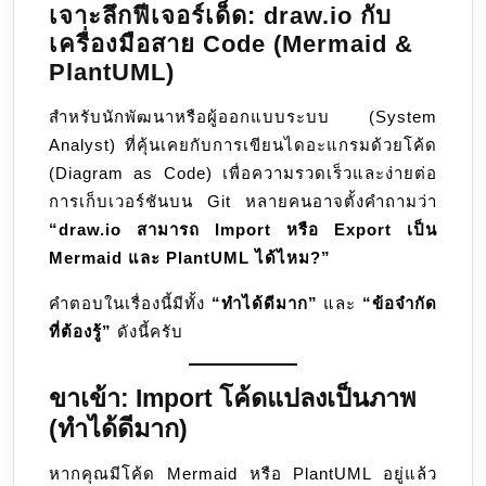
เจาะลึกฟีเจอร์เด็ด: draw.io กับ
เครื่องมือสาย Code (Mermaid &
PlantUML)
สำหรับนักพัฒนาหรือผู้ออกแบบระบบ (System
Analyst) ที่คุ้นเคยกับการเขียนไดอะแกรมด้วยโค้ด
(Diagram as Code) เพื่อความรวดเร็วและง่ายต่อ
การเก็บเวอร์ชันบน Git หลายคนอาจตั้งคำถามว่า
“draw.io สามารถ Import หรือ Export เป็น
Mermaid และ PlantUML ได้ไหม?”
คำตอบในเรื่องนี้มีทั้ง
“ทำได้ดีมาก”
และ
“ข้อจำกัด
ที่ต้องรู้”
ดังนี้ครับ
ขาเข้า: Import โค้ดแปลงเป็นภาพ
(ทำได้ดีมาก)
หากคุณมีโค้ด Mermaid หรือ PlantUML อยู่แล้ว