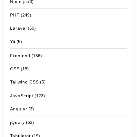
Node.js
(3)
PHP
(249)
Laravel
(50)
Yii
(5)
Frontend
(136)
CSS
(18)
Tailwind CSS
(5)
JavaScript
(123)
Angular
(3)
jQuery
(62)
Tabulator
(19)