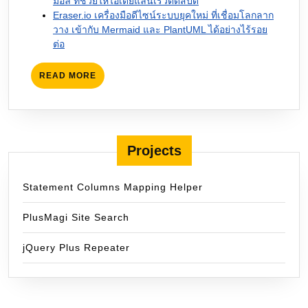
มอล ที่ช่วยให้ไอเดียแล่นเร็วติดสปีด
Eraser.io เครื่องมือดีไซน์ระบบยุคใหม่ ที่เชื่อมโลกลาก
วาง เข้ากับ Mermaid และ PlantUML ได้อย่างไร้รอย
ต่อ
READ
READ MORE
MORE
Projects
Statement Columns Mapping Helper
PlusMagi Site Search
jQuery Plus Repeater