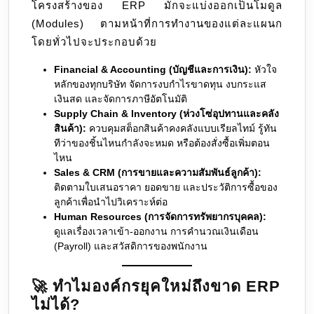
โครงสร้างของ ERP มักจะแบ่งออกเป็นโมดูล
(Modules) ตามหน้าที่การทำงานของแต่ละแผนก
โดยทั่วไปจะประกอบด้วย
Financial & Accounting (บัญชีและการเงิน):
หัวใจ
หลักของทุกบริษัท จัดการงบกำไรขาดทุน งบกระแส
เงินสด และจัดการภาษีอัตโนมัติ
Supply Chain & Inventory (ห่วงโซ่อุปทานและคลัง
สินค้า):
ควบคุมสต็อกสินค้าคงคลังแบบเรียลไทม์ รู้ทัน
ทีว่าของชิ้นไหนกำลังจะหมด หรือต้องสั่งซื้อเพิ่มตอน
ไหน
Sales & CRM (การขายและความสัมพันธ์ลูกค้า):
ติดตามใบเสนอราคา ยอดขาย และประวัติการซื้อของ
ลูกค้าเพื่อนำไปวิเคราะห์ต่อ
Human Resources (การจัดการทรัพยากรบุคคล):
ดูแลเรื่องเวลาเข้า-ออกงาน การคำนวณเงินเดือน
(Payroll) และสวัสดิการของพนักงาน
🚀 ทำไมองค์กรยุคใหม่ถึงขาด ERP
ไม่ได้?