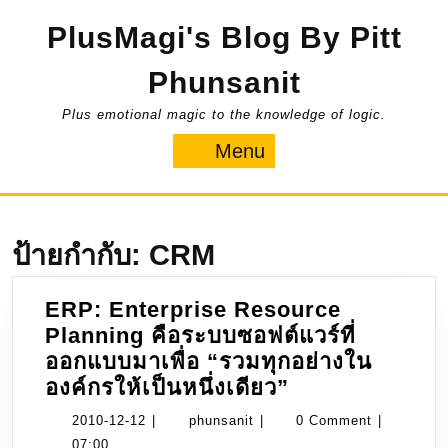
Skip
PlusMagi's Blog By Pitt
to
content
Phunsanit
Plus emotional magic to the knowledge of logic.
Menu
Menu
ป้ายกำกับ:
CRM
ERP: Enterprise Resource
Planning คือระบบซอฟต์แวร์ที่
ออกแบบมาเพื่อ “รวมทุกอย่างใน
ERP:
องค์กรให้เป็นหนึ่งเดียว”
Enterprise
2010-
phunsanit
2010-12-12
|
phunsanit
|
0 Comment
|
Resource
12-
07:00