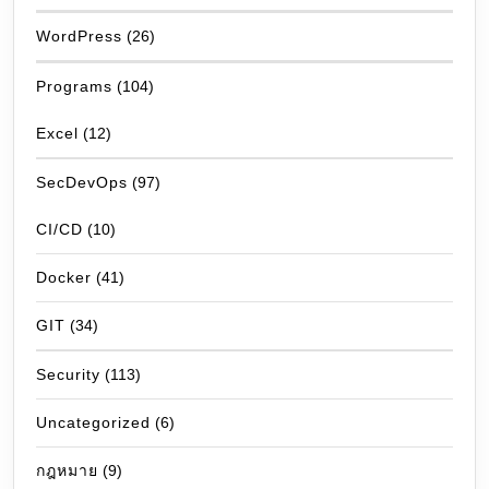
WordPress
(26)
Programs
(104)
Excel
(12)
SecDevOps
(97)
CI/CD
(10)
Docker
(41)
GIT
(34)
Security
(113)
Uncategorized
(6)
กฎหมาย
(9)