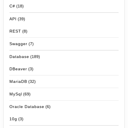
C#
(18)
API
(39)
REST
(8)
Swagger
(7)
Database
(189)
DBeaver
(3)
MariaDB
(32)
MySql
(69)
Oracle Database
(6)
10g
(3)