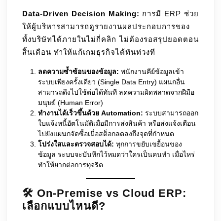
Data-Driven Decision Making:
การมี ERP ช่วย
ให้ผู้บริหารสามารถดูรายงานผลประกอบการของ
ทั้งบริษัทได้ภายในไม่กี่คลิก ไม่ต้องรอสรุปยอดตอน
สิ้นเดือน ทำให้แก้เกมธุรกิจได้ทันท่วงที
ลดความซ้ำซ้อนของข้อมูล:
พนักงานคีย์ข้อมูลเข้า
ระบบเพียงครั้งเดียว (Single Data Entry) แผนกอื่น
สามารถดึงไปใช้ต่อได้ทันที ลดความผิดพลาดจากฝีมือ
มนุษย์ (Human Error)
ทำงานได้เร็วขึ้นด้วย Automation:
ระบบสามารถออก
ใบแจ้งหนี้อัตโนมัติเมื่อมีการส่งสินค้า หรือส่งแจ้งเตือน
ไปยังแผนกจัดซื้อเมื่อสต็อกลดลงถึงจุดที่กำหนด
โปร่งใสและตรวจสอบได้:
ทุกการขยับเขยื้อนของ
ข้อมูล ระบบจะบันทึกไว้หมดว่าใครเป็นคนทำ เมื่อไหร่
ทำให้ยากต่อการทุจริต
🛠️ On-Premise vs Cloud ERP:
เลือกแบบไหนดี?