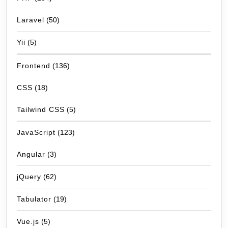
Laravel
(50)
Yii
(5)
Frontend
(136)
CSS
(18)
Tailwind CSS
(5)
JavaScript
(123)
Angular
(3)
jQuery
(62)
Tabulator
(19)
Vue.js
(5)