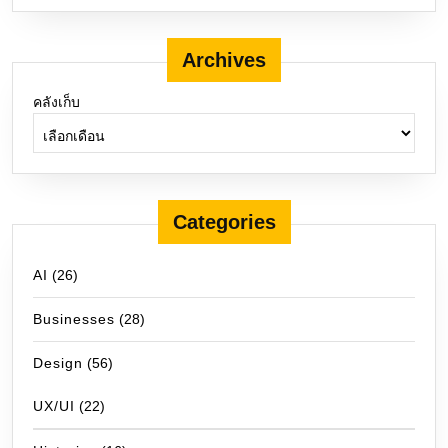
Archives
คลังเก็บ
Categories
AI
(26)
Businesses
(28)
Design
(56)
UX/UI
(22)