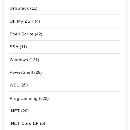
OrbStack
(11)
Oh My ZSH
(4)
Shell Script
(42)
SSH
(11)
Windows
(121)
PowerShell
(26)
WSL
(25)
Programming
(822)
.NET
(20)
.NET Core EF
(6)