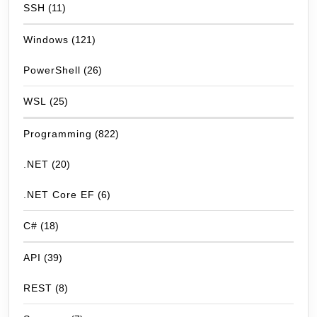
SSH
(11)
Windows
(121)
PowerShell
(26)
WSL
(25)
Programming
(822)
.NET
(20)
.NET Core EF
(6)
C#
(18)
API
(39)
REST
(8)