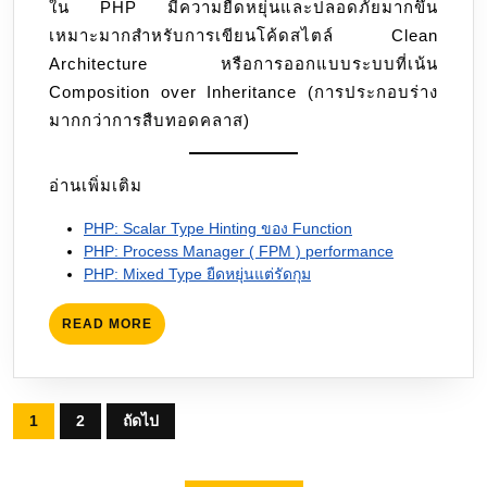
ใน PHP มีความยืดหยุ่นและปลอดภัยมากขึ้น
เหมาะมากสำหรับการเขียนโค้ดสไตล์ Clean
Architecture หรือการออกแบบระบบที่เน้น
Composition over Inheritance (การประกอบร่าง
มากกว่าการสืบทอดคลาส)
อ่านเพิ่มเติม
PHP: Scalar Type Hinting ของ Function
PHP: Process Manager ( FPM ) performance
PHP: Mixed Type ยืดหยุ่นแต่รัดกุม
READ
READ MORE
MORE
Posts
1
2
ถัดไป
pagination