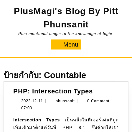
Skip
PlusMagi's Blog By Pitt
to
content
Phunsanit
Plus emotional magic to the knowledge of logic.
Menu
Menu
ป้ายกำกับ:
Countable
PHP:
PHP: Intersection Types
Intersection
2022-
phunsanit
2022-12-11
|
phunsanit
|
0 Comment
|
Types
12-
07:00
11
Intersection Types
เป็นหนึ่งในฟีเจอร์เด่นที่ถูก
เพิ่มเข้ามาตั้งแต่วันที่ PHP 8.1 ซึ่งช่วยให้เรา