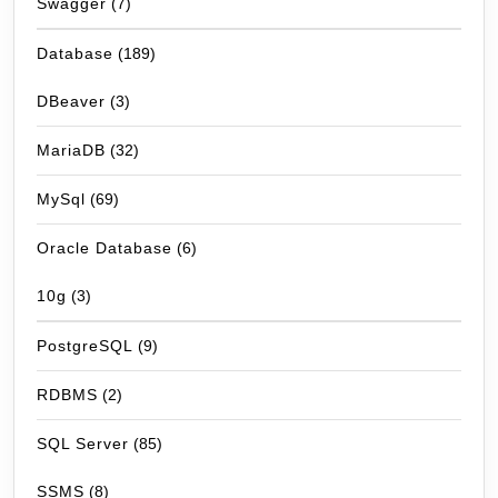
Swagger
(7)
Database
(189)
DBeaver
(3)
MariaDB
(32)
MySql
(69)
Oracle Database
(6)
10g
(3)
PostgreSQL
(9)
RDBMS
(2)
SQL Server
(85)
SSMS
(8)