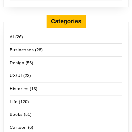
Categories
AI
(26)
Businesses
(28)
Design
(56)
UX/UI
(22)
Histories
(16)
Life
(120)
Books
(51)
Cartoon
(6)