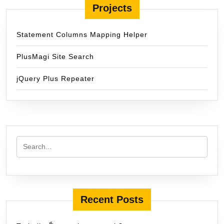
Projects
Statement Columns Mapping Helper
PlusMagi Site Search
jQuery Plus Repeater
Recent Posts