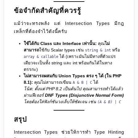
ข้อจำกัดสำคัญที่ควรรู้
แม้ว่าจะทรงพลัง แต่ Intersection Types มีกฎ
เหล็กที่ต้องจำไว้ดังนี้ครับ
ใช้ได้กับ Class และ Interface เท่านั้น:
คุณ
ไม่
สามารถ
ใช้กับ Scalar types เช่น
หรือ
string & int
ได้ (เพราะมันไม่มีทางที่ตัวแปร
array & callable
เดียวจะเป็นทั้ง string และ int พร้อมกันได้ในทาง
ตรรกะ)
ไม่สามารถผสมกับ Union Types ตรง ๆ ได้ (ใน PHP
8.1):
คุณไม่สามารถเขียน
ได้
A & B | C
โน้ต: ตั้งแต่ PHP 8.2 เป็นต้นไป คุณสามารถทำได้แล้ว
ผ่านฟีเจอร์
DNF Types (Disjunctive Normal Form)
โดยต้องใส่ฟังก์ชันวงเล็บให้ชัดเจน เช่น
(A & B) | C
สรุป
Intersection Types ช่วยให้การทำ Type Hinting