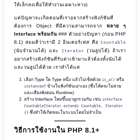
ให้เล็กลงเพื่อให้ทำงานเฉพาะทาง)
แต่ปัญหาจะเกิดตอนที่เราอยากสร้างฟังก์ชันที่
ต้องการ Object ที่มีความสามารถจาก
หลาย ๆ
Interface พร้อมกัน
### ตัวอย่างปัญหา (ก่อน PHP
8.1) สมมติว่าเรามี 2 อินเตอร์เฟส คือ
Countable
(นับจำนวนได้) และ
(วนลูปได้) ถ้าเรา
Iterator
อยากสร้างฟังก์ชันที่รับค่าเข้ามาแล้วต้องทั้งนับได้
และวนลูปได้ด้วย เราทำได้แค่
เลือก Type ใด Type หนึ่ง แล้วไปเช็คด้วย
หรือ
is_a()
ข้างในฟังก์ชันเอาเอง (ซึ่งโค้ดจะไม่สวย
instanceof
และเสี่ยงพังตอน Runtime)
สร้าง Interface ใหม่ขึ้นมาผูกรวมกัน เช่น
interface
CountableIterator extends Countable, Iterator
ซึ่งทำให้เกิดขยะในระบบโดยไม่จำเป็น
{}
วิธีการใช้งานใน PHP 8.1+