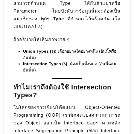
สามารถกำหนด Type ให้กับตัวแปรหรือ
Parameter โดยบังคับว่าข้อมูลนั้นจะต้องเป็น
สมาชิกของ
ทุกๆ Type
ที่กำหนดไว้พร้อมกัน (โอ
เปอเรเตอร์
)
&
ถ้าอธิบายให้เห็นภาพง่าย ๆ
Union Types (
):
เลือกอย่างใดอย่างหนึ่ง (อันนี้
หรือ
|
อันนั้น)
Intersection Types (
):
ต้องเป็นทั้งหมด (อันนี้
และ
&
อันนั้น)
ทำไมเราถึงต้องใช้ Intersection
Types?
ในโลกของการเขียนโค้ดแบบ Object-Oriented
Programming (OOP) เรามักจะแบ่งความสามารถ
ของ Object ออกเป็น Interface ย่อยๆ ตามหลัก
Interface Segregation Principle (ซอย Interface