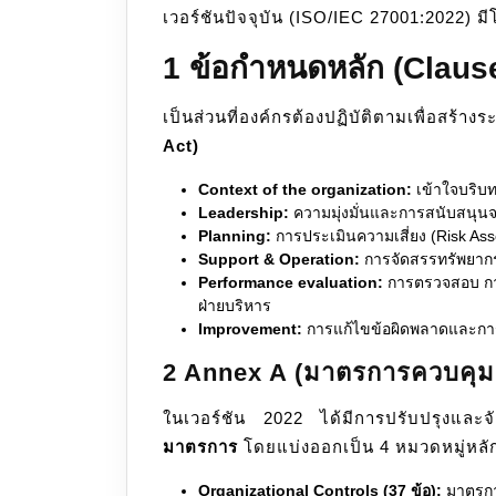
เวอร์ชันปัจจุบัน (ISO/IEC 27001:2022) ม
1 ข้อกำหนดหลัก (Clause
เป็นส่วนที่องค์กรต้องปฏิบัติตามเพื่อสร
Act)
Context of the organization:
เข้าใจบริบท
Leadership:
ความมุ่งมั่นและการสนับสนุนจา
Planning:
การประเมินความเสี่ยง (Risk A
Support & Operation:
การจัดสรรทรัพยากร
Performance evaluation:
การตรวจสอบ กา
ฝ่ายบริหาร
Improvement:
การแก้ไขข้อผิดพลาดและการป
2 Annex A (มาตรการควบคุ
ในเวอร์ชัน 2022 ได้มีการปรับปรุงและ
มาตรการ
โดยแบ่งออกเป็น 4 หมวดหมู่หลั
Organizational Controls (37 ข้อ):
มาตรกา