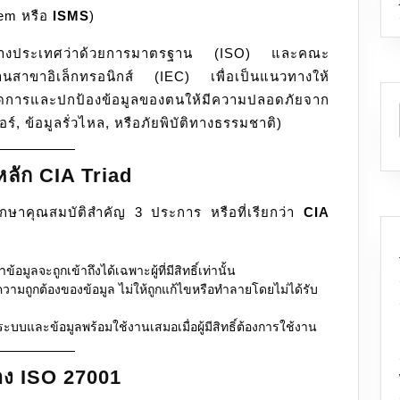
tem หรือ
ISMS
)
ะหว่างประเทศว่าด้วยการมาตรฐาน (ISO) และคณะ
านสาขาอิเล็กทรอนิกส์ (IEC) เพื่อเป็นแนวทางให้
ดการและปกป้องข้อมูลของตนให้มีความปลอดภัยจาก
, ข้อมูลรั่วไหล, หรือภัยพิบัติทางธรรมชาติ)
ศ
ลัก CIA Triad
ักษาคุณสมบัติสำคัญ 3 ประการ หรือที่เรียกว่า
CIA
้อมูลจะถูกเข้าถึงได้เฉพาะผู้ที่มีสิทธิ์เท่านั้น
ามถูกต้องของข้อมูล ไม่ให้ถูกแก้ไขหรือทำลายโดยไม่ได้รับ
บบและข้อมูลพร้อมใช้งานเสมอเมื่อผู้มีสิทธิ์ต้องการใช้งาน
ง ISO 27001