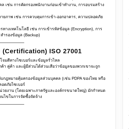
ล เช่น การคัดกรองพนักงานก่อนเข้าทำงาน, การอบรมสร้าง
ยภาพ เช่น การควบคุมการเข้า-ออกอาคาร, ความปลอดภัย
ทางเทคโนโลยี เช่น การเข้ารหัสข้อมูล (Encryption), การ
ารสำรองข้อมูล (Backup)
(Certification) ISO 27001
โจมตีทางไซเบอร์และข้อมูลรั่วไหล
กค้า คู่ค้า และผู้มีส่วนได้ส่วนเสียว่าข้อมูลของพวกเขาจะถูก
ับกฎหมายคุ้มครองข้อมูลส่วนบุคคล (เช่น PDPA ของไทย หรือ
อดภัยไซเบอร์
่วยงาน (โดยเฉพาะภาครัฐและองค์กรขนาดใหญ่) มักกำหนด
่อนไขในการจัดซื้อจัดจ้าง