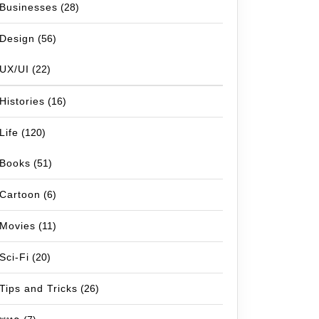
Businesses
(28)
Design
(56)
UX/UI
(22)
Histories
(16)
Life
(120)
Books
(51)
Cartoon
(6)
Movies
(11)
Sci-Fi
(20)
Tips and Tricks
(26)