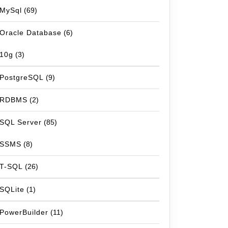
MySql
(69)
Oracle Database
(6)
10g
(3)
PostgreSQL
(9)
RDBMS
(2)
SQL Server
(85)
SSMS
(8)
T-SQL
(26)
SQLite
(1)
PowerBuilder
(11)