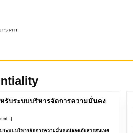
T’S PITT
ntiality
รับระบบบริหารจัดการความมั่นคง
าตรฐาน
ment
|
บระบบบริหารจัดการความมั่นคงปลอดภัยสารสนเทศ