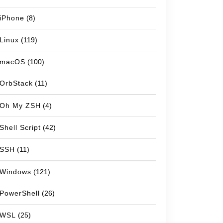
iPhone
(8)
Linux
(119)
macOS
(100)
OrbStack
(11)
Oh My ZSH
(4)
Shell Script
(42)
SSH
(11)
Windows
(121)
PowerShell
(26)
WSL
(25)