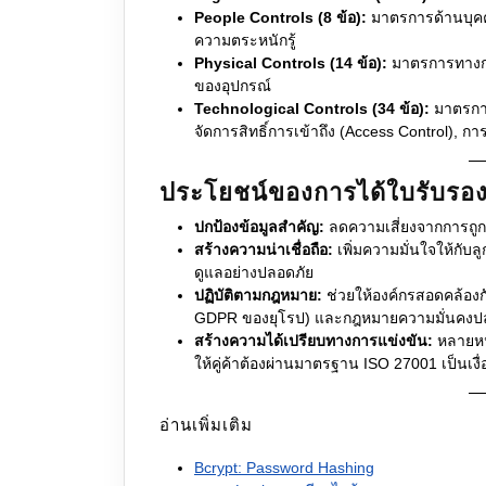
People Controls (8 ข้อ):
มาตรการด้านบุคค
ความตระหนักรู้
Physical Controls (14 ข้อ):
มาตรการทางกา
ของอุปกรณ์
Technological Controls (34 ข้อ):
มาตรการ
จัดการสิทธิ์การเข้าถึง (Access Control), ก
ประโยชน์ของการได้ใบรับรอง 
ปกป้องข้อมูลสำคัญ:
ลดความเสี่ยงจากการถูก
สร้างความน่าเชื่อถือ:
เพิ่มความมั่นใจให้กับลู
ดูแลอย่างปลอดภัย
ปฏิบัติตามกฎหมาย:
ช่วยให้องค์กรสอดคล้องก
GDPR ของยุโรป) และกฎหมายความมั่นคงปล
สร้างความได้เปรียบทางการแข่งขัน:
หลายหน
ให้คู่ค้าต้องผ่านมาตรฐาน ISO 27001 เป็นเงื
อ่านเพิ่มเติม
Bcrypt: Password Hashing