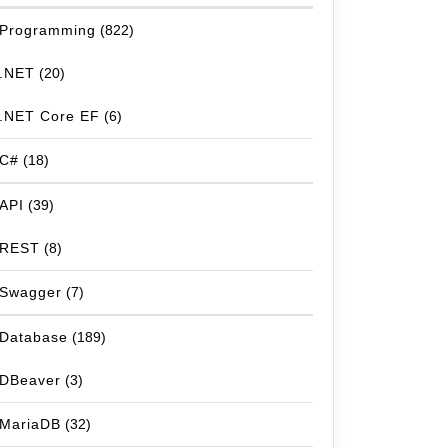
Programming
(822)
.NET
(20)
.NET Core EF
(6)
C#
(18)
API
(39)
REST
(8)
Swagger
(7)
Database
(189)
DBeaver
(3)
MariaDB
(32)