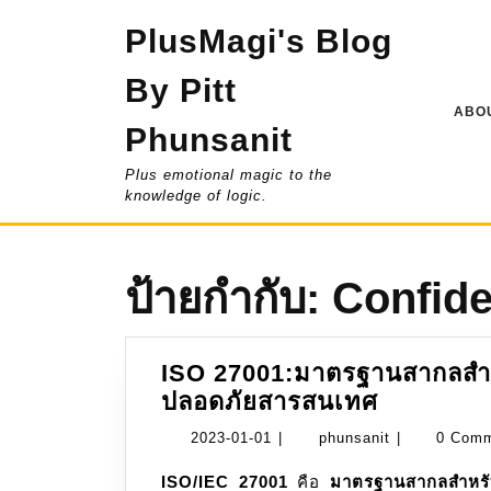
Skip
PlusMagi's Blog
to
content
By Pitt
ABOU
Phunsanit
Plus emotional magic to the
knowledge of logic.
ป้ายกำกับ:
Confide
ISO 27001:มาตรฐานสากลสำห
ISO
ปลอดภัยสารสนเทศ
27001:ม
2023-
phunsanit
2023-01-01
|
phunsanit
|
0 Com
สากล
01-
ISO/IEC 27001
คือ
มาตรฐานสากลสำหรั
สำหรับ
01