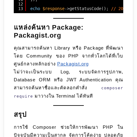
12
13
echo
$response
->getStatusCode(); 
// 200
แหล่งค้นหา Package:
Packagist.org
คุณสามารถค้นหา Library หรือ Package ที่พัฒนา
โดย Community ของ PHP จากทั่วโลกได้ที่เว็บ
ศูนย์กลางหลักอย่าง
Packagist.org
ไม่ว่าจะเป็นระบบ Log, ระบบจัดการรูปภาพ,
Database ORM หรือ JWT Authentication คุณ
สามารถค้นหาชื่อและคัดลอกคำสั่ง
composer
มาวางใน Terminal ได้ทันที
require
สรุป
การใช้ Composer ช่วยให้การพัฒนา PHP ใน
ปัจจุบันมีความเป็นสากล จัดการโค้ดง่าย ปลอดภัย