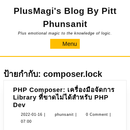
Skip
PlusMagi's Blog By Pitt
to
content
Phunsanit
Plus emotional magic to the knowledge of logic.
Menu
Menu
ป้ายกำกับ:
composer.lock
PHP Composer: เครื่องมือจัดการ
Library ที่ขาดไม่ได้สำหรับ PHP
PHP
Dev
Composer:
2022-
phunsanit
2022-01-16
|
phunsanit
|
0 Comment
|
เครื่อง
01-
07:00
มือ
16