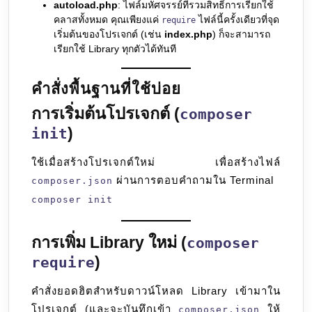
autoload.php
: ไฟล์มหัศจรรย์ที่รวมสิทธิ์การเรียกใช้
คลาสทั้งหมด คุณเพียงแค่
ไฟล์นี้ครั้งเดียวที่จุด
require
เริ่มต้นของโปรเจกต์ (เช่น
index.php
) ก็จะสามารถ
เรียกใช้ Library ทุกตัวได้ทันที
คำสั่งพื้นฐานที่ใช้บ่อย
การเริ่มต้นโปรเจกต์ (
composer
)
init
ใช้เมื่อสร้างโปรเจกต์ใหม่ เพื่อสร้างไฟล์
ผ่านการตอบคำถามใน Terminal
composer.json
composer init
การเพิ่ม Library ใหม่ (
composer
)
require
คำสั่งยอดฮิตสำหรับดาวน์โหลด Library เข้ามาใน
โปรเจกต์ (และจะบันทึกเข้า
ให้
composer.json