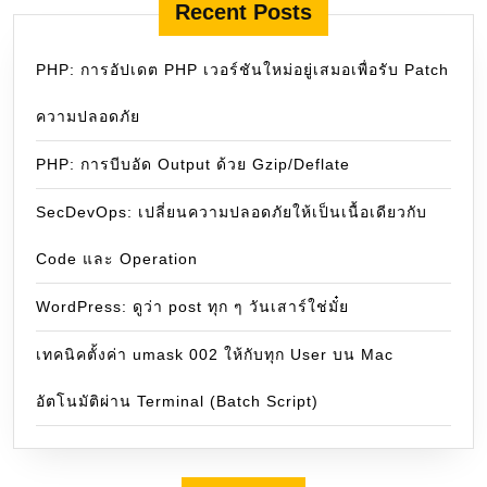
Recent Posts
PHP: การอัปเดต PHP เวอร์ชันใหม่อยู่เสมอเพื่อรับ Patch
ความปลอดภัย
PHP: การบีบอัด Output ด้วย Gzip/Deflate
SecDevOps: เปลี่ยนความปลอดภัยให้เป็นเนื้อเดียวกับ
Code และ Operation
WordPress: ดูว่า post ทุก ๆ วันเสาร์ใช่มั๋ย
เทคนิคตั้งค่า umask 002 ให้กับทุก User บน Mac
อัตโนมัติผ่าน Terminal (Batch Script)