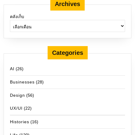
Archives
คลังเก็บ
Categories
AI
(26)
Businesses
(28)
Design
(56)
UX/UI
(22)
Histories
(16)