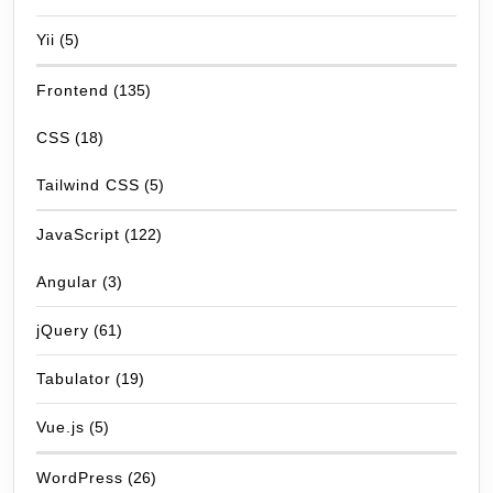
Yii
(5)
Frontend
(135)
CSS
(18)
Tailwind CSS
(5)
JavaScript
(122)
Angular
(3)
jQuery
(61)
Tabulator
(19)
Vue.js
(5)
WordPress
(26)