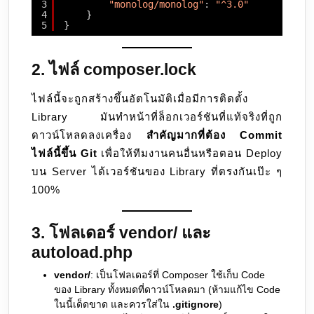
3
"monolog/monolog"
: 
"^3.0"
4
}
5
}
2. ไฟล์
composer.lock
ไฟล์นี้จะถูกสร้างขึ้นอัตโนมัติเมื่อมีการติดตั้ง
Library มันทำหน้าที่ล็อกเวอร์ชันที่แท้จริงที่ถูก
ดาวน์โหลดลงเครื่อง
สำคัญมากที่ต้อง Commit
ไฟล์นี้ขึ้น Git
เพื่อให้ทีมงานคนอื่นหรือตอน Deploy
บน Server ได้เวอร์ชันของ Library ที่ตรงกันเป๊ะ ๆ
100%
3. โฟลเดอร์
vendor/
และ
autoload.php
vendor/
: เป็นโฟลเดอร์ที่ Composer ใช้เก็บ Code
ของ Library ทั้งหมดที่ดาวน์โหลดมา (ห้ามแก้ไข Code
ในนี้เด็ดขาด และควรใส่ใน
.gitignore
)