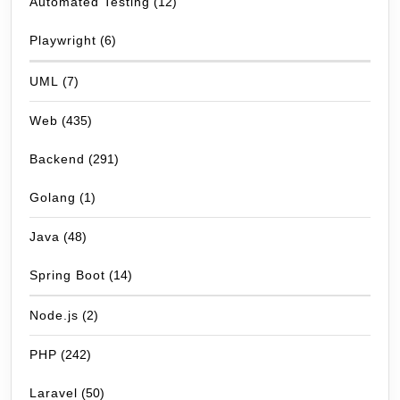
Automated Testing
(12)
Playwright
(6)
UML
(7)
Web
(435)
Backend
(291)
Golang
(1)
Java
(48)
Spring Boot
(14)
Node.js
(2)
PHP
(242)
Laravel
(50)