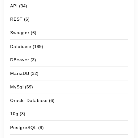
API
(34)
REST
(6)
Swagger
(6)
Database
(189)
DBeaver
(3)
MariaDB
(32)
MySql
(69)
Oracle Database
(6)
10g
(3)
PostgreSQL
(9)