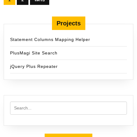
pagination
Projects
Statement Columns Mapping Helper
PlusMagi Site Search
jQuery Plus Repeater