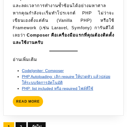
และลดเวลาการทำงานซ้ำซ้อนได้อย่างมหาศาล
หากคุณกำลังจะเริ่มทำโปรเจกต์ PHP ไม่ว่าจะ
เขียนเองตั้งแต่ต้น (Vanilla PHP) หรือใช้
Framework (เช่น Laravel, Symfony) การันตีได้
เลยว่า
Composer คือเครื่องมือแรกที่คุณต้องติดตั้ง
และใช้งานครับ
อ่านเพิ่มเติม
CodeIgniter: Composer
PHP Autoloading: เลิก require ให้ปวดหัว แล้วปล่อย
ให้ระบบจัดการอัตโนมัติ
PHP: list included หรือ required ไฟล์ที่ใช้
READ
READ MORE
MORE
Posts
1
2
ถัดไป