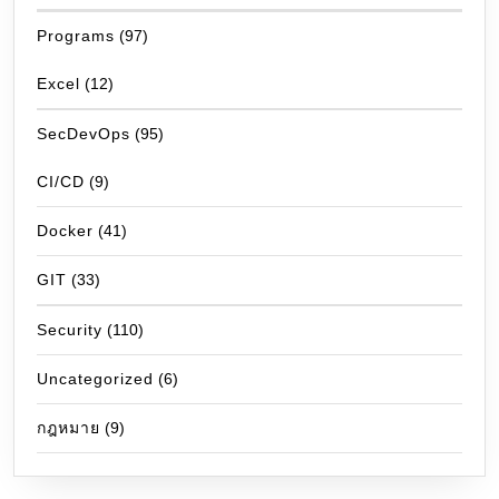
Programs
(97)
Excel
(12)
SecDevOps
(95)
CI/CD
(9)
Docker
(41)
GIT
(33)
Security
(110)
Uncategorized
(6)
กฎหมาย
(9)