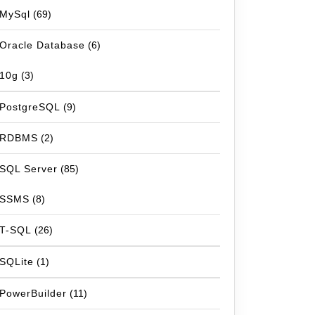
MySql
(69)
Oracle Database
(6)
10g
(3)
PostgreSQL
(9)
RDBMS
(2)
SQL Server
(85)
SSMS
(8)
T-SQL
(26)
SQLite
(1)
PowerBuilder
(11)