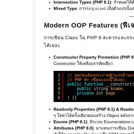
Intersection Types (PHP 8.1)
: กำหนดให้ต้
Mixed Type
: การระบุ
เมื่อตัวแปรนั้น
mixed
Modern OOP Features (ฟีเจอ
การเขียน Class ใน PHP 8 สะดวกและกระชั
ได้เยอะ
Constructor Property Promotion (PHP 8
Constructor ให้เหลือบรรทัดเดียว
1
// ยุคก่อนต้องประกาศตัวแปรด้าน
2
// PHP 8+ เขียนแบบนี้ได้เลย:
3
public
function
__construct
4
public
string 
$name
,
5
private
int 
$age
6
) {}
Readonly Properties (PHP 8.1) & Reado
ๆ ใส่ค่าได้ครั้งเดียวตอนสร้าง Object หลังจา
Enums (PHP 8.1)
: มีระบบ Enumerations แท้
Attributes (PHP 8.0)
: มาแทนการเขียน Doc