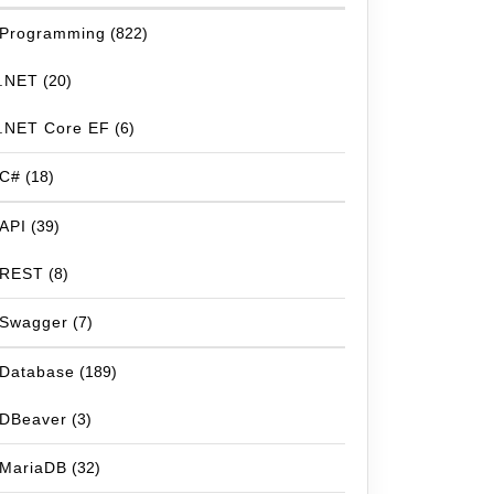
Programming
(822)
.NET
(20)
.NET Core EF
(6)
C#
(18)
API
(39)
REST
(8)
Swagger
(7)
Database
(189)
DBeaver
(3)
MariaDB
(32)