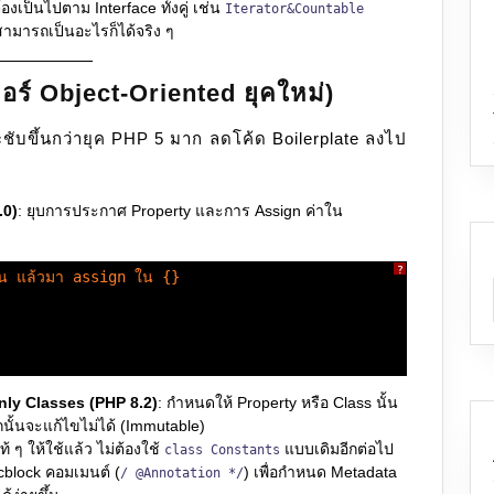
องเป็นไปตาม Interface ทั้งคู่ เช่น
Iterator&Countable
สามารถเป็นอะไรก็ได้จริง ๆ
ร์ Object-Oriented ยุคใหม่)
บขึ้นกว่ายุค PHP 5 มาก ลดโค้ด Boilerplate ลงไป
.0)
: ยุบการประกาศ Property และการ Assign ค่าใน
?
บน แล้วมา assign ใน {}
(
nly Classes (PHP 8.2)
: กำหนดให้ Property หรือ Class นั้น
กนั้นจะแก้ไขไม่ได้ (Immutable)
 ๆ ให้ใช้แล้ว ไม่ต้องใช้
แบบเดิมอีกต่อไป
class Constants
block คอมเมนต์ (
) เพื่อกำหนด Metadata
/ @Annotation */