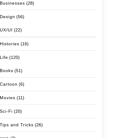
Businesses
(28)
Design
(56)
UX/UI
(22)
Histories
(16)
Life
(120)
Books
(51)
Cartoon
(6)
Movies
(11)
Sci-Fi
(20)
Tips and Tricks
(26)