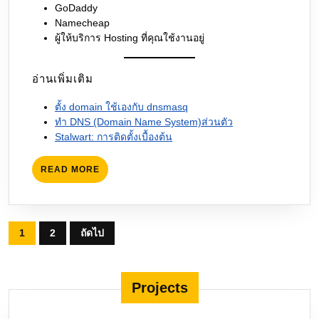
GoDaddy
Namecheap
ผู้ให้บริการ Hosting ที่คุณใช้งานอยู่
อ่านเพิ่มเติม
ตั้ง domain ใช้เองกับ dnsmasq
ทำ DNS (Domain Name System)ส่วนตัว
Stalwart: การติดตั้งเบื้องต้น
READ
READ MORE
MORE
Posts
1
2
ถัดไป
pagination
Projects