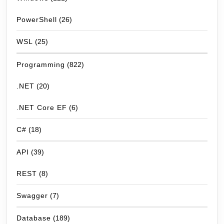
PowerShell
(26)
WSL
(25)
Programming
(822)
.NET
(20)
.NET Core EF
(6)
C#
(18)
API
(39)
REST
(8)
Swagger
(7)
Database
(189)