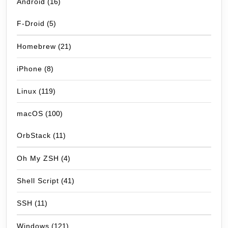
Android
(16)
F-Droid
(5)
Homebrew
(21)
iPhone
(8)
Linux
(119)
macOS
(100)
OrbStack
(11)
Oh My ZSH
(4)
Shell Script
(41)
SSH
(11)
Windows
(121)