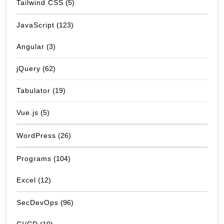
Tailwind CSS
(5)
JavaScript
(123)
Angular
(3)
jQuery
(62)
Tabulator
(19)
Vue.js
(5)
WordPress
(26)
Programs
(104)
Excel
(12)
SecDevOps
(96)