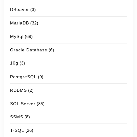
DBeaver
(3)
MariaDB
(32)
MySql
(69)
Oracle Database
(6)
10g
(3)
PostgreSQL
(9)
RDBMS
(2)
SQL Server
(85)
SSMS
(8)
T-SQL
(26)