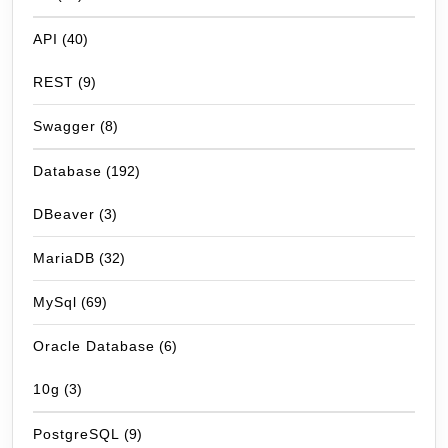
API
(40)
REST
(9)
Swagger
(8)
Database
(192)
DBeaver
(3)
MariaDB
(32)
MySql
(69)
Oracle Database
(6)
10g
(3)
PostgreSQL
(9)