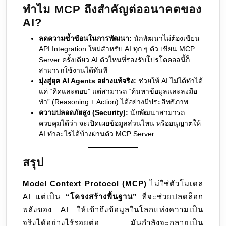
ทำไม MCP ถึงสำคัญต่ออนาคตของ
AI?
ลดความซ้ำซ้อนในการพัฒนา:
นักพัฒนาไม่ต้องเขียน
API Integration ใหม่สำหรับ AI ทุก ๆ ตัว เขียน MCP
Server ครั้งเดียว AI ตัวไหนที่รองรับโปรโตคอลนี้ก็
สามารถใช้งานได้ทันที
มุ่งสู่ยุค AI Agents อย่างแท้จริง:
ช่วยให้ AI ไม่ได้ทำได้
แค่ “คิดและตอบ” แต่สามารถ “ค้นหาข้อมูลและลงมือ
ทำ” (Reasoning + Action) ได้อย่างมีประสิทธิภาพ
ความปลอดภัยสูง (Security):
นักพัฒนาสามารถ
ควบคุมได้ว่า จะเปิดเผยข้อมูลส่วนไหน หรืออนุญาตให้
AI ทำอะไรได้บ้างผ่านตัว MCP Server
สรุป
Model Context Protocol (MCP)
ไม่ใช่ตัวโมเดล
AI แต่เป็น
“โครงสร้างพื้นฐาน”
ที่จะช่วยปลดล็อก
พลังของ AI ให้เข้าถึงข้อมูลในโลกแห่งความเป็น
จริงได้อย่างไร้รอยต่อ มันกำลังจะกลายเป็น