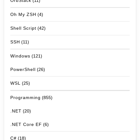
OrbStack
(11)
Oh My ZSH
(4)
Shell Script
(42)
SSH
(11)
Windows
(121)
PowerShell
(26)
WSL
(25)
Programming
(855)
.NET
(20)
.NET Core EF
(6)
C#
(18)