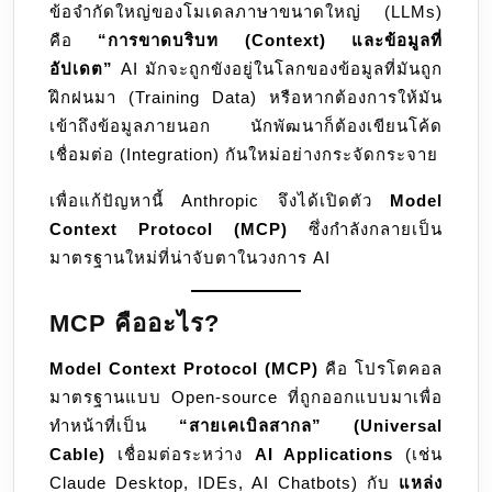
ข้อจำกัดใหญ่ของโมเดลภาษาขนาดใหญ่ (LLMs)
คือ
“การขาดบริบท (Context) และข้อมูลที่
อัปเดต”
AI มักจะถูกขังอยู่ในโลกของข้อมูลที่มันถูก
ฝึกฝนมา (Training Data) หรือหากต้องการให้มัน
เข้าถึงข้อมูลภายนอก นักพัฒนาก็ต้องเขียนโค้ด
เชื่อมต่อ (Integration) กันใหม่อย่างกระจัดกระจาย
เพื่อแก้ปัญหานี้ Anthropic จึงได้เปิดตัว
Model
Context Protocol (MCP)
ซึ่งกำลังกลายเป็น
มาตรฐานใหม่ที่น่าจับตาในวงการ AI
MCP คืออะไร?
Model Context Protocol (MCP)
คือ โปรโตคอล
มาตรฐานแบบ Open-source ที่ถูกออกแบบมาเพื่อ
ทำหน้าที่เป็น
“สายเคเบิลสากล” (Universal
Cable)
เชื่อมต่อระหว่าง
AI Applications
(เช่น
Claude Desktop, IDEs, AI Chatbots) กับ
แหล่ง