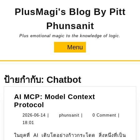
Skip
PlusMagi's Blog By Pitt
to
content
Phunsanit
Plus emotional magic to the knowledge of logic.
Menu
Menu
ป้ายกำกับ:
Chatbot
AI MCP: Model Context
AI
Protocol
MCP:
2026-
phunsanit
2026-06-14
|
phunsanit
|
0 Comment
|
Model
06-
18:01
Context
14
ในยุคที่ AI เติบโตอย่างก้าวกระโดด สิ่งหนึ่งที่เป็น
Protocol