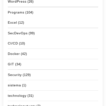
WordPress
(26)
Programs
(104)
Excel
(12)
SecDevOps
(99)
CI/CD
(10)
Docker
(42)
GIT
(34)
Security
(129)
sistema
(1)
technology
(31)