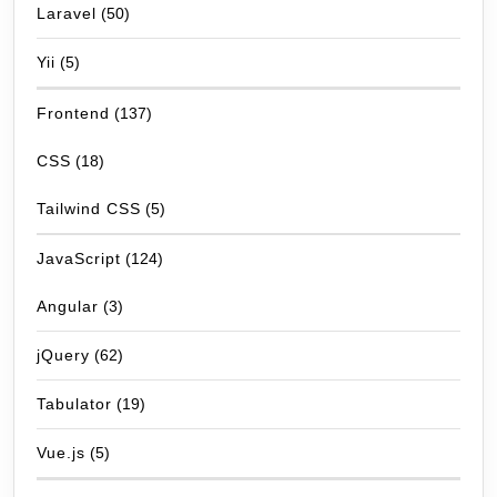
Laravel
(50)
Yii
(5)
Frontend
(137)
CSS
(18)
Tailwind CSS
(5)
JavaScript
(124)
Angular
(3)
jQuery
(62)
Tabulator
(19)
Vue.js
(5)