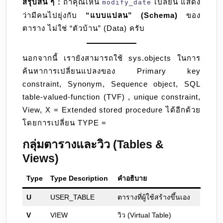
สรุปสั้น ๆ :
ถ้าคุณเห็น
เปลี่ยน แสดง
modify_date
ว่ามีคนไปยุ่งกับ
“แบบแปลน” (Schema)
ของ
ตาราง ไม่ใช่ “ตัวบ้าน” (Data) ครับ
นอกจากนี้ เรายังสามารถใช้ sys.objects ในการ
ค้นหาการเปลี่ยนแปลงของ Primary key
constraint, Synonym, Sequence object, SQL
table-valued-function (TVF) , unique constraint,
View, X = Extended stored procedure ได้อีกด้วย
โดยการเปลี่ยน TYPE =
กลุ่มตารางและวิว (Tables &
Views)
Type
Type Description
คำอธิบาย
U
USER_TABLE
ตารางที่ผู้ใช้สร้างขึ้นเอง
V
VIEW
วิว (Virtual Table)