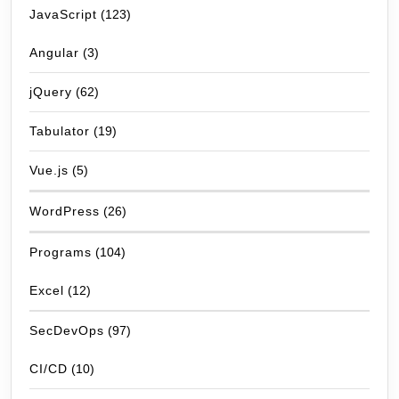
JavaScript
(123)
Angular
(3)
jQuery
(62)
Tabulator
(19)
Vue.js
(5)
WordPress
(26)
Programs
(104)
Excel
(12)
SecDevOps
(97)
CI/CD
(10)