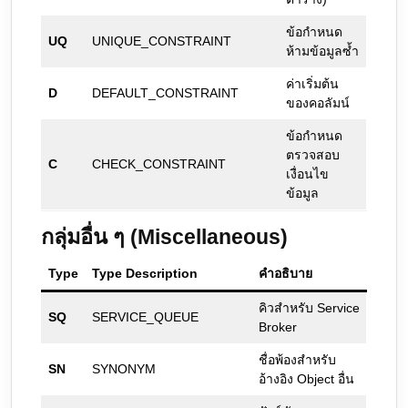
ข้อกำหนด
UQ
UNIQUE_CONSTRAINT
ห้ามข้อมูลซ้ำ
ค่าเริ่มต้น
D
DEFAULT_CONSTRAINT
ของคอลัมน์
ข้อกำหนด
ตรวจสอบ
C
CHECK_CONSTRAINT
เงื่อนไข
ข้อมูล
กลุ่มอื่น ๆ (Miscellaneous)
Type
Type Description
คำอธิบาย
คิวสำหรับ Service
SQ
SERVICE_QUEUE
Broker
ชื่อพ้องสำหรับ
SN
SYNONYM
อ้างอิง Object อื่น