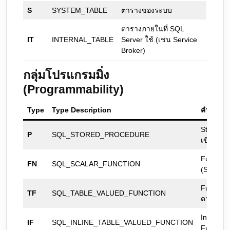
S
SYSTEM_TABLE
ตารางของระบบ
ตารางภายในที่ SQL
IT
INTERNAL_TABLE
Server ใช้ (เช่น Service
Broker)
กลุ่มโปรแกรมมิ่ง
(Programmability)
Type
Type Description
คำอธิบา
Stored Pr
P
SQL_STORED_PROCEDURE
เขียนด้ว
Function 
FN
SQL_SCALAR_FUNCTION
(Scalar)
Function 
TF
SQL_TABLE_VALUED_FUNCTION
ตาราง (T
Inline Ta
IF
SQL_INLINE_TABLE_VALUED_FUNCTION
Function