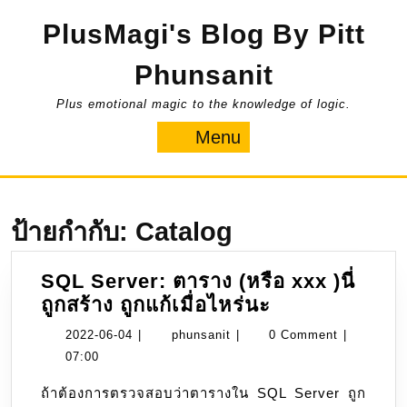
Skip
PlusMagi's Blog By Pitt
to
content
Phunsanit
Plus emotional magic to the knowledge of logic.
Menu
Menu
ป้ายกำกับ:
Catalog
SQL Server: ตาราง (หรือ xxx )นี่
SQL
ถูกสร้าง ถูกแก้เมื่อไหร่นะ
Server:
2022-
phunsanit
2022-06-04
|
phunsanit
|
0 Comment
|
ตาราง
06-
07:00
(หรือ
04
ถ้าต้องการตรวจสอบว่าตารางใน SQL Server ถูก
xxx