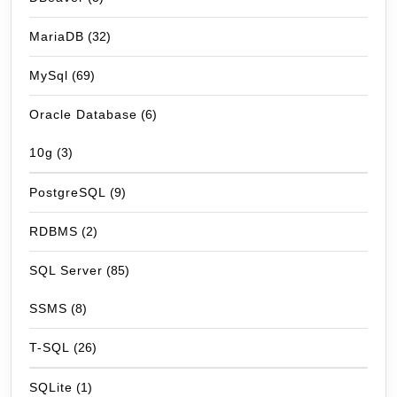
MariaDB
(32)
MySql
(69)
Oracle Database
(6)
10g
(3)
PostgreSQL
(9)
RDBMS
(2)
SQL Server
(85)
SSMS
(8)
T-SQL
(26)
SQLite
(1)