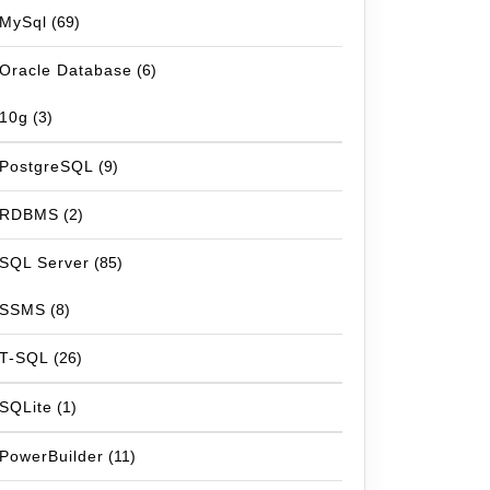
MySql
(69)
Oracle Database
(6)
10g
(3)
PostgreSQL
(9)
RDBMS
(2)
SQL Server
(85)
SSMS
(8)
T-SQL
(26)
SQLite
(1)
PowerBuilder
(11)