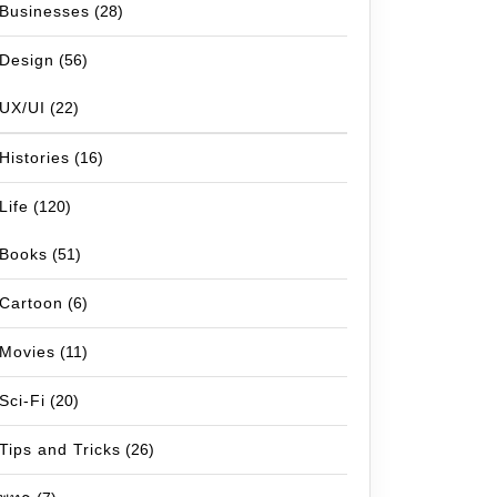
Businesses
(28)
Design
(56)
UX/UI
(22)
Histories
(16)
Life
(120)
Books
(51)
Cartoon
(6)
Movies
(11)
Sci-Fi
(20)
Tips and Tricks
(26)