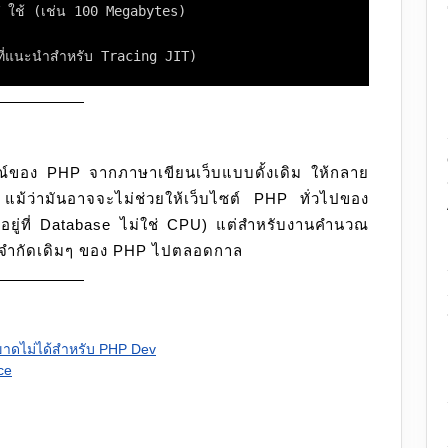
 ใช้ (เช่น 100 Megabytes)
ี่แนะนำสำหรับ Tracing JIT)
ษณ์ของ PHP จากภาษาเขียนเว็บแบบดั้งเดิม ให้กลาย
 แม้ว่ามันอาจจะไม่ช่วยให้เว็บไซต์ PHP ทั่วไปของ
อยู่ที่ Database ไม่ใช่ CPU) แต่สำหรับงานคำนวณ
ขีดจำกัดเดิมๆ ของ PHP ไปตลอดกาล
่ขาดไม่ได้สำหรับ PHP Dev
ce