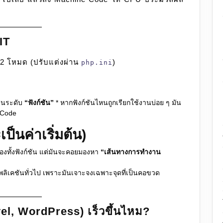
IT
 2 โหมด (ปรับแต่งผ่าน
)
php.ini
็นระดับ
“ฟังก์ชัน”
* หากฟังก์ชันไหนถูกเรียกใช้งานบ่อย ๆ มัน
e Code
็นค่าเริ่มต้น)
องทั้งฟังก์ชัน แต่มันจะคอยมองหา
“เส้นทางการทำงาน
ลิเคชันทั่วไป เพราะมันเจาะจงเฉพาะจุดที่เป็นคอขวด
avel, WordPress) เร็วขึ้นไหม?