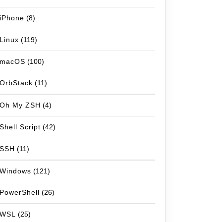
iPhone
(8)
Linux
(119)
macOS
(100)
OrbStack
(11)
Oh My ZSH
(4)
Shell Script
(42)
SSH
(11)
Windows
(121)
PowerShell
(26)
WSL
(25)