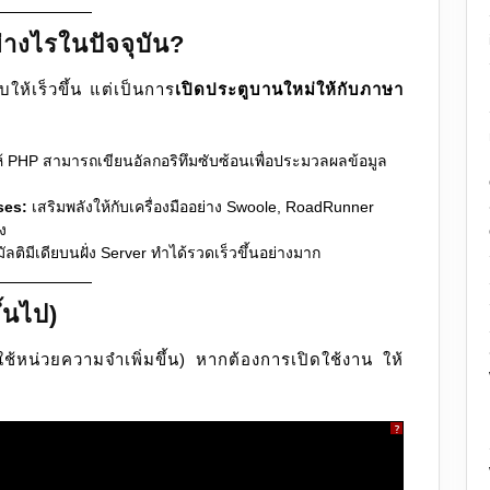
ย่างไรในปัจจุบัน?
ให้เร็วขึ้น แต่เป็นการ
เปิดประตูบานใหม่ให้กับภาษา
้ PHP สามารถเขียนอัลกอริทึมซับซ้อนเพื่อประมวลผลข้อมูล
ses:
เสริมพลังให้กับเครื่องมืออย่าง Swoole, RoadRunner
ง
ลติมีเดียบนฝั่ง Server ทำได้รวดเร็วขึ้นอย่างมาก
ึ้นไป)
งใช้หน่วยความจำเพิ่มขึ้น) หากต้องการเปิดใช้งาน ให้
?