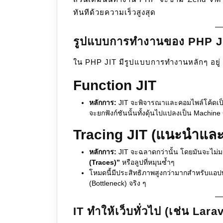
ทันทีด้วยความเร็วสูงสุด
รูปแบบการทำงานของ PHP J
ใน PHP JIT มีรูปแบบการทำงานหลักๆ อยู่
Function JIT
หลักการ:
JIT จะพิจารณาและคอมไพล์โค้ดเป
จะยกฟังก์ชันนั้นทั้งดุ้นไปแปลงเป็น Machin
Tracing JIT (แนะนำและเป
หลักการ:
JIT จะฉลาดกว่านั้น โดยมันจะไม่ม
(Traces)”
หรือลูปที่หมุนซ้ำๆ
โหมดนี้มีประสิทธิภาพสูงกว่ามากสำหรับแอปพ
(Bottleneck) จริง ๆ
IT ทำให้เว็บทั่วไป (เช่น Lar