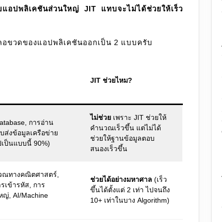
็บแอปพลิเคชันส่วนใหญ่ JIT แทบจะไม่ได้ช่วยให้เร็ว
ทคอขวดของแอปพลิเคชันออกเป็น 2 แบบครับ
JIT ช่วยไหม?
ไม่ช่วย
เพราะ JIT ช่วยให้
atabase, การอ่าน
คำนวณเร็วขึ้น แต่ไม่ได้
ับส่งข้อมูลเครือข่าย
ช่วยให้ฐานข้อมูลตอบ
ปเป็นแบบนี้ 90%)
สนองเร็วขึ้น
นวณทางคณิตศาสตร์,
ช่วยได้อย่างมหาศาล
(เร็ว
เข้ารหัส, การ
ขึ้นได้ตั้งแต่ 2 เท่า ไปจนถึง
ญ่, AI/Machine
10+ เท่าในบาง Algorithm)