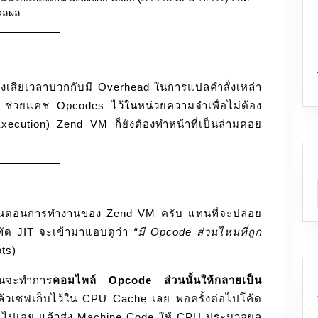
มวลผล
้องเสียเวลาบวกกับมี Overhead ในการแปลคำสั่งเหล่า
ช่วยแคช Opcodes ไว้ในหน่วยความจำเพื่อไม่ต้อง
xecution) Zend VM ก็ยังต้องทำหน้าที่เป็นล่ามคอย
นตอนการทำงานของ Zend VM ครับ แทนที่จะปล่อย
ด JIT จะเข้ามาแอบดูว่า
“มี Opcode ส่วนไหนที่ถูก
ots)
ันจะทำการ
คอมไพล์ Opcode ส่วนนั้นให้กลายเป็น
้วเซฟเก็บไว้ใน CPU Cache เลย พอครั้งต่อไปโค้ด
M ไปเลย แล้วส่ง Machine Code ให้ CPU ประมวลผล