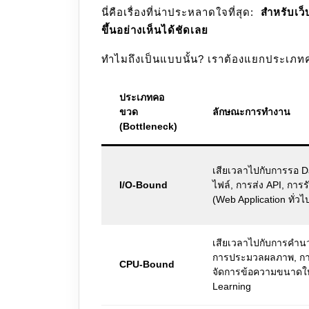
นี่คือเรื่องที่น่าประหลาดใจที่สุด:
สำหรับเว
ขึ้นอย่างเห็นได้ชัดเลย
ทำไมถึงเป็นแบบนั้น? เราต้องแยกประเภ
ประเภทคอ
ขวด
ลักษณะการทำงาน
(Bottleneck)
เสียเวลาไปกับการรอ D
I/O-Bound
ไฟล์, การส่ง API, การร
(Web Application ทั่วไ
เสียเวลาไปกับการคำ
การประมวลผลภาพ, การ
CPU-Bound
จัดการข้อความขนาดให
Learning