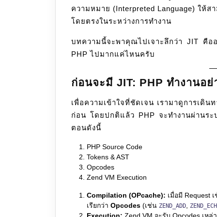
ความหมาย (Interpreted Language) ให้สา
โดยตรงในระหว่างการทำงาน
บทความนี้จะพาคุณไปเจาะลึกว่า JIT คือ
PHP ไปมากแค่ไหนครับ
ก่อนจะมี JIT: PHP ทำงานอย่
เพื่อความเข้าใจที่ชัดเจน เรามาดูการเดิน
ก่อน โดยปกติแล้ว PHP จะทำงานผ่านระบบ
ตอนดังนี้
PHP Source Code
Tokens & AST
Opcodes
Zend VM Execution
Compilation (OPcache):
เมื่อมี Request 
เรียกว่า
Opcodes
(เช่น
,
ZEND_ADD
ZEND_ECH
Execution:
Zend VM จะรับ Opcodes เหล่าน