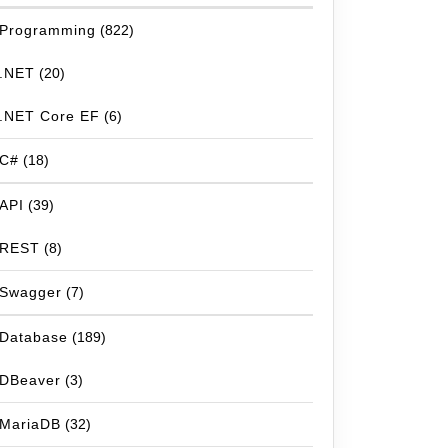
Programming
(822)
.NET
(20)
.NET Core EF
(6)
C#
(18)
API
(39)
REST
(8)
Swagger
(7)
Database
(189)
DBeaver
(3)
MariaDB
(32)