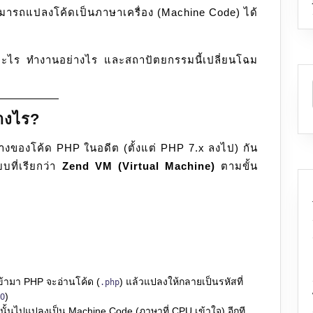
มารถแปลงโค้ดเป็นภาษาเครื่อง (Machine Code) ได้
Compilation
อะไร ทำงานอย่างไร และสถาปัตยกรรมนี้เปลี่ยนโฉม
างไร?
ทางของโค้ด PHP ในอดีต (ตั้งแต่ PHP 7.x ลงไป) กัน
ที่เรียกว่า
Zend VM (Virtual Machine)
ตามขั้น
เข้ามา PHP จะอ่านโค้ด (
) แล้วแปลงให้กลายเป็นรหัสที่
.php
)
O
ั้นไปแปลงเป็น Machine Code (ภาษาที่ CPU เข้าใจ) อีกที