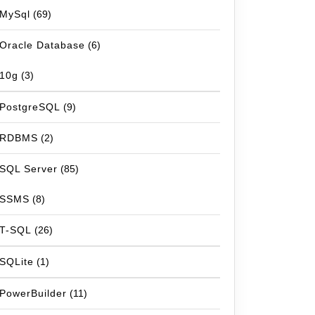
MySql
(69)
Oracle Database
(6)
10g
(3)
PostgreSQL
(9)
RDBMS
(2)
SQL Server
(85)
SSMS
(8)
T-SQL
(26)
SQLite
(1)
PowerBuilder
(11)