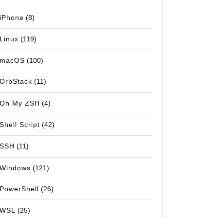
iPhone
(8)
Linux
(119)
macOS
(100)
OrbStack
(11)
Oh My ZSH
(4)
Shell Script
(42)
SSH
(11)
Windows
(121)
PowerShell
(26)
WSL
(25)