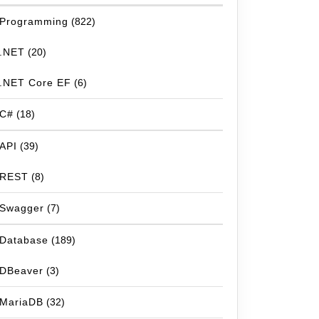
Programming
(822)
.NET
(20)
.NET Core EF
(6)
C#
(18)
API
(39)
REST
(8)
Swagger
(7)
Database
(189)
DBeaver
(3)
MariaDB
(32)