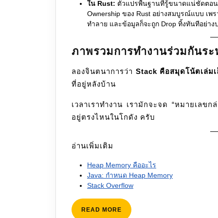
ใน Rust:
ตัวแปรพื้นฐานที่รู้ขนาดแน่ชัดตอน
Ownership ของ Rust อย่างสมบูรณ์แบบ เพรา
ทำลาย และข้อมูลก็จะถูก Drop ทิ้งทันทีอย่า
ภาพรวมการทำงานร่วมกันระห
ลองจินตนาการว่า
Stack คือสมุดโน้ตเล่มเ
ที่อยู่หลังบ้าน
เวลาเราทำงาน เรามักจะจด “หมายเลขกล่อง” 
อยู่ตรงไหนในโกดัง ครับ
อ่านเพิ่มเติม
Heap Memory คืออะไร
Java: กำหนด Heap Memory
Stack Overflow
READ
READ MORE