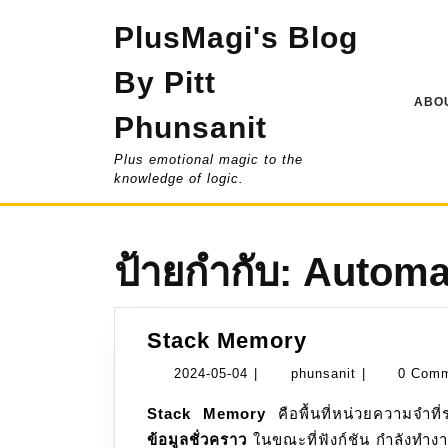
Skip
PlusMagi's Blog
to
content
By Pitt
ABOU
Phunsanit
Plus emotional magic to the
knowledge of logic.
ป้ายกำกับ:
Automa
Stack
Stack Memory
Memory
2024-
phunsanit
2024-05-04
|
phunsanit
|
0 Com
05-
Stack Memory
คือพื้นที่หน่วยความจำท
04
ข้อมูลชั่วคราว
ในขณะที่ฟังก์ชัน กำลังทำง