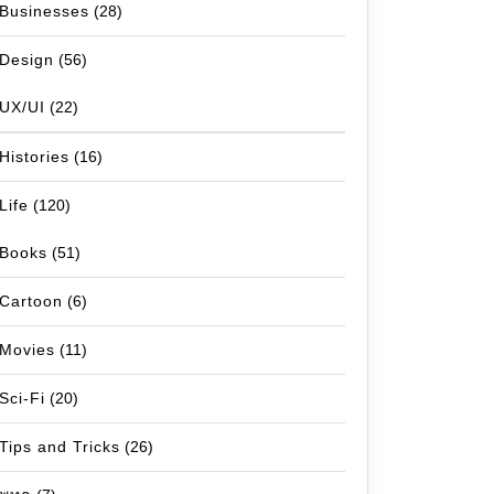
Businesses
(28)
Design
(56)
UX/UI
(22)
Histories
(16)
Life
(120)
Books
(51)
Cartoon
(6)
Movies
(11)
Sci-Fi
(20)
Tips and Tricks
(26)