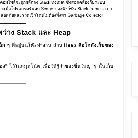
คอมไพล์จะถูกผลักลง Stack ทั้งหมด ซึ่งสอดคล้องกับระบบ
ะเมื่อโปรแกรมรันจบ Scope ของฟังก์ชัน Stack frame จะถูก
งปลอดภัยและรวดเร็วโดยไม่ต้องพึ่งพา Garbage Collector
ว่าง Stack และ Heap
ล็ก ๆ
ที่อยู่บนโต๊ะทำงาน ส่วน
Heap คือโกดังเก็บของ
ไว้ในสมุดโน้ต เพื่อให้รู้ว่าของชิ้นใหญ่ ๆ นั้นเก็บ