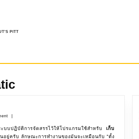
T’S PITT
tic
ment
|
ี่ระบบปฏิบัติการจัดสรรไว้ให้โปรแกรมใช้สำหรับ
เก็บ
านอยู่ครับ ลักษณะการทำงานของมันจะเหมือนกับ “ตั้ง