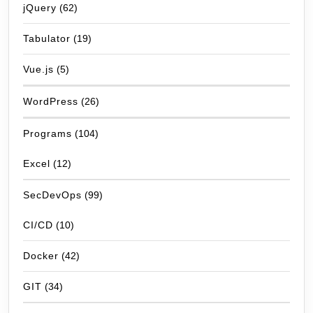
jQuery
(62)
Tabulator
(19)
Vue.js
(5)
WordPress
(26)
Programs
(104)
Excel
(12)
SecDevOps
(99)
CI/CD
(10)
Docker
(42)
GIT
(34)