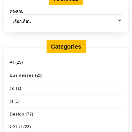
คลังเก็บ
Categories
AI
(29)
Businesses
(29)
cd
(1)
ci
(1)
Design
(77)
UX/UI
(23)