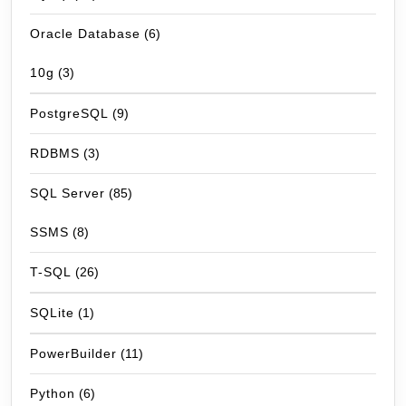
Oracle Database
(6)
10g
(3)
PostgreSQL
(9)
RDBMS
(3)
SQL Server
(85)
SSMS
(8)
T-SQL
(26)
SQLite
(1)
PowerBuilder
(11)
Python
(6)