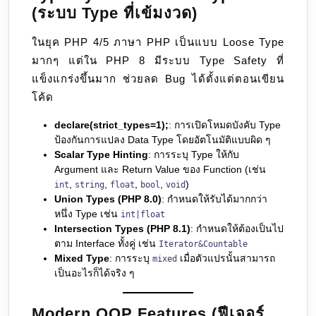
(ระบบ Type ที่เข้มงวด)
ในยุค PHP 4/5 ภาษา PHP เป็นแบบ Loose Type
มากๆ แต่ใน PHP 8 มีระบบ Type Safety ที่
แข็งแกร่งขึ้นมาก ช่วยลด Bug ได้ตั้งแต่ตอนเขียน
โค้ด
declare(strict_types=1);
: การเปิดโหมดบังคับ Type
ป้องกันการแปลง Data Type โดยอัตโนมัติแบบผิด ๆ
Scalar Type Hinting
: การระบุ Type ให้กับ
Argument และ Return Value ของ Function (เช่น
,
,
,
,
)
int
string
float
bool
void
Union Types (PHP 8.0)
: กำหนดให้รับได้มากกว่า
หนึ่ง Type เช่น
int|float
Intersection Types (PHP 8.1)
: กำหนดให้ต้องเป็นไป
ตาม Interface ทั้งคู่ เช่น
Iterator&Countable
Mixed Type
: การระบุ
เมื่อตัวแปรนั้นสามารถ
mixed
เป็นอะไรก็ได้จริง ๆ
Modern OOP Features (ฟีเจอร์