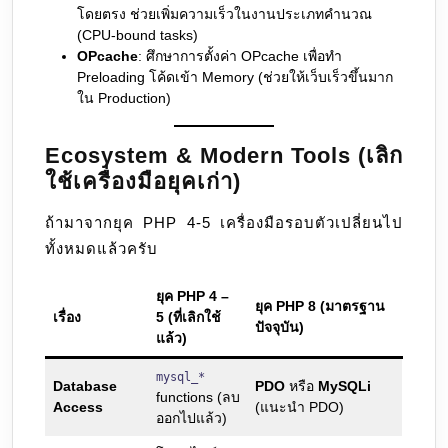
โดยตรง ช่วยเพิ่มความเร็วในงานประเภทคํานวณ
(CPU-bound tasks)
OPcache
: ศึกษาการตั้งค่า OPcache เพื่อทำ
Preloading โค้ดเข้า Memory (ช่วยให้เว็บเร็วขึ้นมาก
ใน Production)
Ecosystem & Modern Tools (เลิก
ใช้เครื่องมือยุคเก่า)
ถ้ามาจากยุค PHP 4-5 เครื่องมือรอบตัวเปลี่ยนไป
ทั้งหมดแล้วครับ
ยุค PHP 4 –
ยุค PHP 8 (มาตรฐาน
เรื่อง
5 (ที่เลิกใช้
ปัจจุบัน)
แล้ว)
mysql_*
Database
PDO
หรือ
MySQLi
functions (ลบ
Access
(แนะนำ PDO)
ออกไปแล้ว)