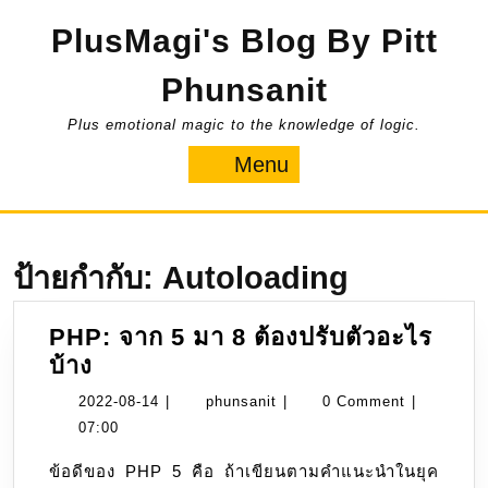
Skip
PlusMagi's Blog By Pitt
to
content
Phunsanit
Plus emotional magic to the knowledge of logic.
Menu
Menu
ป้ายกำกับ:
Autoloading
PHP: จาก 5 มา 8 ต้องปรับตัวอะไร
PHP:
บ้าง
จาก
2022-
phunsanit
2022-08-14
|
phunsanit
|
0 Comment
|
5
08-
07:00
มา
14
ข้อดีของ PHP 5 คือ ถ้าเขียนตามคำแนะนำในยุค
8