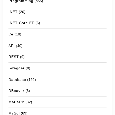
Programming
(855)
.NET
(20)
.NET Core EF
(6)
C#
(18)
API
(40)
REST
(9)
Swagger
(8)
Database
(192)
DBeaver
(3)
MariaDB
(32)
MySql
(69)