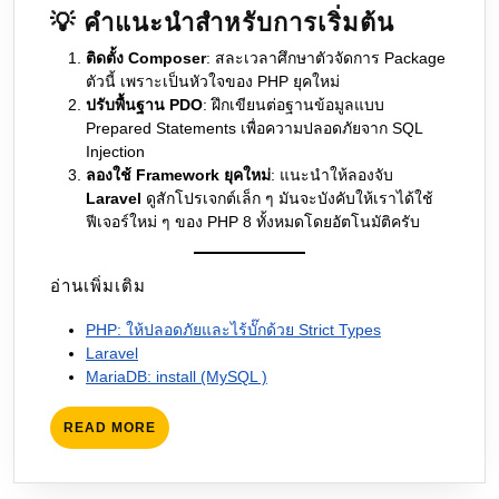
💡 คำแนะนำสำหรับการเริ่มต้น
ติดตั้ง Composer
: สละเวลาศึกษาตัวจัดการ Package
ตัวนี้ เพราะเป็นหัวใจของ PHP ยุคใหม่
ปรับพื้นฐาน PDO
: ฝึกเขียนต่อฐานข้อมูลแบบ
Prepared Statements เพื่อความปลอดภัยจาก SQL
Injection
ลองใช้ Framework ยุคใหม่
: แนะนำให้ลองจับ
Laravel
ดูสักโปรเจกต์เล็ก ๆ มันจะบังคับให้เราได้ใช้
ฟีเจอร์ใหม่ ๆ ของ PHP 8 ทั้งหมดโดยอัตโนมัติครับ
อ่านเพิ่มเติม
PHP: ให้ปลอดภัยและไร้บั๊กด้วย Strict Types
Laravel
MariaDB: install (MySQL )
READ
READ MORE
MORE