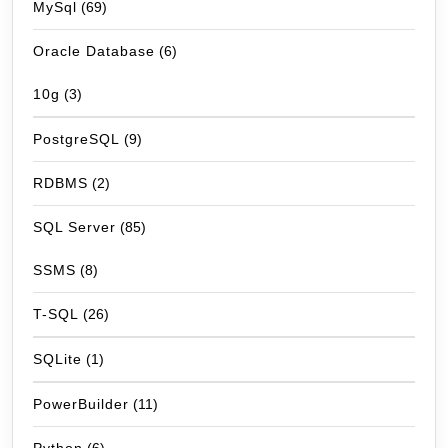
MySql
(69)
Oracle Database
(6)
10g
(3)
PostgreSQL
(9)
RDBMS
(2)
SQL Server
(85)
SSMS
(8)
T-SQL
(26)
SQLite
(1)
PowerBuilder
(11)