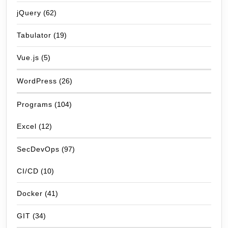
jQuery
(62)
Tabulator
(19)
Vue.js
(5)
WordPress
(26)
Programs
(104)
Excel
(12)
SecDevOps
(97)
CI/CD
(10)
Docker
(41)
GIT
(34)