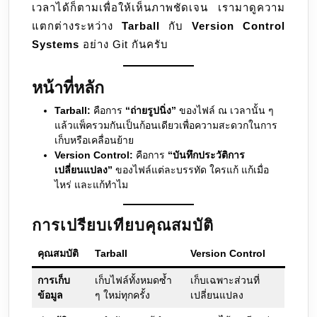
เวลาได้ก็ตามเพื่อให้เห็นภาพชัดเจน เรามาดูความ
แตกต่างระหว่าง
Tarball
กับ
Version Control
Systems
อย่าง Git กันครับ
หน้าที่หลัก
Tarball:
คือการ
“ถ่ายรูปนิ่ง”
ของไฟล์ ณ เวลานั้น ๆ
แล้วแพ็ครวมกันเป็นก้อนเดียวเพื่อความสะดวกในการ
เก็บหรือเคลื่อนย้าย
Version Control:
คือการ
“บันทึกประวัติการ
เปลี่ยนแปลง”
ของไฟล์แต่ละบรรทัด ใครแก้ แก้เมื่อ
ไหร่ และแก้ทำไม
การเปรียบเทียบคุณสมบัติ
คุณสมบัติ
Tarball
Version Control
การเก็บ
เก็บไฟล์ทั้งหมดซ้ำ
เก็บเฉพาะส่วนที่
ข้อมูล
ๆ ใหม่ทุกครั้ง
เปลี่ยนแปลง