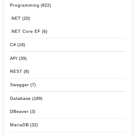
Programming
(822)
.NET
(20)
.NET Core EF
(6)
C#
(18)
API
(39)
REST
(8)
Swagger
(7)
Database
(189)
DBeaver
(3)
MariaDB
(32)