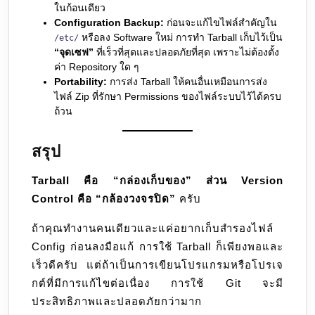
ในก้อนเดียว
Configuration Backup:
ก่อนจะแก้ไขไฟล์สำคัญใน
หรือลง Software ใหม่ การทำ Tarball เก็บไว้เป็น
/etc/
“จุดเซฟ”
ที่เร็วที่สุดและปลอดภัยที่สุด เพราะไม่ต้องตั้ง
ค่า Repository ใด ๆ
Portability:
การส่ง Tarball ให้คนอื่นเหมือนการส่ง
ไฟล์ Zip ที่รักษา Permissions ของไฟล์ระบบไว้ได้ครบ
ถ้วน
สรุป
Tarball คือ “กล่องเก็บของ” ส่วน Version
Control คือ “กล้องวงจรปิด”
ครับ
ถ้าคุณทำงานคนเดียวและแค่อยากเก็บสำรองไฟล์
Config ก่อนลงมือแก้ การใช้ Tarball ก็เพียงพอและ
เร็วดีครับ แต่ถ้าเป็นการเขียนโปรแกรมหรือโปรเจ
กต์ที่มีการแก้ไขต่อเนื่อง การใช้ Git จะมี
ประสิทธิภาพและปลอดภัยกว่ามาก