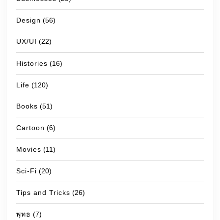
Design
(56)
UX/UI
(22)
Histories
(16)
Life
(120)
Books
(51)
Cartoon
(6)
Movies
(11)
Sci-Fi
(20)
Tips and Tricks
(26)
พุทธ
(7)