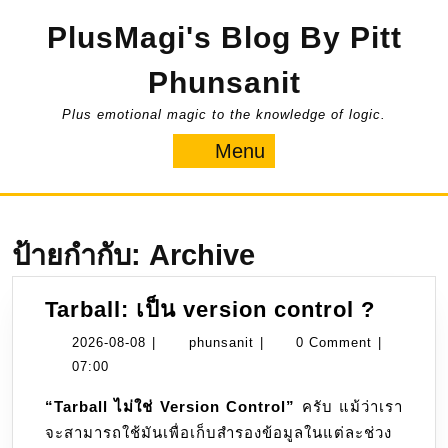
Skip
PlusMagi's Blog By Pitt
to
content
Phunsanit
Plus emotional magic to the knowledge of logic.
Menu
Menu
ป้ายกำกับ:
Archive
Tarball
Tarball: เป็น version control ?
เป็น
2026-
phunsanit
2026-08-08
|
phunsanit
|
0 Comment
|
versio
08-
07:00
contro
08
“Tarball ไม่ใช่ Version Control”
ครับ แม้ว่าเรา
?
จะสามารถใช้มันเพื่อเก็บสำรองข้อมูลในแต่ละช่วง