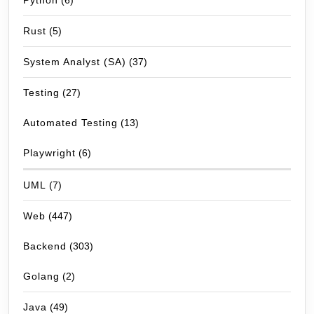
Python
(6)
Rust
(5)
System Analyst (SA)
(37)
Testing
(27)
Automated Testing
(13)
Playwright
(6)
UML
(7)
Web
(447)
Backend
(303)
Golang
(2)
Java
(49)