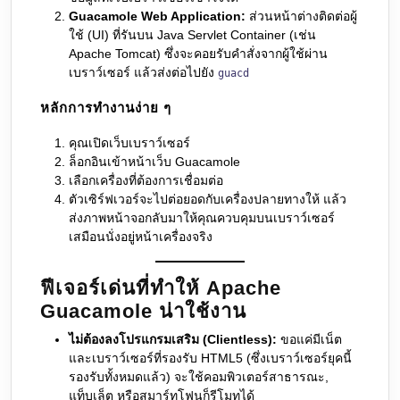
Guacamole Web Application:
ส่วนหน้าต่างติดต่อผู้
ใช้ (UI) ที่รันบน Java Servlet Container (เช่น
Apache Tomcat) ซึ่งจะคอยรับคำสั่งจากผู้ใช้ผ่าน
เบราว์เซอร์ แล้วส่งต่อไปยัง
guacd
หลักการทำงานง่าย ๆ
คุณเปิดเว็บเบราว์เซอร์
ล็อกอินเข้าหน้าเว็บ Guacamole
เลือกเครื่องที่ต้องการเชื่อมต่อ
ตัวเซิร์ฟเวอร์จะไปต่อยอดกับเครื่องปลายทางให้ แล้ว
ส่งภาพหน้าจอกลับมาให้คุณควบคุมบนเบราว์เซอร์
เสมือนนั่งอยู่หน้าเครื่องจริง
ฟีเจอร์เด่นที่ทำให้ Apache
Guacamole น่าใช้งาน
ไม่ต้องลงโปรแกรมเสริม (Clientless):
ขอแค่มีเน็ต
และเบราว์เซอร์ที่รองรับ HTML5 (ซึ่งเบราว์เซอร์ยุคนี้
รองรับทั้งหมดแล้ว) จะใช้คอมพิวเตอร์สาธารณะ,
แท็บเล็ต หรือสมาร์ทโฟนก็รีโมทได้