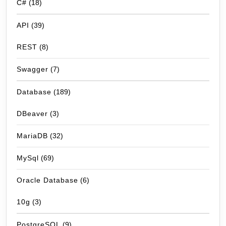
C#
(18)
API
(39)
REST
(8)
Swagger
(7)
Database
(189)
DBeaver
(3)
MariaDB
(32)
MySql
(69)
Oracle Database
(6)
10g
(3)
PostgreSQL
(9)