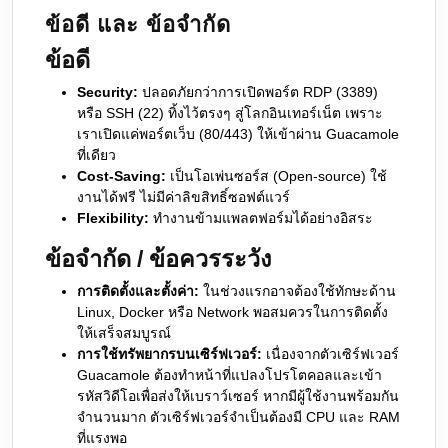
ข้อดี และ ข้อจำกัด
ข้อดี
Security:
ปลอดภัยกว่าการเปิดพอร์ต RDP (3389)
หรือ SSH (22) ทิ้งไว้ตรงๆ สู่โลกอินเทอร์เน็ต เพราะ
เราเปิดแค่พอร์ตเว็บ (80/443) ให้เข้าผ่าน Guacamole
ที่เดียว
Cost-Saving:
เป็นโอเพ่นซอร์ส (Open-source) ใช้
งานได้ฟรี ไม่มีค่าลิขสิทธิ์ซอฟต์แวร์
Flexibility:
ทำงานข้ามแพลตฟอร์มได้อย่างอิสระ
ข้อจำกัด / ข้อควรระวัง
การติดตั้งและตั้งค่า:
ในช่วงแรกอาจต้องใช้ทักษะด้าน
Linux, Docker หรือ Network พอสมควรในการติดตั้ง
ให้เสร็จสมบูรณ์
การใช้ทรัพยากรบนเซิร์ฟเวอร์:
เนื่องจากตัวเซิร์ฟเวอร์
Guacamole ต้องทำหน้าที่แปลงโปรโตคอลและเข้า
รหัสวิดีโอเพื่อส่งให้เบราว์เซอร์ หากมีผู้ใช้งานพร้อมกัน
จำนวนมาก ตัวเซิร์ฟเวอร์จำเป็นต้องมี CPU และ RAM
ที่แรงพอ