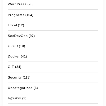
WordPress
(26)
Programs
(104)
Excel
(12)
SecDevOps
(97)
CI/CD
(10)
Docker
(41)
GIT
(34)
Security
(113)
Uncategorized
(6)
กฎหมาย
(9)