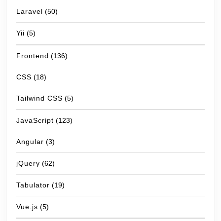
Laravel
(50)
Yii
(5)
Frontend
(136)
CSS
(18)
Tailwind CSS
(5)
JavaScript
(123)
Angular
(3)
jQuery
(62)
Tabulator
(19)
Vue.js
(5)