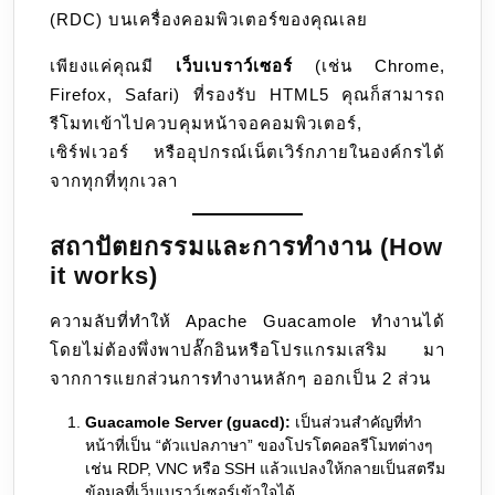
(RDC) บนเครื่องคอมพิวเตอร์ของคุณเลย
เพียงแค่คุณมี
เว็บเบราว์เซอร์
(เช่น Chrome,
Firefox, Safari) ที่รองรับ HTML5 คุณก็สามารถ
รีโมทเข้าไปควบคุมหน้าจอคอมพิวเตอร์,
เซิร์ฟเวอร์ หรืออุปกรณ์เน็ตเวิร์กภายในองค์กรได้
จากทุกที่ทุกเวลา
สถาปัตยกรรมและการทำงาน (How
it works)
ความลับที่ทำให้ Apache Guacamole ทำงานได้
โดยไม่ต้องพึ่งพาปลั๊กอินหรือโปรแกรมเสริม มา
จากการแยกส่วนการทำงานหลักๆ ออกเป็น 2 ส่วน
Guacamole Server (guacd):
เป็นส่วนสำคัญที่ทำ
หน้าที่เป็น “ตัวแปลภาษา” ของโปรโตคอลรีโมทต่างๆ
เช่น RDP, VNC หรือ SSH แล้วแปลงให้กลายเป็นสตรีม
ข้อมูลที่เว็บเบราว์เซอร์เข้าใจได้