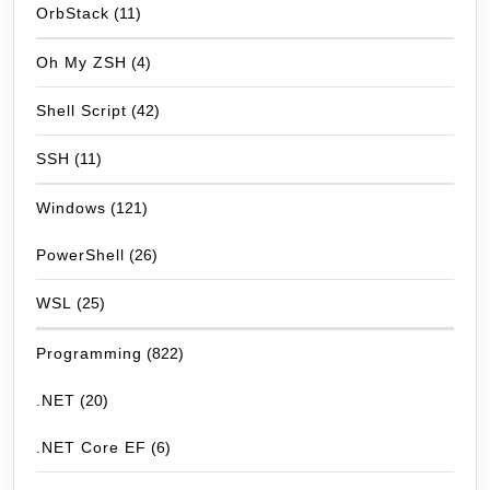
OrbStack
(11)
Oh My ZSH
(4)
Shell Script
(42)
SSH
(11)
Windows
(121)
PowerShell
(26)
WSL
(25)
Programming
(822)
.NET
(20)
.NET Core EF
(6)