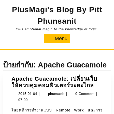
Skip
PlusMagi's Blog By Pitt
to
content
Phunsanit
Plus emotional magic to the knowledge of logic.
Menu
Menu
ป้ายกำกับ:
Apache Guacamole
Apache Guacamole: เปลี่ยนเว็บ
Apach
ให้ควบคุมคอมพิวเตอร์ระยะไกล
Guacam
2015-
phunsanit
2015-01-04
|
phunsanit
|
0 Comment
|
เปลี่ยน
01-
07:00
เว็บ
04
ในยุคที่การทำงานแบบ Remote Work และการ
ให้