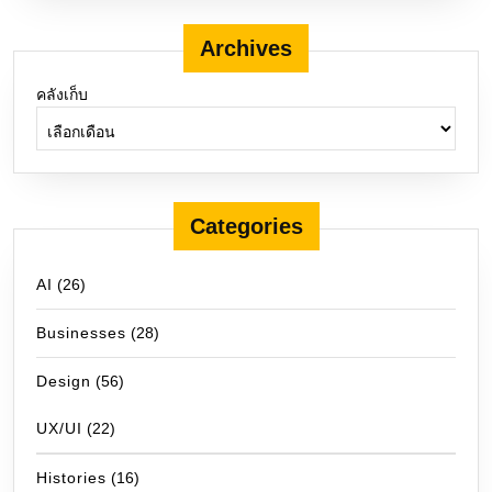
Archives
คลังเก็บ
Categories
AI
(26)
Businesses
(28)
Design
(56)
UX/UI
(22)
Histories
(16)