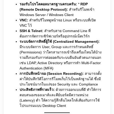
รองรับโปรโตคอลมาตรฐานครบครัน:
*
RDP
(Remote Desktop Protocol):
สำหรับรีโมทเข้า
Windows Server / Windows Client
VNC:
สำหรับรีโมทดูหน้าจอ Linux หรือระบบที่เปิด
VNC ไว้
SSH & Telnet:
สำหรับสาย Command Line ที่
ต้องการจัดการเซิร์ฟเวอร์หรืออุปกรณ์เน็ตเวิร์ก
ระบบจัดการสิทธิ์ผู้ใช้ (Centralized Management):
มีระบบจัดการ User, Group และการกำหนดสิทธิ์
(Permissions) ว่าใครสามารถเข้าถึงเครื่องไหนได้บ้าง
รวมถึงรองรับการต่อยอดกับระบบยืนยันตัวตนภายนอก
เช่น LDAP, Active Directory หรือการทำ Multi-Factor
Authentication (MFA)
การบันทึกหน้าจอ (Session Recording):
สามารถตั้ง
ค่าให้บันทึกวิดีโอการรีโมทเก็บไว้เป็นหลักฐานได้ ซึ่งมี
ประโยชน์มากในแง่ของ Security และ Compliance
ประสิทธิภาพที่รวดเร็ว:
ด้วยการออกแบบที่ดี ทำให้การ
ตอบสนองของเมาส์และคีย์บอร์ดมีความหน่วง
(Latency) ต่ำ ให้ความรู้สึกลื่นไหลใกล้เคียงกับการใช้
โปรแกรมแบบ Desktop Client