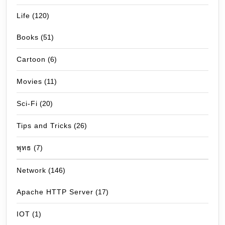
Life
(120)
Books
(51)
Cartoon
(6)
Movies
(11)
Sci-Fi
(20)
Tips and Tricks
(26)
พุทธ
(7)
Network
(146)
Apache HTTP Server
(17)
IOT
(1)